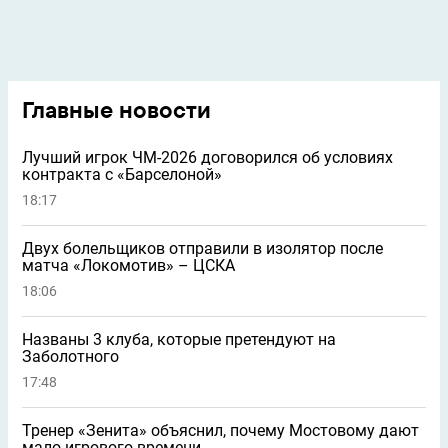
Главные новости
Лучший игрок ЧМ-2026 договорился об условиях
контракта с «Барселоной»
18:17
Двух болельщиков отправили в изолятор после
матча «Локомотив» – ЦСКА
18:06
Названы 3 клуба, которые претендуют на
Заболотного
17:48
Тренер «Зенита» объяснил, почему Мостовому дают
мало игрового времени