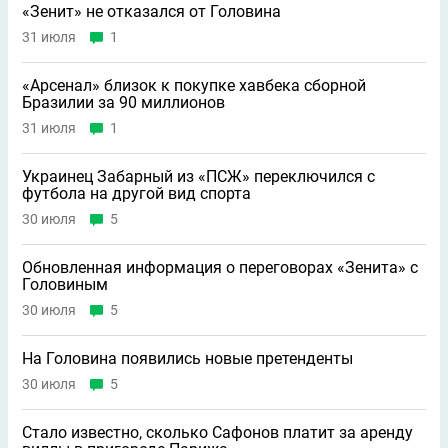
«Зенит» не отказался от Головина
31 июля
1
«Арсенал» близок к покупке хавбека сборной
Бразилии за 90 миллионов
31 июля
1
Украинец Забарный из «ПСЖ» переключился с
футбола на другой вид спорта
30 июля
5
Обновленная информация о переговорах «Зенита» с
Головиным
30 июля
5
На Головина появились новые претенденты
30 июля
5
Стало известно, сколько Сафонов платит за аренду