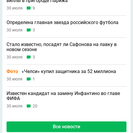
виллы в пригороде Парижа
30 июля
9
Определена главная звезда российского футбола
30 июля
3
Стало известно, посадят ли Сафонова на лавку в
новом сезоне
30 июля
3
Фото
«Челси» купил защитника за 52 миллиона
30 июля
1
Известен кандидат на замену Инфантино во главе
ФИФА
30 июля
20
Все новости