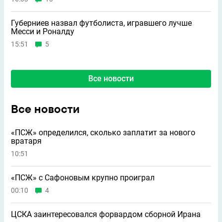
Губерниев назвал футболиста, игравшего лучше
Месси и Роналду
15:51
5
Все новости
Все новости
«ПСЖ» определился, сколько заплатит за нового
вратаря
10:51
«ПСЖ» с Сафоновым крупно проиграл
00:10
4
ЦСКА заинтересовался форвардом сборной Ирана