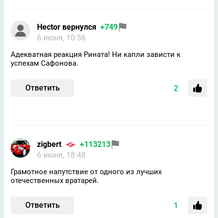
Hector вернулся
+749
6 июня, 10:56
Адекватная реакция Рината! Ни капли зависти к
успехам Сафонова.
Ответить
2
zigbert
+113213
6 июня, 18:48
Грамотное напутствие от одного из лучших
отечественных вратарей.
Ответить
1