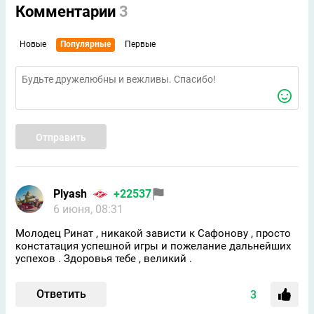
Комментарии
3
Новые
Популярные
Первые
Отправить
Plyash
+22537
6 июня, 08:31
Молодец Ринат , никакой зависти к Сафонову , просто
констатация успешной игры и пожелание дальнейших
успехов . Здоровья тебе , великий .
Ответить
3