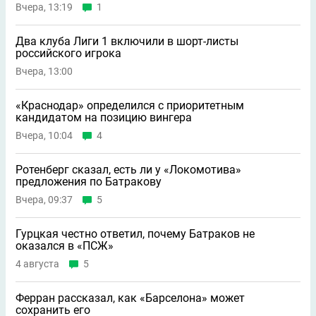
Вчера, 13:19
1
Два клуба Лиги 1 включили в шорт-листы
российского игрока
Вчера, 13:00
«Краснодар» определился с приоритетным
кандидатом на позицию вингера
Вчера, 10:04
4
Ротенберг сказал, есть ли у «Локомотива»
предложения по Батракову
Вчера, 09:37
5
Гурцкая честно ответил, почему Батраков не
оказался в «ПСЖ»
4 августа
5
Ферран рассказал, как «Барселона» может
сохранить его