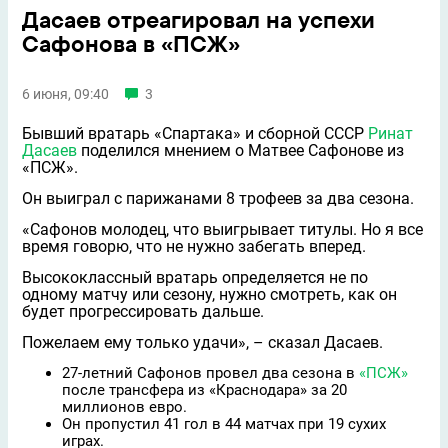
Дасаев отреагировал на успехи
Сафонова в «ПСЖ»
6 июня, 09:40
3
Бывший вратарь «Спартака» и сборной СССР
Ринат
Дасаев
поделился мнением о Матвее Сафонове из
«ПСЖ».
Он выиграл с парижанами 8 трофеев за два сезона.
«Сафонов молодец, что выигрывает титулы. Но я всe
время говорю, что не нужно забегать вперед.
Высококлассный вратарь определяется не по
одному матчу или сезону, нужно смотреть, как он
будет прогрессировать дальше.
Пожелаем ему только удачи», – сказал Дасаев.
27-летний Сафонов провел два сезона в
«ПСЖ»
после трансфера из «Краснодара» за 20
миллионов евро.
Он пропустил 41 гол в 44 матчах при 19 сухих
играх.