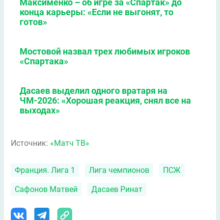
Максименко – об игре за «Спартак» до
конца карьеры: «Если не выгонят, то
готов»
Мостовой назвал трех любимых игроков
«Спартака»
Дасаев выделил одного вратаря на
ЧМ-2026: «Хорошая реакция, снял все на
выходах»
Источник:
«Матч ТВ»
Франция. Лига 1
Лига чемпионов
ПСЖ
Сафонов Матвей
Дасаев Ринат