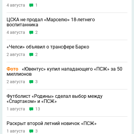
4 августа
1
ЦСКА не продал «Марселю» 18-летнего
воспитанника
4 августа
2
«Челси» объявил о трансфере Барко
2 августа
2
Фото
«Ювентус» купил нападающего «ПСЖ» за 50
миллионов
2 августа
3
Футболист «Родины» сделал выбор между
«Спартаком» и «ПСЖ»
1 августа
13
Раскрыт второй летний новичок «ПСЖ»
1 августа
3