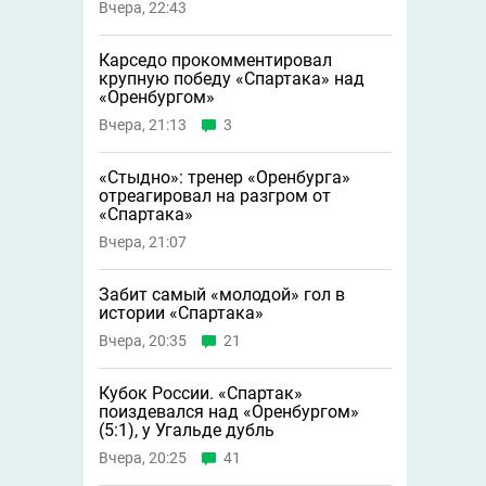
Вчера, 22:43
Карседо прокомментировал
крупную победу «Спартака» над
«Оренбургом»
Вчера, 21:13
3
«Стыдно»: тренер «Оренбурга»
отреагировал на разгром от
«Спартака»
Вчера, 21:07
Забит самый «молодой» гол в
истории «Спартака»
Вчера, 20:35
21
Кубок России. «Спартак»
поиздевался над «Оренбургом»
(5:1), у Угальде дубль
Вчера, 20:25
41