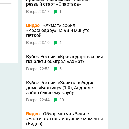
резвый старт «Спартака»
Вчера, 23:17
1
Видео
«Ахмат» забил
«Краснодару» на 93-й минуте
пяткой
Вчера, 23:10
4
Кубок России. «Краснодар» в серии
пенальти обыграл «Ахмат»
Вчера, 22:58
5
Кубок России. «Зенит» победил
дома «Балтику» (1:0), Андраде
забил бывшему клубу
Вчера, 22:44
20
Видео
Обзор матча «Зенит» –
«Балтика» голы и лучшие моменты
(Видео)