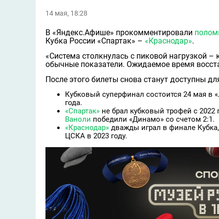
14 мая, 18:28
В «Яндекс.Афише» прокомментировали
полом
Кубка России «Спартак» –
«Краснодар»
.
«Система столкнулась с пиковой нагрузкой – 
обычные показатели. Ожидаемое время восста
После этого билеты снова станут доступны дл
Кубковый суперфинал состоится 24 мая в 
года.
«Спартак»
не брал кубковый трофей с 2022 
Ваноли
победили «Динамо» со счетом 2:1.
«Краснодар»
дважды играл в финале Кубка, 
ЦСКА в 2023 году.