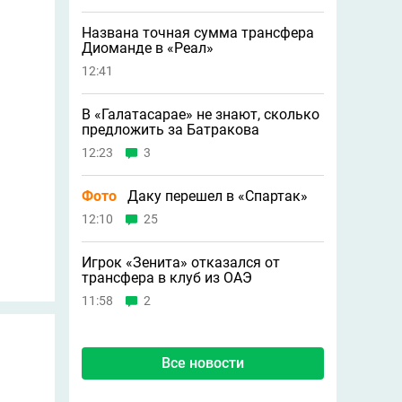
Названа точная сумма трансфера
Диоманде в «Реал»
12:41
В «Галатасарае» не знают, сколько
предложить за Батракова
12:23
3
Фото
Даку перешел в «Спартак»
12:10
25
Игрок «Зенита» отказался от
трансфера в клуб из ОАЭ
11:58
2
Все новости