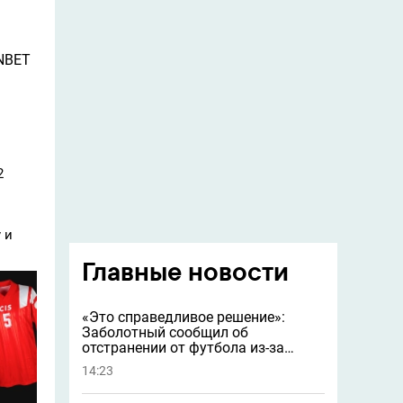
ONBET
2
 и
Главные новости
«Это справедливое решение»:
Заболотный сообщил об
отстранении от футбола из-за
допинга
14:23