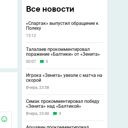
Все новости
«Спартак» выпустил обращение к
Полеху
13:12
Талалаев прокомментировал
поражение «Балтики» от «Зенита»
00:07
3
Игрока «Зенита» увезли с матча на
скорой
Вчера, 23:58
Семак прокомментировал победу
«Зенита» над «Балтикой»
Вчера, 23:40
3
Аршавин прокомментировал