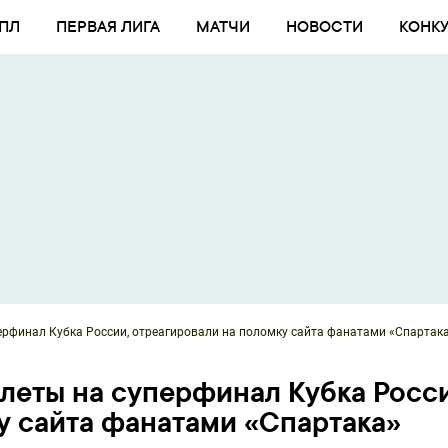
ПЛ
ПЕРВАЯ ЛИГА
МАТЧИ
НОВОСТИ
КОНК
ерфинал Кубка России, отреагировали на поломку сайта фанатами «Спартак
леты на суперфинал Кубка Росси
у сайта фанатами «Спартака»