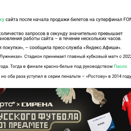
ку
сайта после начала продажи билетов на суперфинал F
количество запросов в секунду значительно превышает
новления работы сайта – в течение нескольких часов.
я покупки», – сообщила пресс-служба «Яндекс.Афиши».
«Лужниках». Стадион принимает главный кубковый матч с 202
года. Тогда в финале красно-белые под руководством
Паоло
но оба раза уступил в серии пенальти – «Ростову» в 2014 году