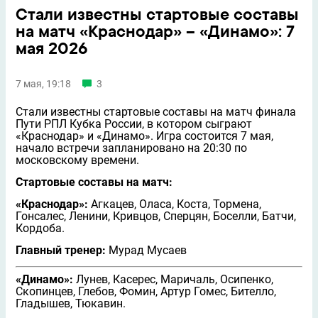
Стали известны стартовые составы
на матч «Краснодар» – «Динамо»: 7
мая 2026
7 мая, 19:18
3
Стали известны стартовые составы на матч финала
Пути РПЛ Кубка России, в котором сыграют
«Краснодар» и «Динамо». Игра состоится 7 мая,
начало встречи запланировано на 20:30 по
московскому времени.
Стартовые составы на матч:
«Краснодар»:
Агкацев, Оласа, Коста, Тормена,
Гонсалес, Ленини, Кривцов, Сперцян, Боселли, Батчи,
Кордоба.
Главный тренер:
Мурад Мусаев
«Динамо»:
Лунeв, Касерес, Маричаль, Осипенко,
Скопинцев, Глебов, Фомин, Артур Гомес, Бителло,
Гладышев, Тюкавин.