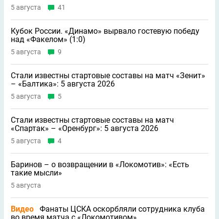
5 августа
41
Кубок России. «Динамо» вырвало гостевую победу
над «Факелом» (1:0)
5 августа
9
Стали известны стартовые составы на матч «Зенит»
– «Балтика»: 5 августа 2026
5 августа
5
Стали известны стартовые составы на матч
«Спартак» – «Оренбург»: 5 августа 2026
5 августа
4
Баринов – о возвращении в «Локомотив»: «Есть
такие мысли»
5 августа
Видео
Фанаты ЦСКА оскорбляли сотрудника клуба
во время матча с «Локомотивом»