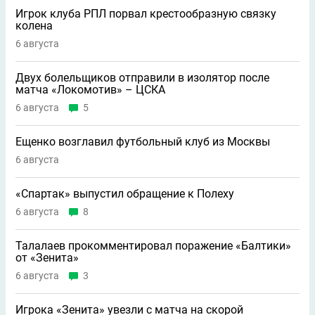
Игрок клуба РПЛ порвал крестообразную связку
колена
6 августа
Двух болельщиков отправили в изолятор после
матча «Локомотив» – ЦСКА
6 августа
5
Ещенко возглавил футбольный клуб из Москвы
6 августа
«Спартак» выпустил обращение к Полеху
6 августа
8
Талалаев прокомментировал поражение «Балтики»
от «Зенита»
6 августа
3
Игрока «Зенита» увезли с матча на скорой