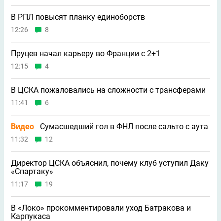
В РПЛ повысят планку единоборств
12:26
8
Пруцев начал карьеру во Франции с 2+1
12:15
4
В ЦСКА пожаловались на сложности с трансферами
11:41
6
Видео
Сумасшедший гол в ФНЛ после сальто с аута
11:32
12
Директор ЦСКА объяснил, почему клуб уступил Даку
«Спартаку»
11:17
19
В «Локо» прокомментировали уход Батракова и
Карпукаса