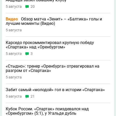
5 августа
20
Видео
Обзор матча «Зенит» – «Балтика» голы и
лучшие моменты (Видео)
5 августа
Карседо прокомментировал крупную победу
«Спартака» над «Оренбургом»
5 августа
3
«Стыдно»: тренер «Оренбурга» отреагировал на
разгром от «Спартака»
5 августа
Забит самый «молодой» гол в истории «Спартака»
5 августа
21
Кубок России. «Спартак» поиздевался над
«Оренбургом» (5:1), у Угальде дубль