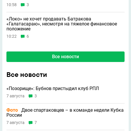
10:58
3
«Локо» не хочет продавать Батракова
«Галатасараю», несмотря на тяжелое финансовое
положение
10:22
6
Все новости
Все новости
«Позорище»: Бубнов пристыдил клуб РПЛ
7 августа
3
Фото
Двое спартаковцев – в команде недели Кубка
России
7 августа
7