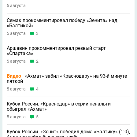
5 августа
Семак прокомментировал победу «Зенита» над
«Балтикой»
5 августа
3
Аршавин прокомментировал резвый старт
«Спартака»
5 августа
2
Видео
«Ахмат» забил «Краснодару» на 93-й минуте
пяткой
5 августа
4
Кубок России. «Краснодар» в серии пенальти
обыграл «Ахмат»
5 августа
5
Кубок России. «Зенит» победил дома «Балтику» (1:0),
Андраде забил бывшему клубу