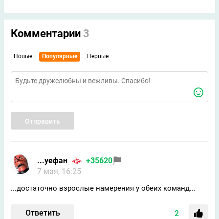
Комментарии
3
Новые
Популярные
Первые
Отправить
...уефан
+35620
7 мая, 16:25
...достаточно взрослые намерения у обеих команд...
Ответить
2