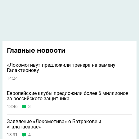
Главные новости
«Локомотиву» предложили тренера на замену
Галактионову
14:24
Европейские клубы предложили более 6 миллионов
за российского защитника
13:46
3
Заявление «Локомотива» о Батракове и
«Галатасарае»
13:31
4