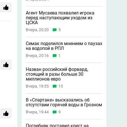
Агент Мусаева похвалил игрока
перед наступающим уходом из
ЦСКА
Вчера, 20:20
5
Семак поделился мнением о паузах
на водопой в РПЛ
Вчера, 20:16
1
Назван российский форвард,
стоящий в разы больше 30
миллионов евро
Вчера, 19:55
15
В «Спартаке» высказались об
отсутствии горячей воды в Грозном
Вчера, 19:44
9
Погребняк поставил крест на