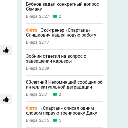
Бубнов задал конкретный вопрос
Семаку
Вчера, 23:27
2
Фото
Экс-тренер «Спартака»
Слишкович нашел новую работу
Вчера, 22:47
Зобнин ответил на вопрос о
завершении карьеры
Вчера, 22:39
83-летний Непомнящий сообщил об
интеллектуальной деградации
Вчера, 22:31
2
Фото
«Спартак» описал одним
словом первую тренировку Даку
Вчера, 22:15
5