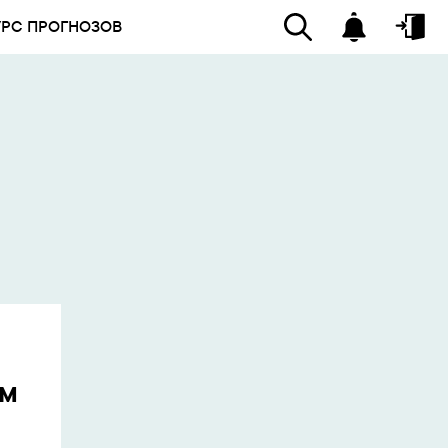
УРС ПРОГНОЗОВ
ом