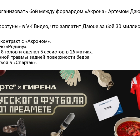
 организовать бой между форвардом «Акрона» Артемом Дзю
ортуны» в VK Видео, что заплатит Дзюбе за бой 30 милли
 контракт с «Акроном».
ю «Родину».
 голов и сделал 5 ассистов в 26 матчах.
ной травмы задней поверхности бедра.
ься в «Спартак».