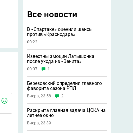
Все новости
В «Спартаке» оценили шансы
против «Краснодара»
00:22
Известны эмоции Латышонка
после ухода из «Зенита»
00:07
1
Березовский определил главного
фаворита сезона РПЛ
Вчера, 23:58
2
Раскрыта главная задача ЦСКА на
летнее окно
Вчера, 23:39