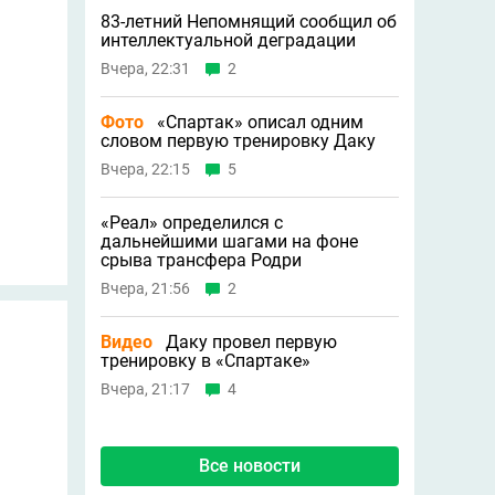
83-летний Непомнящий сообщил об
интеллектуальной деградации
Вчера, 22:31
2
Фото
«Спартак» описал одним
словом первую тренировку Даку
Вчера, 22:15
5
«Реал» определился с
дальнейшими шагами на фоне
срыва трансфера Родри
Вчера, 21:56
2
Видео
Даку провел первую
тренировку в «Спартаке»
Вчера, 21:17
4
Все новости