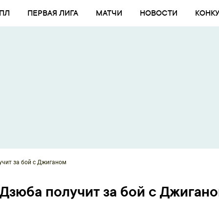
ПЛ
ПЕРВАЯ ЛИГА
МАТЧИ
НОВОСТИ
КОНК
учит за бой с Джиганом
 Дзюба получит за бой с Джиган