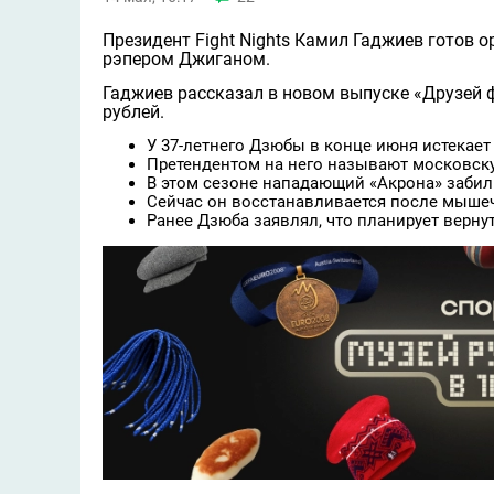
Президент Fight Nights Камил Гаджиев готов
рэпером Джиганом.
Гаджиев рассказал в новом выпуске «Друзей ф
рублей.
У 37-летнего Дзюбы в конце июня истекает
Претендентом на него называют московску
В этом сезоне нападающий «Акрона» забил 8
Сейчас он восстанавливается после мышеч
Ранее Дзюба заявлял, что планирует вернут