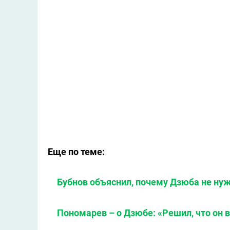
Еще по теме:
Бубнов объяснил, почему Дзюба не ну
Пономарев – о Дзюбе: «Решил, что он