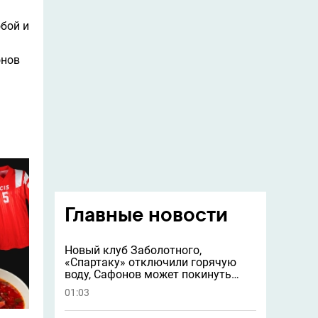
бой и
онов
Главные новости
Новый клуб Заболотного,
«Спартаку» отключили горячую
воду, Сафонов может покинуть
«ПСЖ» и другие новости
01:03