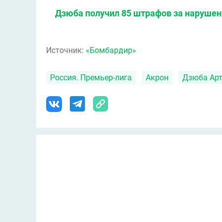
Дзюба получил 85 штрафов за наруше
Источник:
«Бомбардир»
Россия. Премьер-лига
Акрон
Дзюба Ар