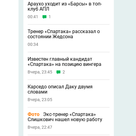
Араухо уходит из «Барсы» в топ-
клуб АПЛ
00:41
1
Тренер «Спартака» рассказал о
состоянии Жедсона
00:34
Известен главный кандидат
«Спартака» на позицию вингера
Вчера, 23:45
2
Карседо описал Даку двумя
словами
Вчера, 23:05
Фото
Экс-тренер «Спартака»
Слишкович нашел новую работу
Вчера, 22:47