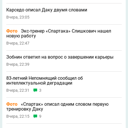
Карседо описал Даку двумя словами
Вчера, 23:05
Фото
Экс-тренер «Спартака» Слишкович нашел
новую работу
Вчера, 22:47
Зобнин ответил на вопрос о завершении карьеры
Вчера, 22:39
83-летний Непомнящий сообщил об
интеллектуальной деградации
Вчера, 22:31
3
Фото
«Спартак» описал одним словом первую
тренировку Даку
Вчера, 22:15
9