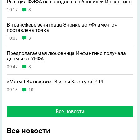
Реакция ФИФА на скандал с любовницей Инфантино
10:17
3
В трансфере зенитовца Энрике во «Фламенго»
поставлена точка
10:03
3
Предполагаемая любовница Инфантино получала
деньги от УЕФА
09:47
8
«Матч ТВ» покажет 3 игры 3-го тура РПЛ
09:18
10
Все новости
Все новости