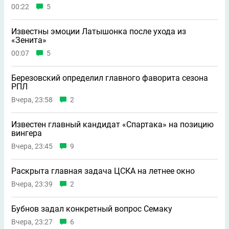
00:22
5
Известны эмоции Латышонка после ухода из
«Зенита»
00:07
5
Березовский определил главного фаворита сезона
РПЛ
Вчера, 23:58
2
Известен главный кандидат «Спартака» на позицию
вингера
Вчера, 23:45
9
Раскрыта главная задача ЦСКА на летнее окно
Вчера, 23:39
2
Бубнов задал конкретный вопрос Семаку
Вчера, 23:27
6