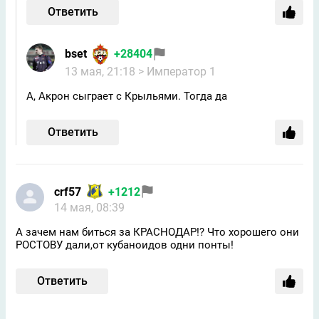
Ответить
bset
+28404
13 мая, 21:18
> Император 1
А, Акрон сыграет с Крыльями. Тогда да
Ответить
crf57
+1212
14 мая, 08:39
А зачем нам биться за КРАСНОДАР!? Что хорошего они
РОСТОВУ дали,от кубаноидов одни понты!
Ответить