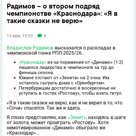
Радимов – о втором подряд
чемпионстве «Краснодара»: «Я в
такие сказки не верю»
13 мая, 19:53
8
Владислав Радимов
высказался о раскладах в
чемпионской гонке РПЛ-2025/26.
«Краснодар»
из-за поражения от «Динамо» (1:2)
лишился лидерства в чемпионате за тур до
финиша сезона.
Южане отстают от «Зенита» на 2 очка. Им
осталось сыграть дома с «Оренбургом».
Петербуржцам достаточно в воскресенье не
уступить в гостях «Ростову», чтобы взять титул.
«Я в такие сказки не верю, как и не верил в то, что
«Сочи» спасется. Так же и здесь.
Я плохо представляю, как
«Зенит»
, находясь в шаге
от золота, может проиграть «Ростову». Хотя
немотивированное «Динамо» обыграло же
«Краснодар»...