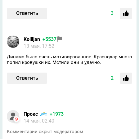
Ответить
3
Kollljan
+5537
13 мая, 17:52
Динамо было очень мотивированное. Краснодар много
попил кровушки их. Мстили они и удачно.
Ответить
2
Прокс
+1973
14 мая, 02:40
Комментарий скрыт модератором