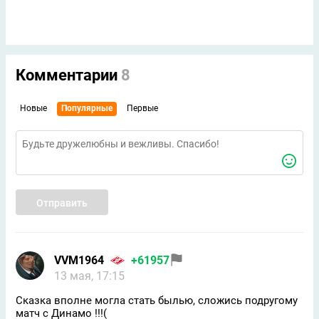
Комментарии
8
Новые
Популярные
Первые
Отправить
VVM1964
+61957
13 мая, 17:15
Сказка вполне могла стать былью, сложись подругому
матч с Динамо !!!(