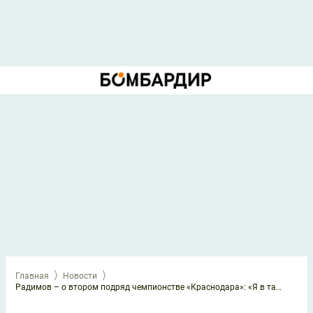
Главная
Новости
Радимов – о втором подряд чемпионстве «Краснодара»: «Я в такие сказки не верю»