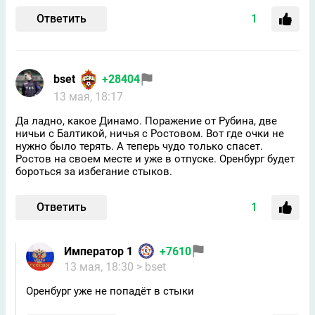
Ответить
1
bset
+28404
13 мая, 18:17
Да ладно, какое Динамо. Поражение от Рубина, две
ничьи с Балтикой, ничья с Ростовом. Вот где очки не
нужно было терять. А теперь чудо только спасет.
Ростов на своем месте и уже в отпуске. Оренбург будет
бороться за избегание стыков.
Ответить
1
Император 1
+7610
13 мая, 18:30
> bset
Оренбург уже не попадёт в стыки