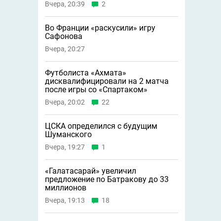
Вчера, 20:39
2
Во Франции «раскусили» игру
Сафонова
Вчера, 20:27
Футболиста «Ахмата»
дисквалифицировали на 2 матча
после игры со «Спартаком»
Вчера, 20:02
22
ЦСКА определился с будущим
Шуманского
Вчера, 19:27
1
«Галатасарай» увеличил
предложение по Батракову до 33
миллионов
Вчера, 19:13
18