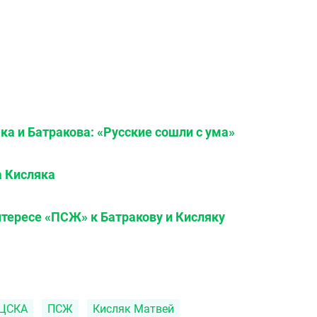
ка и Батракова: «Русские сошли с ума»
 Кисляка
нтересе «ПСЖ» к Батракову и Кисляку
ЦСКА
ПСЖ
Кисляк Матвей