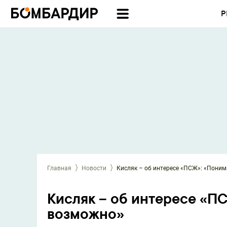
Р
Главная
Новости
Кисляк – об интересе «ПСЖ»: «Поним
Кисляк – об интересе «П
возможно»