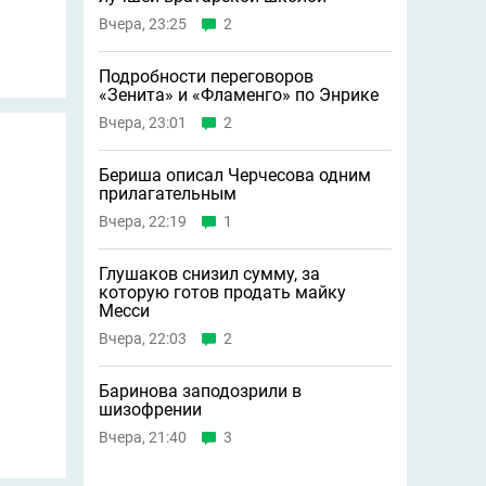
Вчера, 23:25
2
Подробности переговоров
«Зенита» и «Фламенго» по Энрике
Вчера, 23:01
2
Бериша описал Черчесова одним
прилагательным
Вчера, 22:19
1
Глушаков снизил сумму, за
которую готов продать майку
Месси
Вчера, 22:03
2
Баринова заподозрили в
шизофрении
Вчера, 21:40
3