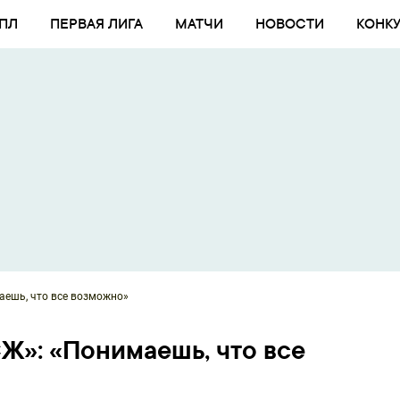
ПЛ
ПЕРВАЯ ЛИГА
МАТЧИ
НОВОСТИ
КОНК
аешь, что все возможно»
СЖ»: «Понимаешь, что все