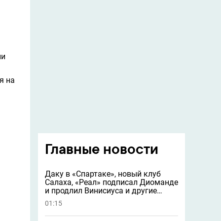
ли
я на
Главные новости
Даку в «Спартаке», новый клуб
Салаха, «Реал» подписал Диоманде
и продлил Винисиуса и другие
новости
01:15