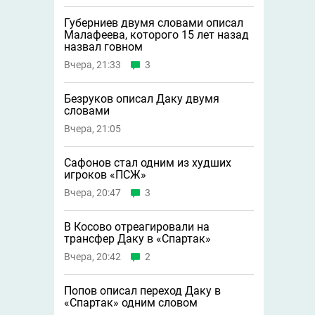
Губерниев двумя словами описал
Малафеева, которого 15 лет назад
назвал говном
Вчера, 21:33
3
Безруков описал Даку двумя
словами
Вчера, 21:05
Сафонов стал одним из худших
игроков «ПСЖ»
Вчера, 20:47
3
В Косово отреагировали на
трансфер Даку в «Спартак»
Вчера, 20:42
2
Попов описал переход Даку в
«Спартак» одним словом