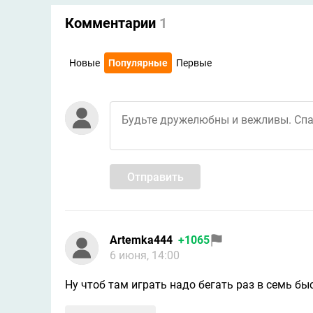
Комментарии
1
Новые
Популярные
Первые
Отправить
Artemka444
+1065
6 июня, 14:00
Ну чтоб там играть надо бегать раз в семь бы