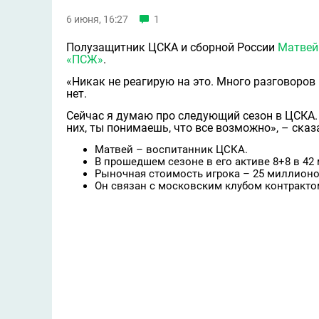
6 июня, 16:27
1
Полузащитник ЦСКА и сборной России
Матвей
«ПСЖ»
.
«Никак не реагирую на это. Много разговоров 
нет.
Сейчас я думаю про следующий сезон в ЦСКА. 
них, ты понимаешь, что все возможно», – сказ
Матвей – воспитанник ЦСКА.
В прошедшем сезоне в его активе 8+8 в 42 
Рыночная стоимость игрока – 25 миллионо
Он связан с московским клубом контрактом