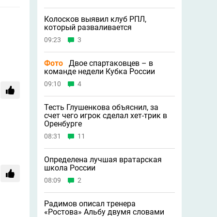
Колосков выявил клуб РПЛ,
который разваливается
09:23
3
Фото
Двое спартаковцев – в
команде недели Кубка России
09:10
4
Тесть Глушенкова объяснил, за
счет чего игрок сделал хет-трик в
Оренбурге
08:31
11
Определена лучшая вратарская
школа России
08:09
2
Радимов описал тренера
«Ростова» Альбу двумя словами