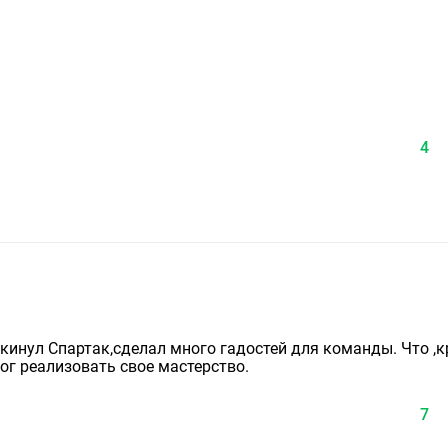
4
кинул Спартак,сделал много гадостей для команды. Что ,
ог реализовать свое мастерство.
7