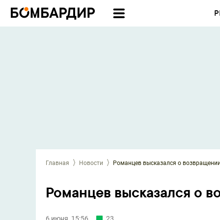
Р
Главная
Новости
Романцев высказался о возвращени
Романцев высказался о в
6 июня, 15:56
23