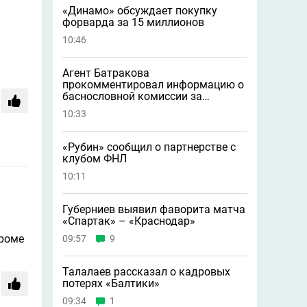
«Динамо» обсуждает покупку
форварда за 15 миллионов
10:46
Агент Батракова
прокомментировал информацию о
баснословной комиссии за
трансфер в «Галатасарай»
10:33
«Рубин» сообщил о партнерстве с
клубом ФНЛ
10:11
Губерниев выявил фаворита матча
«Спартак» – «Краснодар»
кроме
09:57
9
Талалаев рассказал о кадровых
потерях «Балтики»
09:34
1