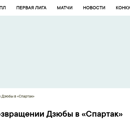
ПЛ
ПЕРВАЯ ЛИГА
МАТЧИ
НОВОСТИ
КОНК
и Дзюбы в «Спартак»
озвращении Дзюбы в «Спартак»