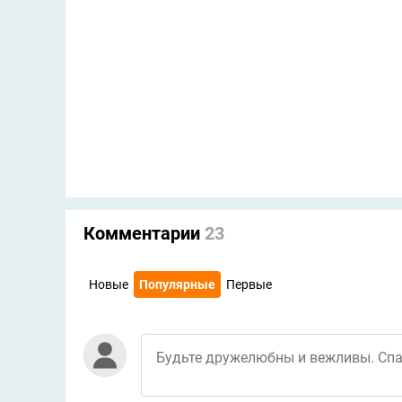
Комментарии
23
Новые
Популярные
Первые