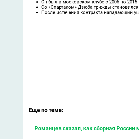
Он был в московском клубе с 2006 по 2015 
Со «Спартаком» Дзюба трижды становился
После истечения контракта нападающий уш
Еще по теме:
Романцев сказал, как сборная России 