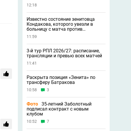
12:18
Известно состояние зенитовца
Кондакова, которого увезли в
больницу с матча против
«Балтики»
11:59
3-й тур РПЛ 2026/27: расписание,
трансляции и превью всех матчей
11:41
Раскрыта позиция «Зенита» по
трансферу Батракова
10:58
3
Фото
35-летний Заболотный
подписал контракт с новым
клубом
10:52
7