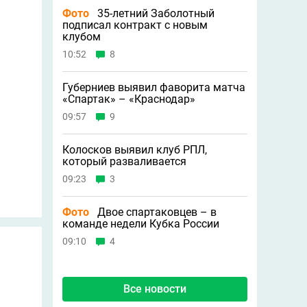
Фото
35-летний Заболотный
подписал контракт с новым
клубом
10:52
8
Губерниев выявил фаворита матча
«Спартак» – «Краснодар»
09:57
9
Колосков выявил клуб РПЛ,
который разваливается
09:23
3
Фото
Двое спартаковцев – в
команде недели Кубка России
09:10
4
Все новости