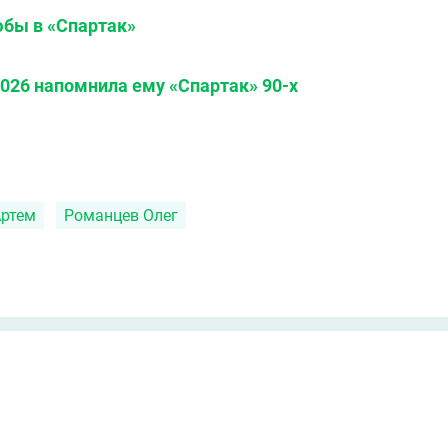
бы в «Спартак»
026 напомнила ему «Спартак» 90-х
ртем
Романцев Олег