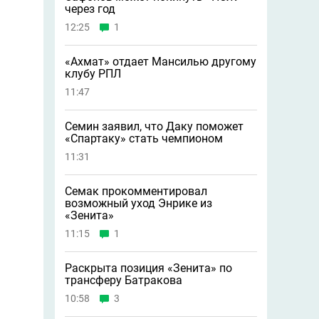
через год
12:25
1
«Ахмат» отдает Мансилью другому
клубу РПЛ
11:47
Семин заявил, что Даку поможет
«Спартаку» стать чемпионом
11:31
Семак прокомментировал
возможный уход Энрике из
«Зенита»
11:15
1
Раскрыта позиция «Зенита» по
трансферу Батракова
10:58
3