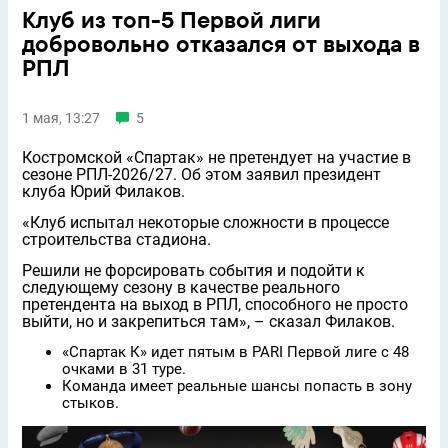
Клуб из топ-5 Первой лиги
добровольно отказался от выхода в
РПЛ
1 мая, 13:27
5
Костромской «Спартак» не претендует на участие в
сезоне РПЛ-2026/27. Об этом заявил президент
клуба Юрий Филаков.
«Клуб испытал некоторые сложности в процессе
строительства стадиона.
Решили не форсировать события и подойти к
следующему сезону в качестве реального
претендента на выход в РПЛ, способного не просто
выйти, но и закрепиться там», – сказал Филаков.
«Спартак К» идет пятым в PARI Первой лиге с 48
очками в 31 туре.
Команда имеет реальные шансы попасть в зону
стыков.