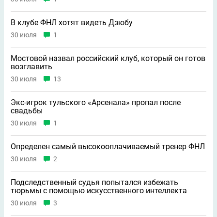
В клубе ФНЛ хотят видеть Дзюбу
30 июля
1
Мостовой назвал российский клуб, который он готов
возглавить
30 июля
13
Экс-игрок тульского «Арсенала» пропал после
свадьбы
30 июля
1
Определен самый высокооплачиваемый тренер ФНЛ
30 июля
2
Подследственный судья попытался избежать
тюрьмы с помощью искусственного интеллекта
30 июля
3