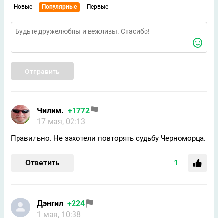
Новые
Популярные
Первые
Отправить
Чилим.
+1772
17 мая, 02:13
Правильно. Не захотели повторять судьбу Черноморца.
Ответить
1
Дэнгил
+224
1 мая, 10:38