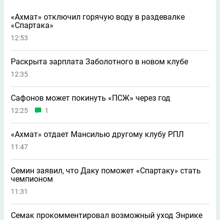
«Ахмат» отключил горячую воду в раздевалке
«Спартака»
12:53
Раскрыта зарплата Заболотного в новом клубе
12:35
Сафонов может покинуть «ПСЖ» через год
12:25
1
«Ахмат» отдает Мансилью другому клубу РПЛ
11:47
Семин заявил, что Даку поможет «Спартаку» стать
чемпионом
11:31
Семак прокомментировал возможный уход Энрике