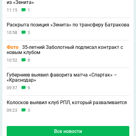
из «Зенита»
11:15
1
Раскрыта позиция «Зенита» по трансферу Батракова
10:58
3
Фото
35-летний Заболотный подписал контракт с
новым клубом
10:52
8
Губерниев выявил фаворита матча «Спартак» –
«Краснодар»
09:57
9
Колосков выявил клуб РПЛ, который разваливается
09:23
3
Все новости