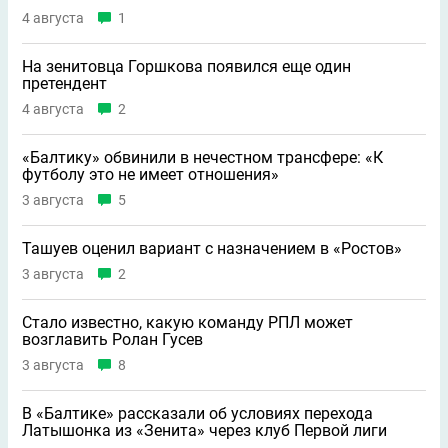
4 августа
1
На зенитовца Горшкова появился еще один
претендент
4 августа
2
«Балтику» обвинили в нечестном трансфере: «К
футболу это не имеет отношения»
3 августа
5
Ташуев оценил вариант с назначением в «Ростов»
3 августа
2
Стало известно, какую команду РПЛ может
возглавить Ролан Гусев
3 августа
8
В «Балтике» рассказали об условиях перехода
Латышонка из «Зенита» через клуб Первой лиги