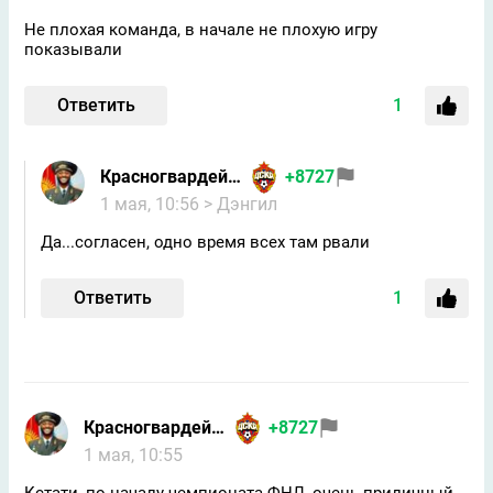
Не плохая команда, в начале не плохую игру
показывали
Ответить
1
Красногвардейчик
+8727
1 мая, 10:56
> Дэнгил
Да...согласен, одно время всех там рвали
Ответить
1
Красногвардейчик
+8727
1 мая, 10:55
Кстати, по началу чемпионата ФНЛ, очень приличный