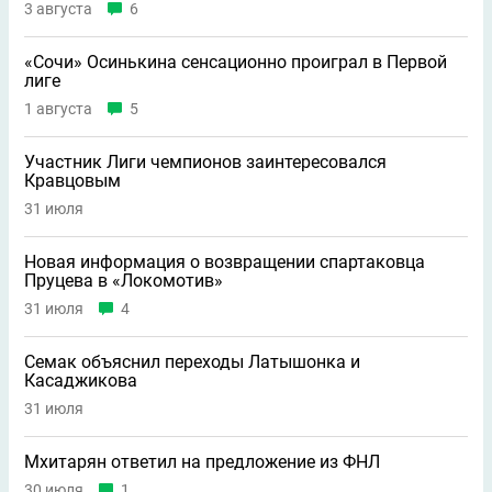
3 августа
6
«Сочи» Осинькина сенсационно проиграл в Первой
лиге
1 августа
5
Участник Лиги чемпионов заинтересовался
Кравцовым
31 июля
Новая информация о возвращении спартаковца
Пруцева в «Локомотив»
31 июля
4
Семак объяснил переходы Латышонка и
Касаджикова
31 июля
Мхитарян ответил на предложение из ФНЛ
30 июля
1