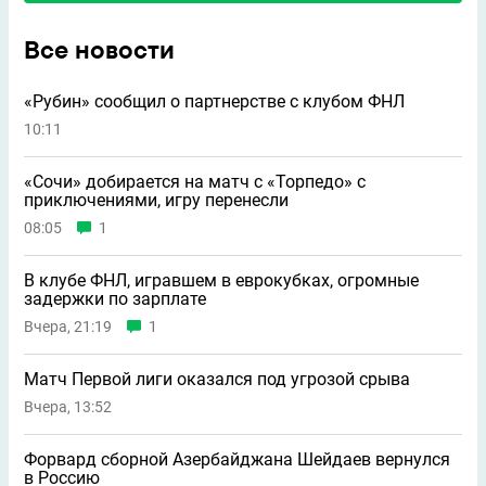
Все новости
«Рубин» сообщил о партнерстве с клубом ФНЛ
10:11
«Сочи» добирается на матч с «Торпедо» с
приключениями, игру перенесли
08:05
1
В клубе ФНЛ, игравшем в еврокубках, огромные
задержки по зарплате
Вчера, 21:19
1
Матч Первой лиги оказался под угрозой срыва
Вчера, 13:52
Форвард сборной Азербайджана Шейдаев вернулся
в Россию