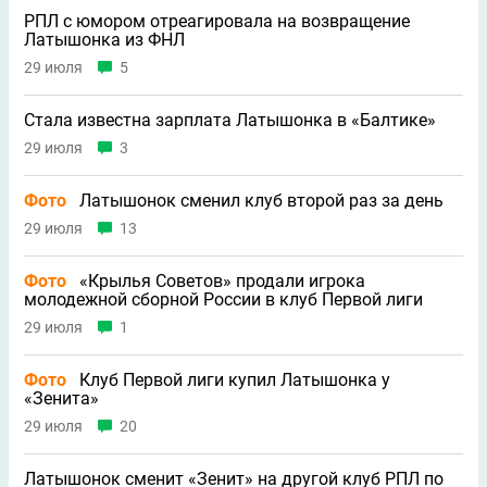
РПЛ с юмором отреагировала на возвращение
Латышонка из ФНЛ
29 июля
5
Стала известна зарплата Латышонка в «Балтике»
29 июля
3
Фото
Латышонок сменил клуб второй раз за день
29 июля
13
Фото
«Крылья Советов» продали игрока
молодежной сборной России в клуб Первой лиги
29 июля
1
Фото
Клуб Первой лиги купил Латышонка у
«Зенита»
29 июля
20
Латышонок сменит «Зенит» на другой клуб РПЛ по