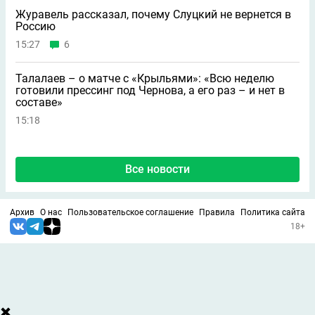
Журавель рассказал, почему Слуцкий не вернется в
Россию
15:27
6
Талалаев – о матче с «Крыльями»: «Всю неделю
готовили прессинг под Чернова, а его раз – и нет в
составе»
15:18
Все новости
Архив
О нас
Пользовательское соглашение
Правила
Политика сайта
18+