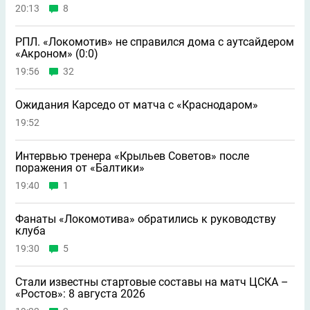
20:13
8
РПЛ. «Локомотив» не справился дома с аутсайдером
«Акроном» (0:0)
19:56
32
Ожидания Карседо от матча с «Краснодаром»
19:52
Интервью тренера «Крыльев Советов» после
поражения от «Балтики»
19:40
1
Фанаты «Локомотива» обратились к руководству
клуба
19:30
5
Стали известны стартовые составы на матч ЦСКА –
«Ростов»: 8 августа 2026