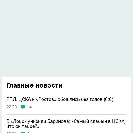
Главные новости
РПЛ. ЦСКА и «Ростов» обошлись без голов (0:0)
22:23
14
В «Локо» унизили Баринова: «Самый слабый в ЦСКА,
что он такое?»