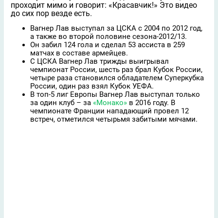
проходит мимо и говорит: «Красавчик!» Это видео
до сих пор везде есть.
Вагнер Лав выступал за ЦСКА с 2004 по 2012 год,
а также во второй половине сезона-2012/13.
Он забил 124 гола и сделал 53 ассиста в 259
матчах в составе армейцев.
С ЦСКА Вагнер Лав трижды выигрывал
чемпионат России, шесть раз брал Кубок России,
четыре раза становился обладателем Суперкубка
России, один раз взял Кубок УЕФА.
В топ-5 лиг Европы Вагнер Лав выступал только
за один клуб – за
«Монако»
в 2016 году. В
чемпионате Франции нападающий провел 12
встреч, отметился четырьмя забитыми мячами.