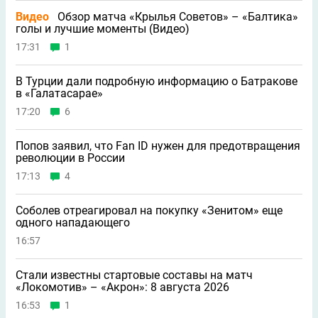
Видео
Обзор матча «Крылья Советов» – «Балтика»
голы и лучшие моменты (Видео)
17:31
1
В Турции дали подробную информацию о Батракове
в «Галатасарае»
17:20
6
Попов заявил, что Fan ID нужен для предотвращения
революции в России
17:13
4
Соболев отреагировал на покупку «Зенитом» еще
одного нападающего
16:57
Стали известны стартовые составы на матч
«Локомотив» – «Акрон»: 8 августа 2026
16:53
1