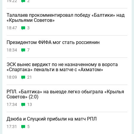
19:22
2
Талалаев прокомментировал победу «Балтики» над
«Крыльями Советов»
18:47
3
Президентом ФИФА мог стать россиянин
18:34
7
ЭСК вынес вердикт по не назначенному в ворота
«Спартака» пенальти в матче с «Ахматом»
18:09
21
РПЛ. «Балтика» на выезде легко обыграла «Крылья
Советов» (2:0)
17:34
13
Дзюба и Слуцкий прибыли на матч РПЛ
17:31
5