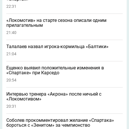
22:31
«Локомотив» на старте сезона описали одним
прилагательным
21:40
Талалаев назвал игрока-кормильца «Балтики»
21:04
Ещенко выявил положительные изменения в
«Спартаке» при Карседо
20:54
Интервью тренера «Акрона» после ничьей с
«Локомотивом»
20:31
Соболев прокомментировал желание «Спартака»
бороться с «Зенитом» за чемпионство