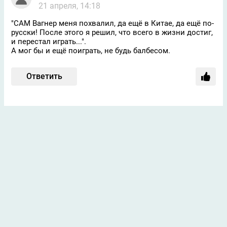
21 апреля, 14:18
"САМ Вагнер меня похвалил, да ещё в Китае, да ещё по-
русски! После этого я решил, что всего в жизни достиг,
и перестал играть...".
А мог бы и ещё поиграть, не будь балбесом.
Ответить