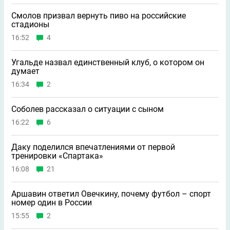
Смолов призвал вернуть пиво на российские
стадионы
16:52
4
Угальде назвал единственный клуб, о котором он
думает
16:34
2
Соболев рассказал о ситуации с сыном
16:22
6
Даку поделился впечатлениями от первой
тренировки «Спартака»
16:08
21
Аршавин ответил Овечкину, почему футбол – спорт
номер один в России
15:55
2