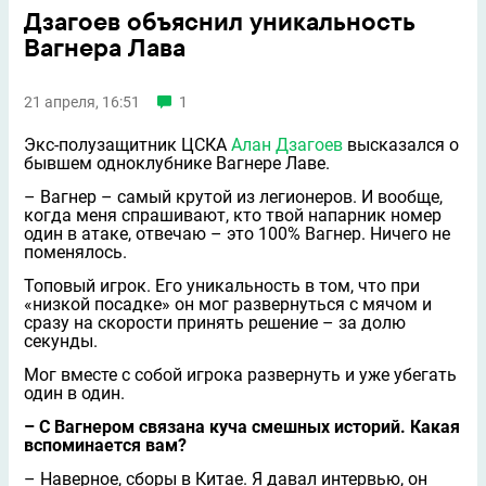
Дзагоев объяснил уникальность
Вагнера Лава
21 апреля, 16:51
1
Экс-полузащитник ЦСКА
Алан Дзагоев
высказался о
бывшем одноклубнике Вагнере Лаве.
– Вагнер – самый крутой из легионеров. И вообще,
когда меня спрашивают, кто твой напарник номер
один в атаке, отвечаю – это 100% Вагнер. Ничего не
поменялось.
Топовый игрок. Его уникальность в том, что при
«низкой посадке» он мог развернуться с мячом и
сразу на скорости принять решение – за долю
секунды.
Мог вместе с собой игрока развернуть и уже убегать
один в один.
– С Вагнером связана куча смешных историй. Какая
вспоминается вам?
– Наверное, сборы в Китае. Я давал интервью, он