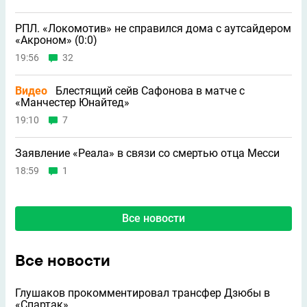
РПЛ. «Локомотив» не справился дома с аутсайдером
«Акроном» (0:0)
19:56
32
Видео
Блестящий сейв Сафонова в матче с
«Манчестер Юнайтед»
19:10
7
Заявление «Реала» в связи со смертью отца Месси
18:59
1
Все новости
Все новости
Глушаков прокомментировал трансфер Дзюбы в
«Спартак»