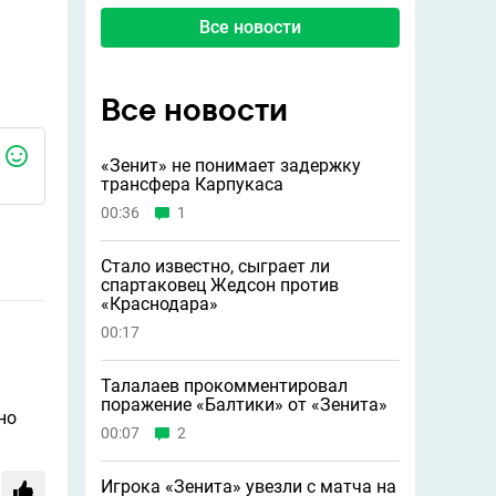
Все новости
Все новости
«Зенит» не понимает задержку
трансфера Карпукаса
00:36
1
Стало известно, сыграет ли
спартаковец Жедсон против
«Краснодара»
00:17
Талалаев прокомментировал
поражение «Балтики» от «Зенита»
но
00:07
2
Игрока «Зенита» увезли с матча на