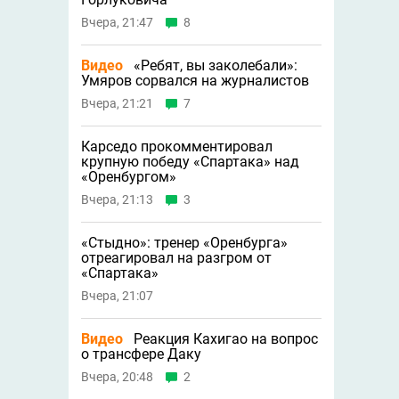
Вчера, 21:47
8
Видео
«Ребят, вы заколебали»:
Умяров сорвался на журналистов
Вчера, 21:21
7
Карседо прокомментировал
крупную победу «Спартака» над
«Оренбургом»
Вчера, 21:13
3
«Стыдно»: тренер «Оренбурга»
отреагировал на разгром от
«Спартака»
Вчера, 21:07
Видео
Реакция Кахигао на вопрос
о трансфере Даку
Вчера, 20:48
2