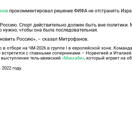
нов
прокомментировал решение ФИФА не отстранять Изра
 Россию. Спорт действительно должен быть вне политики. 
 нужно, чтобы она была последовательная.
овить Россию», – сказал Митрофанов.
 в отборе на ЧМ-2026 в группе I в европейской зоне. Команд
ре встретится с главными соперниками – Норвегией и Италией
т выступление тель-авивский
«Маккаби»
, который играет на о
2022 году.