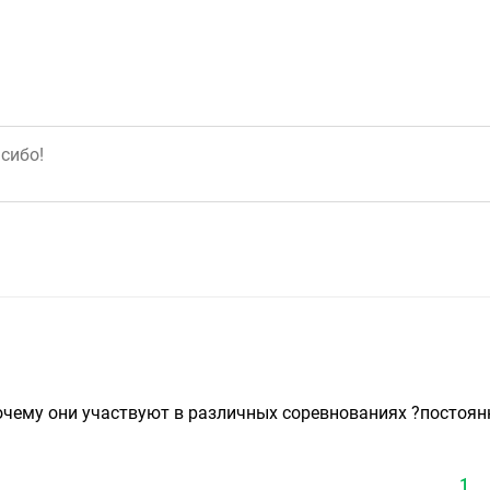
почему они участвуют в различных соревнованиях ?постоян
1