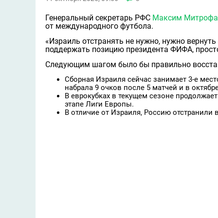
Генеральный секретарь РФС
Максим Митрофа
от международного футбола.
«Израиль отстранять не нужно, нужно вернуть
поддержать позицию президента ФИФА, просто
Следующим шагом было бы правильно восстан
Сборная Израиля сейчас занимает 3-е место
набрала 9 очков после 5 матчей и в октяб
В еврокубках в текущем сезоне продолжае
этапе Лиги Европы.
В отличие от Израиля, Россию отстранили в 