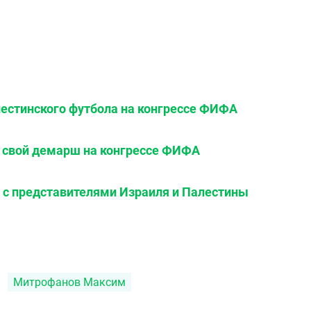
естинского футбола на конгрессе ФИФА
л свой демарш на конгрессе ФИФА
 с представителями Израиля и Палестины
Митрофанов Максим