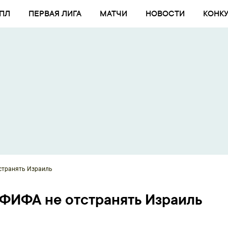
ПЛ
ПЕРВАЯ ЛИГА
МАТЧИ
НОВОСТИ
КОНК
странять Израиль
ФИФА не отстранять Израиль