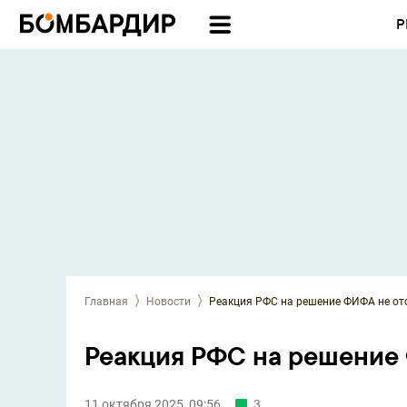
Р
Главная
Новости
Реакция РФС на решение ФИФА не от
Реакция РФС на решение 
11 октября 2025, 09:56
3