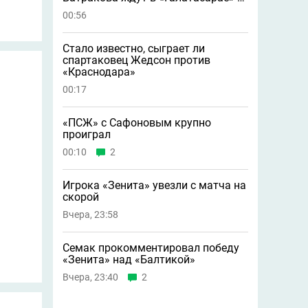
другие новости
00:56
Стало известно, сыграет ли
спартаковец Жедсон против
«Краснодара»
00:17
«ПСЖ» с Сафоновым крупно
проиграл
00:10
2
Игрока «Зенита» увезли с матча на
скорой
Вчера, 23:58
Семак прокомментировал победу
«Зенита» над «Балтикой»
Вчера, 23:40
2