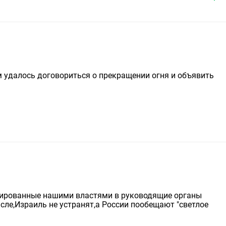
им удалось договориться о прекращении огня и объявить
гированные нашими властями в руководящие органы
сле,Израиль не устранят,а России пообещают "светлое