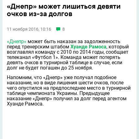
«Днепр» может лишиться девяти
очков из-за долгов
11 ноября 2016, 10:16
8
«Днепр»
может быть наказан за задолженность
перед тренерским штабом
Хуанде Рамоса
, который
возглавлял команду с 2010 по 2014 годы, сообщает
телеканал «Футбол 1». Команда может потерять
девять очков в турнирной таблице в случае, если
долг не будет погашен до 25 ноября.
Напомним, что «Днепр» уже получал подобное
наказание, но в виде лишения шести очков, после
чего опустился на предпоследнее место в турнирной
таблице чемпионата Украины. Предыдущее
наказание «Днепр» получил за долг перед агентом
Хуанде Рамоса.