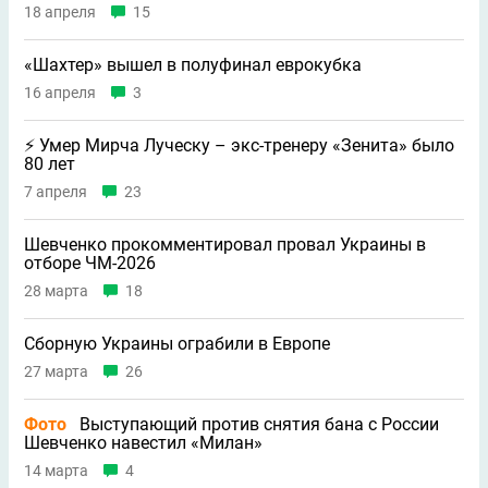
18 апреля
15
«Шахтер» вышел в полуфинал еврокубка
16 апреля
3
⚡️ Умер Мирча Луческу – экс-тренеру «Зенита» было
80 лет
7 апреля
23
Шевченко прокомментировал провал Украины в
отборе ЧМ-2026
28 марта
18
Сборную Украины ограбили в Европе
27 марта
26
Фото
Выступающий против снятия бана с России
Шевченко навестил «Милан»
14 марта
4