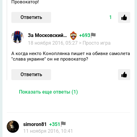
Провокатор!
Ответить
1
За Московский ЦСКА
+693
18 ноября 2016, 05:27
> Просто игра
А когда некто Коноплянка пишет на обивке самолета
"слава украине" он не провокатор?
Ответить
Показать еще ответы (1)
simoron81
+351
11 ноября 2016, 10:41