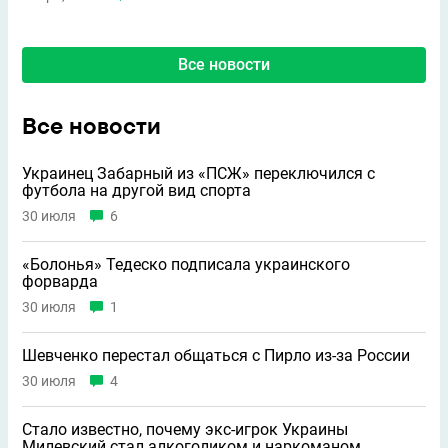
Все новости
Все новости
Украинец Забарный из «ПСЖ» переключился с
футбола на другой вид спорта
30 июля
6
«Болонья» Тедеско подписала украинского
форварда
30 июля
1
Шевченко перестал общаться с Пирло из-за России
30 июля
4
Стало известно, почему экс-игрок Украины
Милевский стал алкоголиком и наркоманом