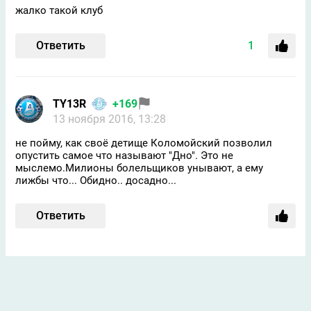
жалко такой клуб
Ответить
1
TY13R
+169
13 ноября 2016, 13:28
не пойму, как своё детище Коломойский позволил
опустить самое что называют "Дно". Это не
мыслемо.Милионы болельщиков унывают, а ему
лижбы что... Обидно.. досадно...
Ответить