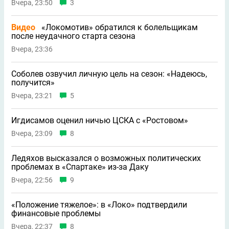
Вчера, 23:50
3
Видео
«Локомотив» обратился к болельщикам
после неудачного старта сезона
Вчера, 23:36
Соболев озвучил личную цель на сезон: «Надеюсь,
получится»
Вчера, 23:21
5
Игдисамов оценил ничью ЦСКА с «Ростовом»
Вчера, 23:09
8
Ледяхов высказался о возможных политических
проблемах в «Спартаке» из-за Даку
Вчера, 22:56
9
«Положение тяжелое»: в «Локо» подтвердили
финансовые проблемы
Вчера, 22:37
8