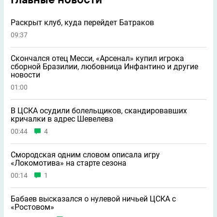
Раскрыт клуб, куда перейдет Батраков
09:37
Скончался отец Месси, «Арсенал» купил игрока
сборной Бразилии, любовница Инфантино и другие
новости
01:00
В ЦСКА осудили болельщиков, скандировавших
кричалки в адрес Шевелева
00:44
4
Смородская одним словом описала игру
«Локомотива» на старте сезона
00:14
1
Бабаев высказался о нулевой ничьей ЦСКА с
«Ростовом»