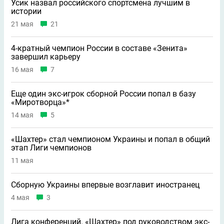
Усик назвал российского спортсмена лучшим в
истории
21 мая
21
4-кратный чемпион России в составе «Зенита»
завершил карьеру
16 мая
7
Еще один экс-игрок сборной России попал в базу
«Миротворца»*
14 мая
5
«Шахтер» стал чемпионом Украины и попал в общий
этап Лиги чемпионов
11 мая
Сборную Украины впервые возглавит иностранец
4 мая
3
Лига конференций. «Шахтер» под руководством экс-