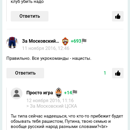
клуб убить надо
Ответить
За Московский ЦСКА
+693
11 ноября 2016, 12:46
Правильно. Все укрокоманды - нацисты.
Ответить
1
Просто игра
+14
12 ноября 2016, 11:16
> За Московский ЦСКА
Ты типа сейчас надеешься, что кто-то прибежит будет
обзывать тебя рашистом, Путина, твою семью и
вообще русский народ разными словами?<br>