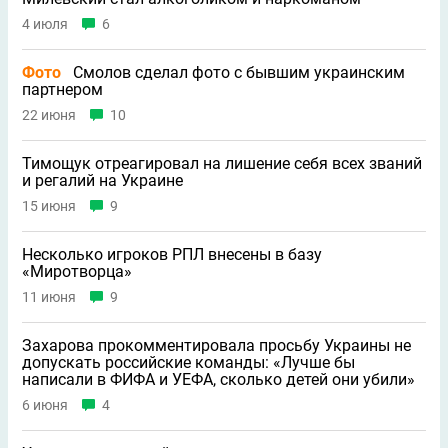
4 июля
6
Фото
Смолов сделал фото с бывшим украинским
партнером
22 июня
10
Тимощук отреагировал на лишение себя всех званий
и регалий на Украине
15 июня
9
Несколько игроков РПЛ внесены в базу
«Миротворца»
11 июня
9
Захарова прокомментировала просьбу Украины не
допускать российские команды: «Лучше бы
написали в ФИФА и УЕФА, сколько детей они убили»
6 июня
4