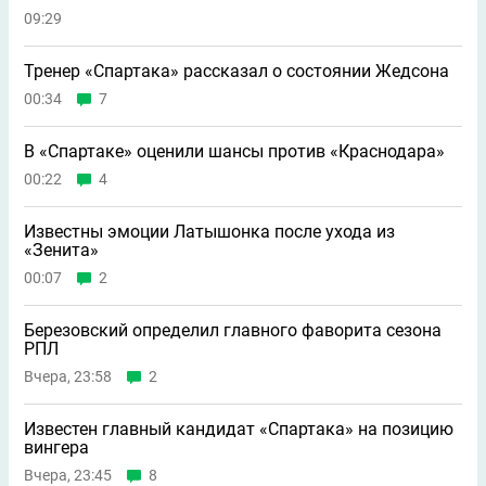
09:29
Тренер «Спартака» рассказал о состоянии Жедсона
00:34
7
В «Спартаке» оценили шансы против «Краснодара»
00:22
4
Известны эмоции Латышонка после ухода из
«Зенита»
00:07
2
Березовский определил главного фаворита сезона
РПЛ
Вчера, 23:58
2
Известен главный кандидат «Спартака» на позицию
вингера
Вчера, 23:45
8