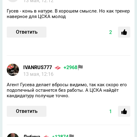
13 мая, 12:12
Гусев - конь в натуре. В хорошем смысле. Но как тренер
наверное для ЦСКА молод
Ответить
2
IVANRUS777
+2968
13 мая, 12:16
Агент Гусева делает вбросы видимо, так как скоро его
подопечный останется без работы. А ЦСКА найдёт
кандидатуру получше точно.
Ответить
1
Дубина
+12874