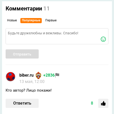
Комментарии
11
Новые
Популярные
Первые
Отправить
biber.ru
+2836
13 мая, 12:00
Кто автор? Лицо покажи!
Ответить
8