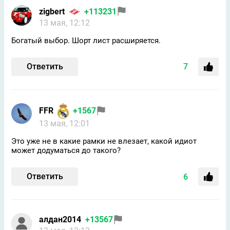
zigbert
+113231
13 мая, 12:12
Богатый выбор. Шорт лист расширяется.
Ответить
7
FFR
+1567
13 мая, 12:01
Это уже не в какие рамки не влезает, какой идиот
может додуматься до такого?
Ответить
6
алдан2014
+13567