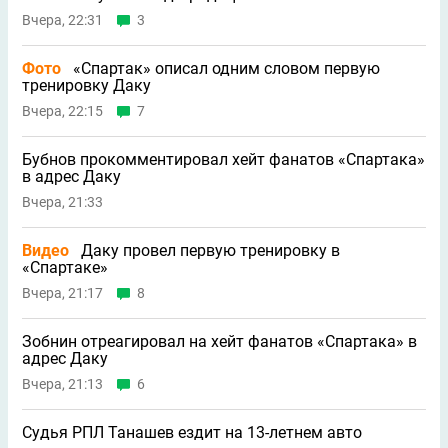
Вчера, 22:31
3
Фото
«Спартак» описал одним словом первую
тренировку Даку
Вчера, 22:15
7
Бубнов прокомментировал хейт фанатов «Спартака»
в адрес Даку
Вчера, 21:33
Видео
Даку провел первую тренировку в
«Спартаке»
Вчера, 21:17
8
Зобнин отреагировал на хейт фанатов «Спартака» в
адрес Даку
Вчера, 21:13
6
Судья РПЛ Танашев ездит на 13-летнем авто