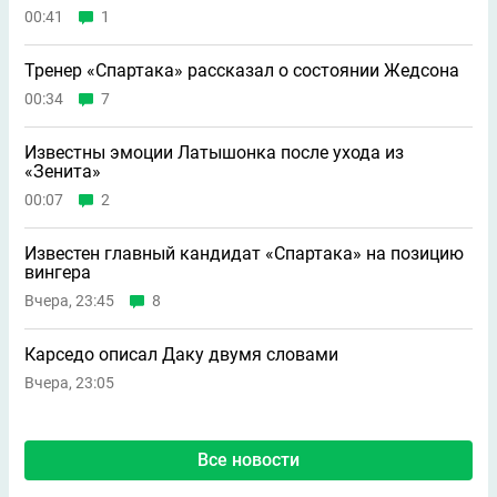
00:41
1
Тренер «Спартака» рассказал о состоянии Жедсона
00:34
7
Известны эмоции Латышонка после ухода из
«Зенита»
00:07
2
Известен главный кандидат «Спартака» на позицию
вингера
Вчера, 23:45
8
Карседо описал Даку двумя словами
Вчера, 23:05
Все новости