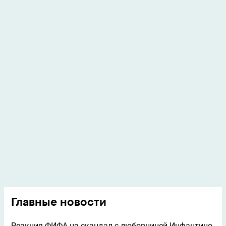
Главные новости
Реакция ФИФА на скандал с любовницей Инфантино