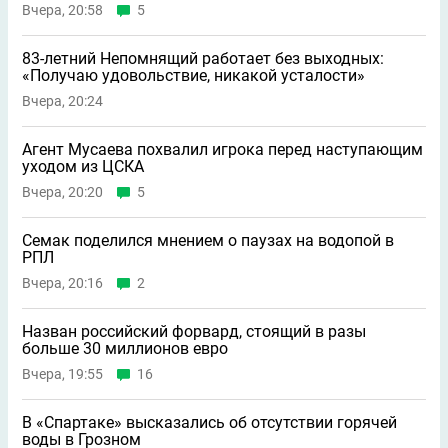
Вчера, 20:58
5
83-летний Непомнящий работает без выходных:
«Получаю удовольствие, никакой усталости»
Вчера, 20:24
Агент Мусаева похвалил игрока перед наступающим
уходом из ЦСКА
Вчера, 20:20
5
Семак поделился мнением о паузах на водопой в
РПЛ
Вчера, 20:16
2
Назван российский форвард, стоящий в разы
больше 30 миллионов евро
Вчера, 19:55
16
В «Спартаке» высказались об отсутствии горячей
воды в Грозном