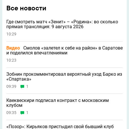
Все новости
Где смотреть матч «Зенит» – «Родина»: во сколько
прямая трансляция: 9 августа 2026
10:29
Видео
Смолов «залетел к себе на район» в Саратове
и поделился впечатлениями
10:23
Зобнин прокомментировал вероятный уход Барко из
«Спартака»
09:39
1
Квеквескири подписал контракт с московским
клубом
09:35
1
«Позор»: Кирьяков пристыдил свой бывший клуб