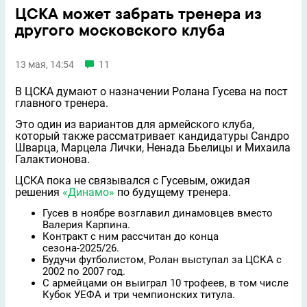
ЦСКА может забрать тренера из
другого московского клуба
13 мая, 14:54
11
В ЦСКА думают о назначении Ролана Гусева на пост
главного тренера.
Это один из вариантов для армейского клуба,
который также рассматривает кандидатуры Сандро
Шварца, Марцела Лички, Ненада Бьелицы и Михаила
Галактионова.
ЦСКА пока не связывался с Гусевым, ожидая
решения
«Динамо»
по будущему тренера.
Гусев в ноябре возглавил динамовцев вместо
Валерия Карпина.
Контракт с ним рассчитан до конца
сезона-2025/26.
Будучи футболистом, Ролан выступал за ЦСКА с
2002 по 2007 год.
С армейцами он выиграл 10 трофеев, в том числе
Кубок УЕФА и три чемпионских титула.