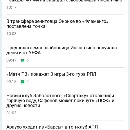
10:17
В трансфере зенитовца Энрике во «Фламенго»
поставлена точка
10:03
Предполагаемая любовница Инфантино получала
деньги от УЕФА
09:47
6
«Матч ТВ» покажет 3 игры 3-го тура РПЛ
09:18
2
Новый клуб Заболотного, «Спартаку» отключили
горячую воду, Сафонов может покинуть «ПСЖ» и
другие новости
01:03
Араухо уходит из «Барсы» в топ-клуб АПЛ