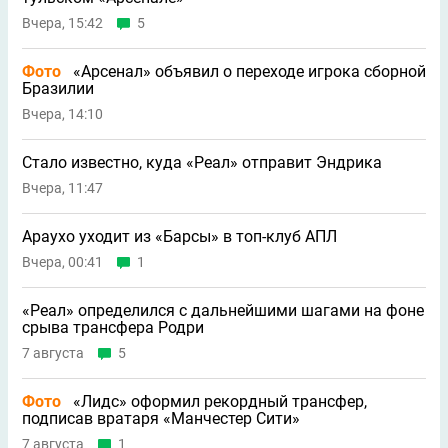
Вчера, 15:42
5
Фото
«Арсенал» объявил о переходе игрока сборной
Бразилии
Вчера, 14:10
Стало известно, куда «Реал» отправит Эндрика
Вчера, 11:47
Араухо уходит из «Барсы» в топ-клуб АПЛ
Вчера, 00:41
1
«Реал» определился с дальнейшими шагами на фоне
срыва трансфера Родри
7 августа
5
Фото
«Лидс» оформил рекордный трансфер,
подписав вратаря «Манчестер Сити»
7 августа
1