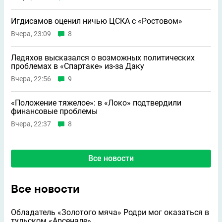
Игдисамов оценил ничью ЦСКА с «Ростовом»
Вчера, 23:09
8
Ледяхов высказался о возможных политических
проблемах в «Спартаке» из-за Даку
Вчера, 22:56
9
«Положение тяжелое»: в «Локо» подтвердили
финансовые проблемы
Вчера, 22:37
8
Все новости
Все новости
Обладатель «Золотого мяча» Родри мог оказаться в
тульском «Арсенале»