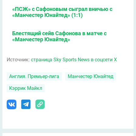
«ПСЖ» с Сафоновым сыграл вничью с
«Манчестер Юнайтед» (1:1)
Блестящий сейв Сафонова в матче с
«Манчестер Юнайтед»
Источник:
страница Sky Sports News в соцсети X
Англия. Премьер-лига
Манчестер Юнайтед
Кэррик Майкл