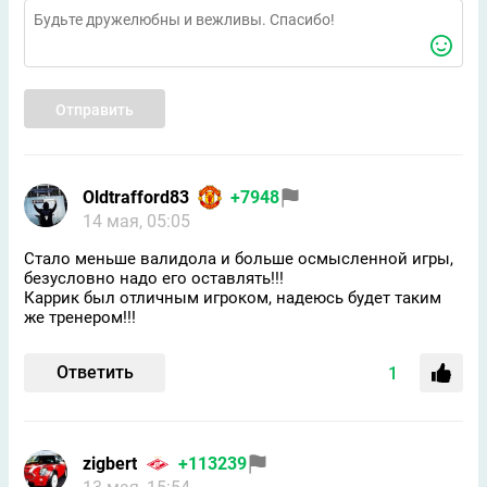
Отправить
Oldtrafford83
+7948
14 мая, 05:05
Стало меньше валидола и больше осмысленной игры,
безусловно надо его оставлять!!!
Каррик был отличным игроком, надеюсь будет таким
же тренером!!!
Ответить
1
zigbert
+113239