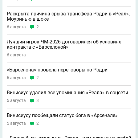
Раскрыта причина срыва трансфера Родри в «Реал»,
Моуринью в шоке
6 августа
2
Лучший игрок ЧМ-2026 договорился об условиях
контракта с «Барселоной»
6 августа
«Барселона» провела переговоры по Родри
6 августа
2
Винисиус удалил все упоминания «Реала» в соцсети
5 августа
3
Винисиусу пообещали статус бога в «Арсенале»
5 августа
2