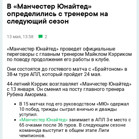
В «Манчестер Юнайтед»
определились с тренером на
следующий сезон
13 мая, 13:58
2
«Манчестер Юнайтед» проведет официальные
переговоры с главным тренером Майклом Кэрриком
по поводу продолжения его работы в клубе.
Они состоятся до гостевого матча с «Брайтоном» в
38-м туре АПЛ, который пройдет 24 мая.
44-летний Кэррик возглавляет «Манчестер Юнайтед»
с 13 января. Он сменил на посту главного тренера
Рубена Аморима.
В 15 матчах под его руководством «МЮ» одержал
10 побед, трижды сыграл вничью и дважды
уступил.
«Манчестер Юнайтед»
занимает в АПЛ 3-е место с
65 очками после 36 туров. В следующем сезоне
команнда выступит в общем этапе Лиги
чемпионов.