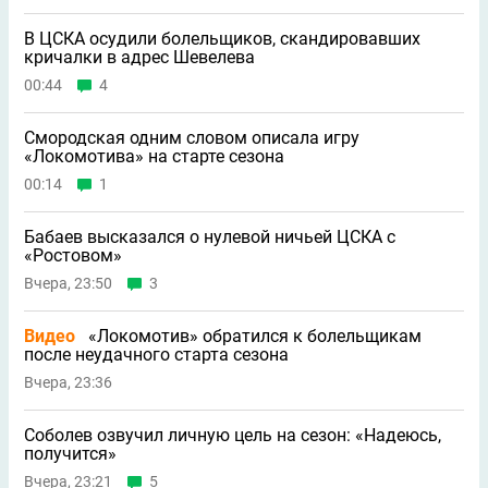
В ЦСКА осудили болельщиков, скандировавших
кричалки в адрес Шевелева
00:44
4
Смородская одним словом описала игру
«Локомотива» на старте сезона
00:14
1
Бабаев высказался о нулевой ничьей ЦСКА с
«Ростовом»
Вчера, 23:50
3
Видео
«Локомотив» обратился к болельщикам
после неудачного старта сезона
Вчера, 23:36
Соболев озвучил личную цель на сезон: «Надеюсь,
получится»
Вчера, 23:21
5