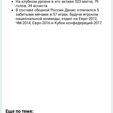
На клубном уровне в его активе 523 матча, 79
голов, 34 ассиста.
В составе сборной России Денис отличился 5
забитыми мячами в 57 играх. Будучи игроком
национальной команды, ездил на Евро-2012,
ЧМ-2014, Евро-2016 и Кубок конфедераций-2017.
Еще по теме: