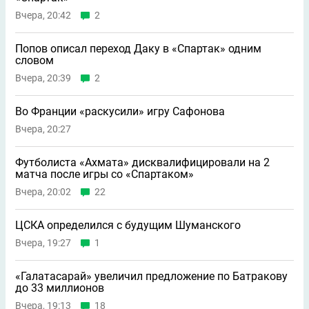
Вчера, 20:42
2
Попов описал переход Даку в «Спартак» одним
словом
Вчера, 20:39
2
Во Франции «раскусили» игру Сафонова
Вчера, 20:27
Футболиста «Ахмата» дисквалифицировали на 2
матча после игры со «Спартаком»
Вчера, 20:02
22
ЦСКА определился с будущим Шуманского
Вчера, 19:27
1
«Галатасарай» увеличил предложение по Батракову
до 33 миллионов
Вчера, 19:13
18