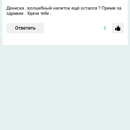
Дениска , волшебный напиток ещё остался ? Прими за
здравие . Удачи тебе .
Ответить
1