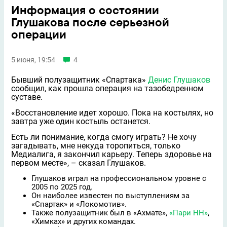
Информация о состоянии
Глушакова после серьезной
операции
5 июня, 19:54
4
Бывший полузащитник «Спартака»
Денис Глушаков
сообщил, как прошла операция на тазобедренном
суставе.
«Восстановление идет хорошо. Пока на костылях, но
завтра уже один костыль останется.
Есть ли понимание, когда смогу играть? Не хочу
загадывать, мне некуда торопиться, только
Медиалига, я закончил карьеру. Теперь здоровье на
первом месте», – сказал Глушаков.
Глушаков играл на профессиональном уровне с
2005 по 2025 год.
Он наиболее известен по выступлениям за
«Спартак» и «Локомотив».
Также полузащитник был в «Ахмате»,
«Пари НН»
,
«Химках» и других командах.