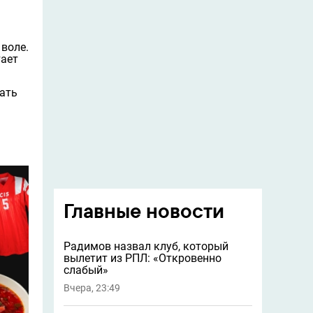
 воле.
тает
щать
Главные новости
Радимов назвал клуб, который
вылетит из РПЛ: «Откровенно
слабый»
Вчера, 23:49