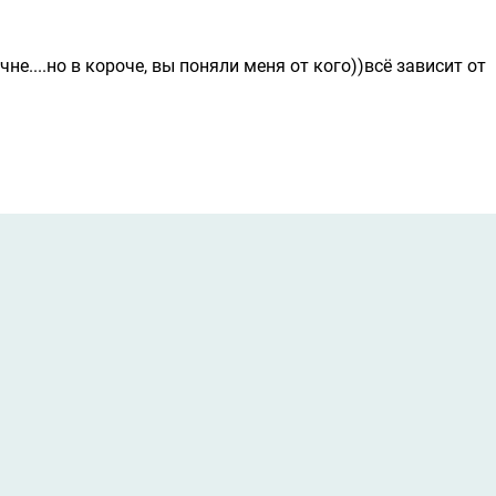
е....но в короче, вы поняли меня от кого))всё зависит от