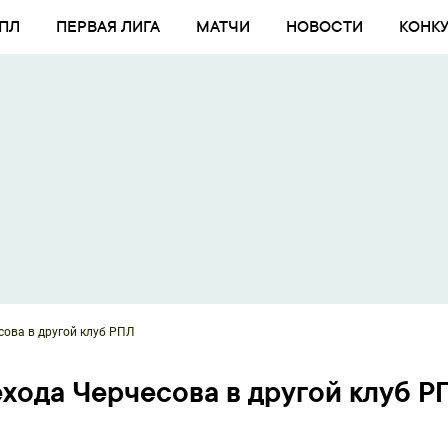
ПЛ
ПЕРВАЯ ЛИГА
МАТЧИ
НОВОСТИ
КОНК
сова в другой клуб РПЛ
ехода Черчесова в другой клуб Р