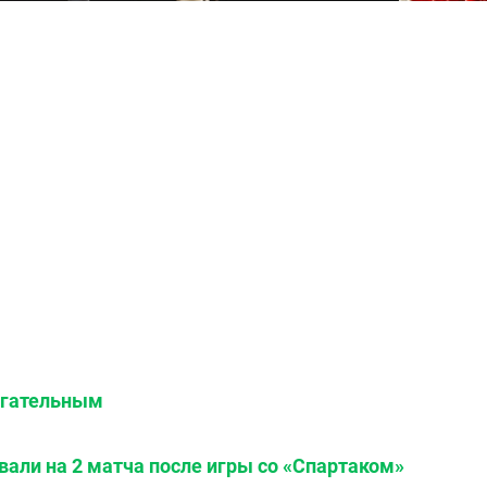
агательным
али на 2 матча после игры со «Спартаком»