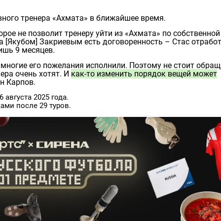
вного тренера «Ахмата» в ближайшее время.
рое не позволит тренеру уйти из «Ахмата» по собственной
ба [Якубом] Закриевым есть договоренность – Стас отрабо
ишь 9 месяцев.
 многие его пожелания исполнили. Поэтому не стоит обра
ера очень хотят. И
как-то изменить порядок вещей может
н Карпов.
 августа 2025 года.
ами после 29 туров.