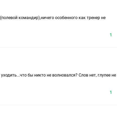
(полевой командир),ничего особенного как тренер не
1
 уходить...что бы никто не волновался? Слов нет, глупее не
1