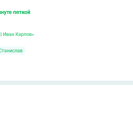
инуте пяткой
|| Иван Карпов»
Станислав