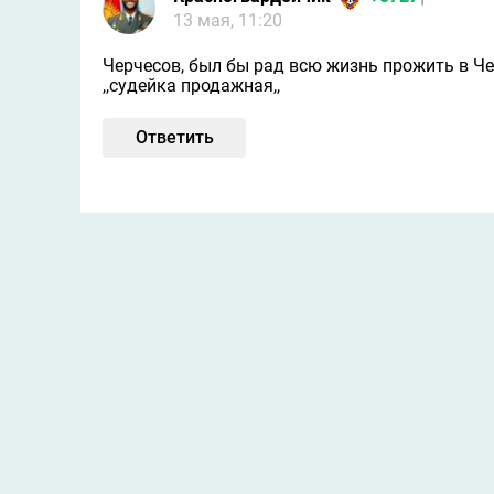
13 мая, 11:20
Черчесов, был бы рад всю жизнь прожить в Чечн
,,судейка продажная,,
Ответить