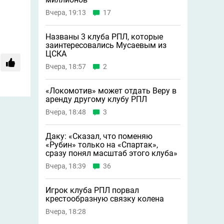
Вчера, 19:13
17
Названы 3 клуба РПЛ, которые
заинтересовались Мусаевым из
ЦСКА
Вчера, 18:57
2
«Локомотив» может отдать Веру в
аренду другому клубу РПЛ
Вчера, 18:48
3
Даку: «Сказал, что поменяю
«Рубин» только на «Спартак»,
сразу понял масштаб этого клуба»
Вчера, 18:39
36
Игрок клуба РПЛ порвал
крестообразную связку колена
Вчера, 18:28