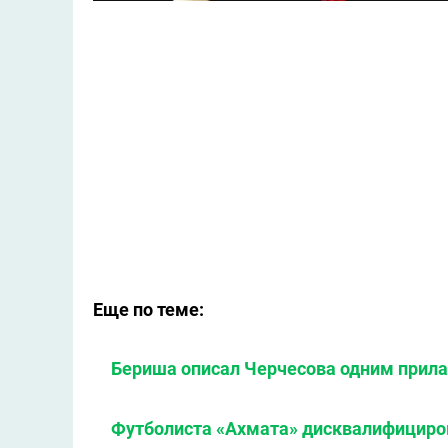
Еще по теме:
Бериша описал Черчесова одним прил
Футболиста «Ахмата» дисквалифициров