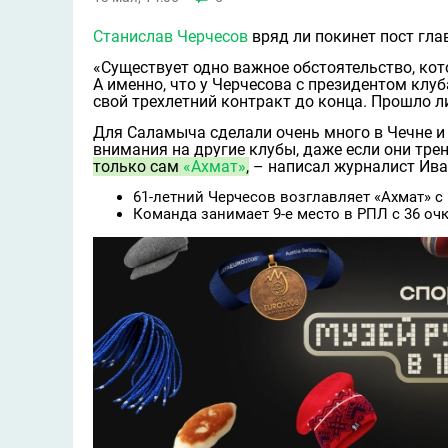
Станислав Черчесов
вряд ли покинет пост гла
«Существует одно важное обстоятельство, кото
А именно, что у Черчесова с президентом клу
свой трехлетний контракт до конца. Прошло л
Для Саламыча сделали очень много в Чечне и
внимания на другие клубы, даже если они трен
только сам
«Ахмат»
,
– написал журналист Ива
61-летний Черчесов возглавляет «Ахмат» с 6
Команда занимает 9-е место в РПЛ с 36 очк