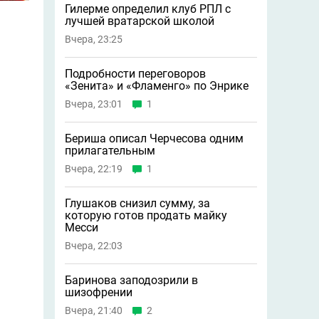
Гилерме определил клуб РПЛ с
лучшей вратарской школой
Вчера, 23:25
Подробности переговоров
«Зенита» и «Фламенго» по Энрике
Вчера, 23:01
1
Бериша описал Черчесова одним
прилагательным
Вчера, 22:19
1
Глушаков снизил сумму, за
которую готов продать майку
Месси
Вчера, 22:03
Баринова заподозрили в
шизофрении
Вчера, 21:40
2