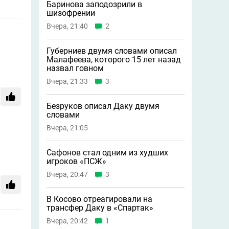
Баринова заподозрили в
шизофрении
Вчера, 21:40
2
Губерниев двумя словами описал
Малафеева, которого 15 лет назад
назвал говном
Вчера, 21:33
3
Безруков описал Даку двумя
словами
Вчера, 21:05
Сафонов стал одним из худших
игроков «ПСЖ»
Вчера, 20:47
3
В Косово отреагировали на
трансфер Даку в «Спартак»
Вчера, 20:42
1