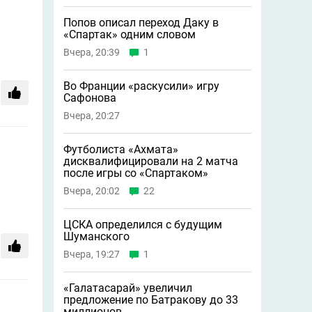
Попов описал переход Даку в
«Спартак» одним словом
Вчера, 20:39
1
Во Франции «раскусили» игру
Сафонова
Вчера, 20:27
Футболиста «Ахмата»
дисквалифицировали на 2 матча
после игры со «Спартаком»
Вчера, 20:02
22
ЦСКА определился с будущим
Шуманского
Вчера, 19:27
1
«Галатасарай» увеличил
предложение по Батракову до 33
миллионов