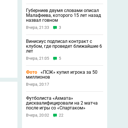
Губерниев двумя словами описал
Малафеева, которого 15 лет назад
назвал говном
Вчера, 21:33
3
Винисиус подписал контракт с
клубом, где проведет ближайшие 6
лет
Вчера, 21:05
5
Фото
«ПСЖ» купил игрока за 50
миллионов
Вчера, 20:17
Футболиста «Ахмата»
дисквалифицировали на 2 матча
после игры со «Спартаком»
Вчера, 20:02
22