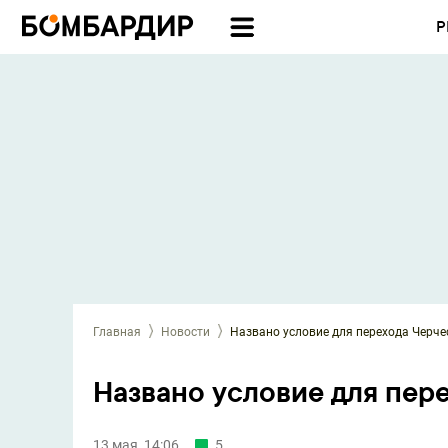
Р
Главная
Новости
Названо условие для перехода Черче
Названо условие для пер
13 мая, 14:06
5