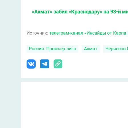
«Ахмат» забил «Краснодару» на 93-й м
Источник:
телеграм-канал «Инсайды от Карпа 
Россия. Премьер-лига
Ахмат
Черчесов 