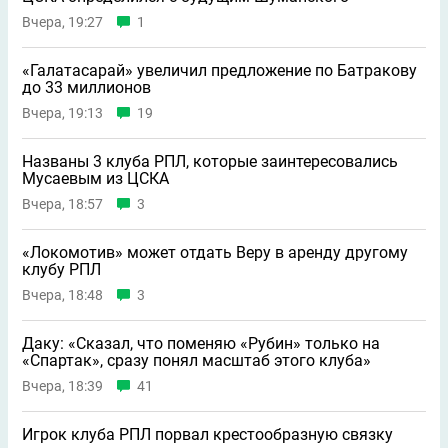
Вчера, 19:27
1
«Галатасарай» увеличил предложение по Батракову
до 33 миллионов
Вчера, 19:13
19
Названы 3 клуба РПЛ, которые заинтересовались
Мусаевым из ЦСКА
Вчера, 18:57
3
«Локомотив» может отдать Веру в аренду другому
клубу РПЛ
Вчера, 18:48
3
Даку: «Сказал, что поменяю «Рубин» только на
«Спартак», сразу понял масштаб этого клуба»
Вчера, 18:39
41
Игрок клуба РПЛ порвал крестообразную связку