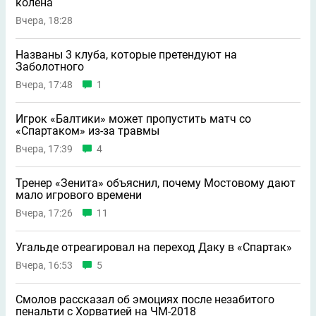
колена
Вчера, 18:28
Названы 3 клуба, которые претендуют на
Заболотного
Вчера, 17:48
1
Игрок «Балтики» может пропустить матч со
«Спартаком» из-за травмы
Вчера, 17:39
4
Тренер «Зенита» объяснил, почему Мостовому дают
мало игрового времени
Вчера, 17:26
11
Угальде отреагировал на переход Даку в «Спартак»
Вчера, 16:53
5
Смолов рассказал об эмоциях после незабитого
пенальти с Хорватией на ЧМ-2018