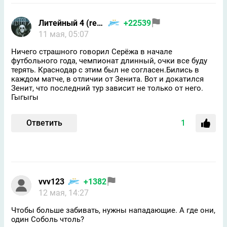
Литейный 4 (returned)
+22539
11 мая, 05:07
Ничего страшного говорил Серёжа в начале
футбольного года, чемпионат длинный, очки все буду
терять. Краснодар с этим был не согласен.Бились в
каждом матче, в отличии от Зенита. Вот и докатился
Зенит, что последний тур зависит не только от него.
Гыгыгы
Ответить
1
vvv123
+1382
12 мая, 14:27
Чтобы больше забивать, нужны нападающие. А где они,
один Соболь чтоль?