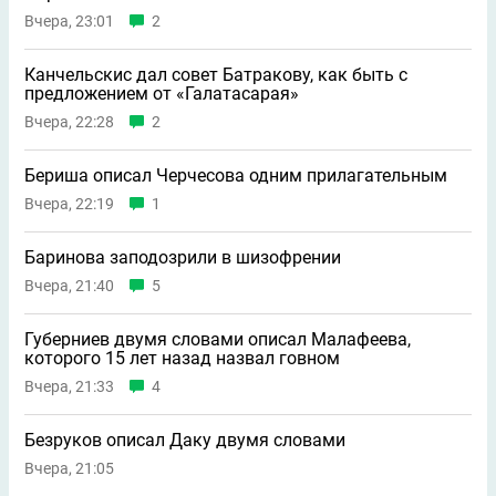
Вчера, 23:01
2
Канчельскис дал совет Батракову, как быть с
предложением от «Галатасарая»
Вчера, 22:28
2
Бериша описал Черчесова одним прилагательным
Вчера, 22:19
1
Баринова заподозрили в шизофрении
Вчера, 21:40
5
Губерниев двумя словами описал Малафеева,
которого 15 лет назад назвал говном
Вчера, 21:33
4
Безруков описал Даку двумя словами
Вчера, 21:05