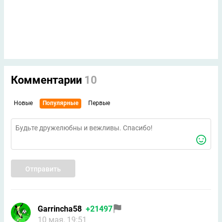
Комментарии
10
Новые
Популярные
Первые
Отправить
Garrincha58
+21497
10 мая, 19:51