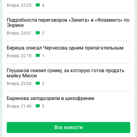
Вчера, 23:25
4
Подробности переговоров «Зенита» и «Фламенго» по
Энрике
Вчера, 23:01
2
Бериша описал Черчесова одним прилагательным
Вчера, 22:19
1
Глушаков снизил сумму, за которую готов продать
майку Месси
Вчера, 22:03
2
Баринова заподозрили в шизофрении
Вчера, 21:40
5
Все новости