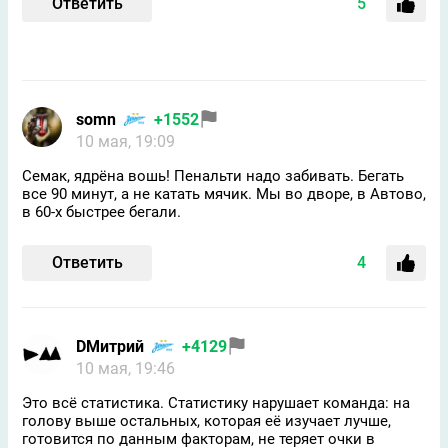
Ответить
5
somn
+1552
10 мая, 19:09
Семак, ядрёна вошь! Пенальти надо забивать. Бегать
все 90 минут, а не катать мячик. Мы во дворе, в Автово,
в 60-х быстрее бегали.
Ответить
4
DMитрий
+4129
10 мая, 19:46
Это всё статистика. Статистику нарушает команда: на
голову выше остальных, которая её изучает лучше,
готовится по данным факторам, не теряет очки в