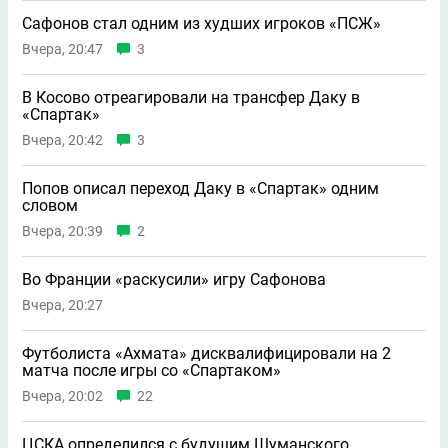
Сафонов стал одним из худших игроков «ПСЖ»
Вчера, 20:47
3
В Косово отреагировали на трансфер Даку в
«Спартак»
Вчера, 20:42
3
Попов описал переход Даку в «Спартак» одним
словом
Вчера, 20:39
2
Во Франции «раскусили» игру Сафонова
Вчера, 20:27
Футболиста «Ахмата» дисквалифицировали на 2
матча после игры со «Спартаком»
Вчера, 20:02
22
ЦСКА определился с будущим Шуманского