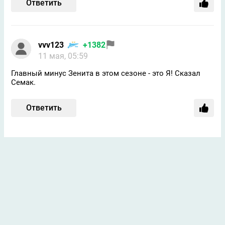
Ответить
vvv123
+1382
11 мая, 05:59
Главный минус Зенита в этом сезоне - это Я! Сказал
Семак.
Ответить