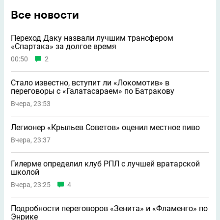
Все новости
Переход Даку назвали лучшим трансфером
«Спартака» за долгое время
00:50
2
Стало известно, вступит ли «Локомотив» в
переговоры с «Галатасараем» по Батракову
Вчера, 23:53
Легионер «Крыльев Советов» оценил местное пиво
Вчера, 23:37
Гилерме определил клуб РПЛ с лучшей вратарской
школой
Вчера, 23:25
4
Подробности переговоров «Зенита» и «Фламенго» по
Энрике