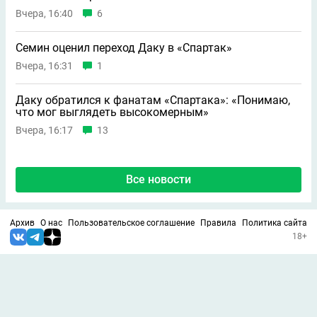
Вчера, 16:40
6
Семин оценил переход Даку в «Спартак»
Вчера, 16:31
1
Даку обратился к фанатам «Спартака»: «Понимаю,
что мог выглядеть высокомерным»
Вчера, 16:17
13
Все новости
Архив
О нас
Пользовательское соглашение
Правила
Политика сайта
18+