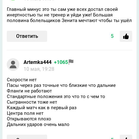
Главный минус это ты сам уже всех достал своей
инертностью ты не тренер и уйди уже! Большая
половина болельщиков Зенита мечтают чтобы ты ушёл
Ответить
5
Artemka444
+1065
10 мая, 19:28
Скорости нет
Пасы через раз точные что близкие что дальние
Фланги не работают
Стандартные положения это что то с чем то
Сыгранности тоже нет
Каждый матч как в первый раз
Центра поля нет
Открываются плохо
Дальних ударов очень мало