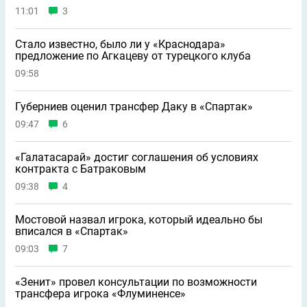
11:01
3
Стало известно, было ли у «Краснодара»
предложение по Агкацеву от турецкого клуба
09:58
Губерниев оценил трансфер Даку в «Спартак»
09:47
6
«Галатасарай» достиг соглашения об условиях
контракта с Батраковым
09:38
4
Мостовой назвал игрока, который идеально бы
вписался в «Спартак»
09:03
7
«Зенит» провел консультации по возможности
трансфера игрока «Флуминенсе»