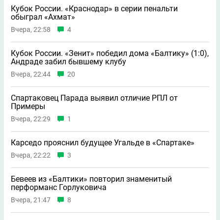
Кубок России. «Краснодар» в серии пенальти
обыграл «Ахмат»
Вчера, 22:58
4
Кубок России. «Зенит» победил дома «Балтику» (1:0),
Андраде забил бывшему клубу
Вчера, 22:44
20
Спартаковец Парада выявил отличие РПЛ от
Примеры
Вчера, 22:29
1
Карседо прояснил будущее Угальде в «Спартаке»
Вчера, 22:22
3
Бевеев из «Балтики» повторил знаменитый
перформанс Горлуковича
Вчера, 21:47
8