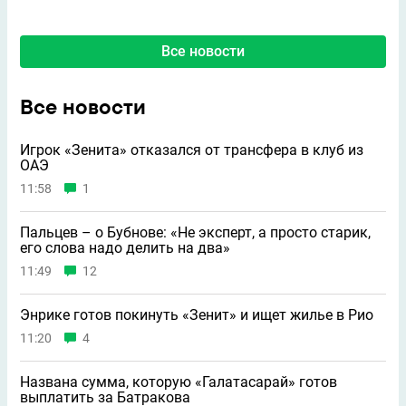
Все новости
Все новости
Игрок «Зенита» отказался от трансфера в клуб из
ОАЭ
11:58
1
Пальцев – о Бубнове: «Не эксперт, а просто старик,
его слова надо делить на два»
11:49
12
Энрике готов покинуть «Зенит» и ищет жилье в Рио
11:20
4
Названа сумма, которую «Галатасарай» готов
выплатить за Батракова