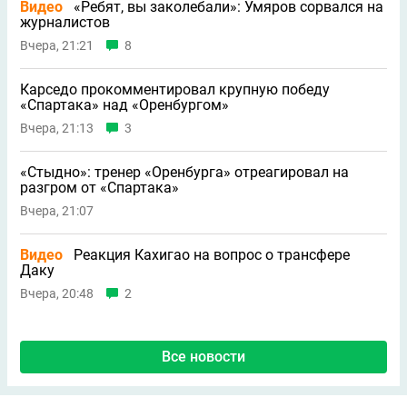
Видео
«Ребят, вы заколебали»: Умяров сорвался на
журналистов
Вчера, 21:21
8
Карседо прокомментировал крупную победу
«Спартака» над «Оренбургом»
Вчера, 21:13
3
«Стыдно»: тренер «Оренбурга» отреагировал на
разгром от «Спартака»
Вчера, 21:07
Видео
Реакция Кахигао на вопрос о трансфере
Даку
Вчера, 20:48
2
Все новости