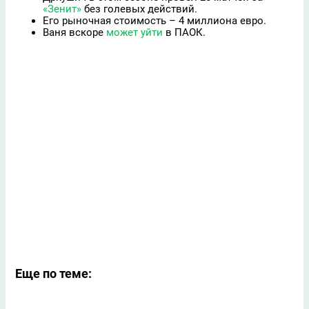
«Зенит»
без голевых действий.
Его рыночная стоимость – 4 миллиона евро.
Ваня вскоре
может уйти
в ПАОК.
Еще по теме: