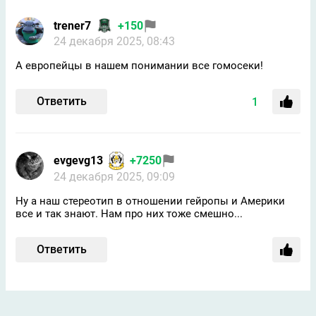
trener7
+150
24 декабря 2025, 08:43
А европейцы в нашем понимании все гомосеки!
Ответить
1
evgevg13
+7250
24 декабря 2025, 09:09
Ну а наш стереотип в отношении гейропы и Америки
все и так знают. Нам про них тоже смешно...
Ответить