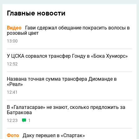
Главные новости
Видео
Гави сдержал обещание покрасить волосы в
розовый цвет
13:00
У ЦСКА сорвался трансфер Гонду в «Бока Хуниорс»
12:52
Названа точная сумма трансфера Диоманде в
«Реал»
12:41
В «Галатасарае» не знают, сколько предложить за
Батракова
12:23
1
Фото
Даку перешел в «Спартак»