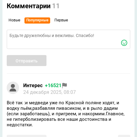
Комментарии
11
Новые
Популярные
Первые
Отправить
Интерес
+16521
24 декабря 2025, 08:07
Всё так :и медведи уже по Красной поляне ходят, и
водку пьём,разбавляя пивасиком, и в рыло дадим
(если заработаешь), и пригреем, и накормим.Главное,
не гиперболизировать все наши достоинства и
недостатки.