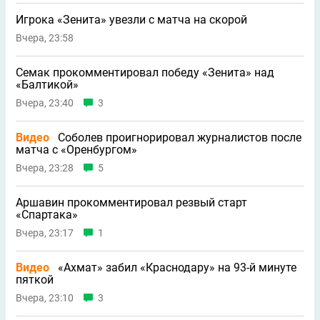
Игрока «Зенита» увезли с матча на скорой
Вчера, 23:58
Семак прокомментировал победу «Зенита» над
«Балтикой»
Вчера, 23:40
3
Видео
Соболев проигнорировал журналистов после
матча с «Оренбургом»
Вчера, 23:28
5
Аршавин прокомментировал резвый старт
«Спартака»
Вчера, 23:17
1
Видео
«Ахмат» забил «Краснодару» на 93-й минуте
пяткой
Вчера, 23:10
3