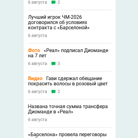
6 августа
2
Лучший игрок ЧМ-2026
договорился об условиях
контракта с «Барселоной»
6 августа
Фото
«Реал» подписал Диоманде
на 7 лет
6 августа
3
Видео
Гави сдержал обещание
покрасить волосы в розовый цвет
6 августа
2
Названа точная сумма трансфера
Диоманде в «Реал»
6 августа
«Барселона» провела переговоры