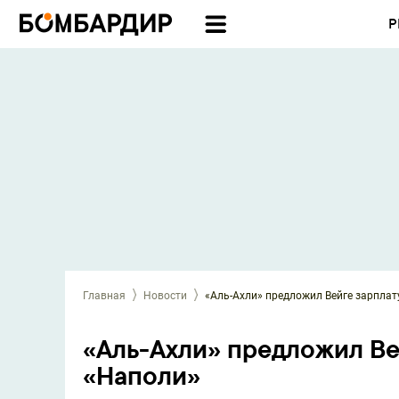
Р
Главная
Новости
«Аль-Ахли» предложил Вейге зарплату
«Аль-Ахли» предложил Вей
«Наполи»