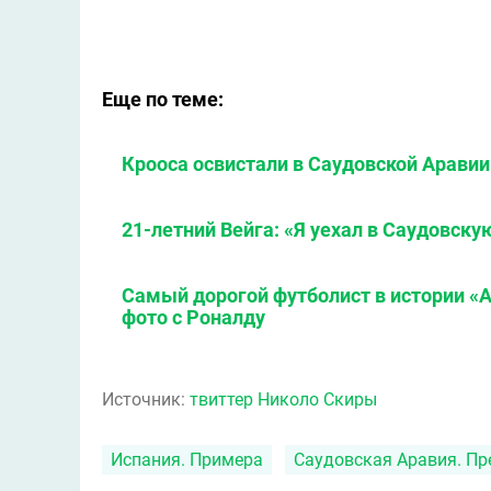
Еще по теме:
Крооса освистали в Саудовской Аравии 
21-летний Вейга: «Я уехал в Саудовску
Самый дорогой футболист в истории «А
фото с Роналду
Источник:
твиттер Николо Скиры
Испания. Примера
Саудовская Аравия. Пр