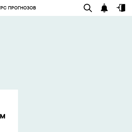
УРС ПРОГНОЗОВ
ем