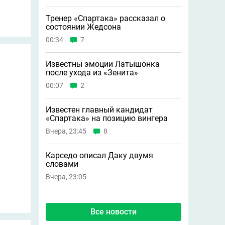
Тренер «Спартака» рассказал о
состоянии Жедсона
00:34
7
Известны эмоции Латышонка
после ухода из «Зенита»
00:07
2
Известен главный кандидат
«Спартака» на позицию вингера
Вчера, 23:45
8
Карседо описал Даку двумя
словами
Вчера, 23:05
Все новости