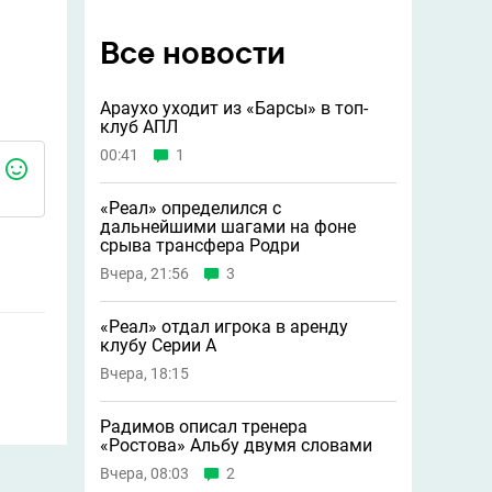
Все новости
Араухо уходит из «Барсы» в топ-
клуб АПЛ
00:41
1
«Реал» определился с
дальнейшими шагами на фоне
срыва трансфера Родри
Вчера, 21:56
3
«Реал» отдал игрока в аренду
клубу Серии А
Вчера, 18:15
Радимов описал тренера
«Ростова» Альбу двумя словами
Вчера, 08:03
2