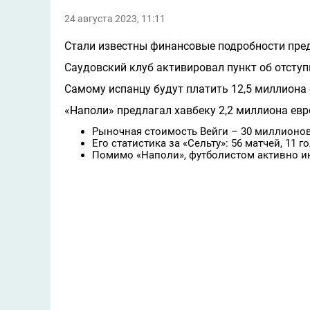
24 августа 2023, 11:11
Стали известны финансовые подробности пред
Саудовский клуб активировал пункт об отступн
Самому испанцу будут платить 12,5 миллиона е
«Наполи» предлагал хавбеку 2,2 миллиона евро 
Рыночная стоимость Вейги – 30 миллионов
Его статистика за «Сельту»: 56 матчей, 11 го
Помимо «Наполи», футболистом активно и