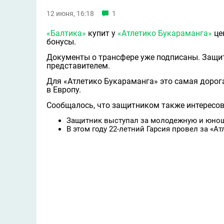
12 июня, 16:18
1
«Балтика»
купит у
«Атлетико Букараманга»
це
бонусы.
Документы о трансфере уже подписаны. Защит
представителем.
Для «Атлетико Букараманга» это самая дорог
в Европу.
Сообщалось, что защитником также интересо
Защитник выступал за молодежную и юно
В этом году 22-летний Гарсия провел за «Ат