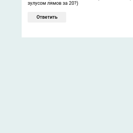
зулусом лямов за 20?)
Ответить