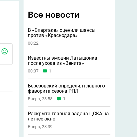
Все новости
В «Спартаке» оценили шансы
против «Краснодара»
00:22
Известны эмоции Латышонка
после ухода из «Зенита»
00:07
1
Березовский определил главного
фаворита сезона РПЛ
Вчера, 23:58
1
Раскрыта главная задача ЦСКА на
летнее окно
Вчера, 23:39