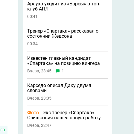
Араухо уходит из «Барсы» в топ-
клуб АПЛ
00:41
Тренер «Спартака» рассказал о
состоянии Жедсона
00:34
Известен главный кандидат
«Спартака» на позицию вингера
Вчера, 23:45
1
Карседо описал Даку двумя
словами
Вчера, 23:05
Фото
Экс-тренер «Спартака»
Слишкович нашел новую работу
Вчера, 22:47
га