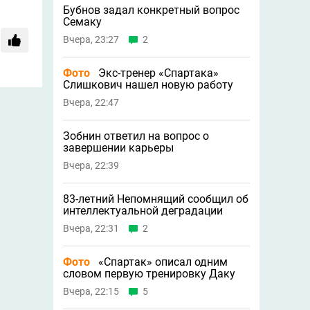
Бубнов задал конкретный вопрос
Семаку
Вчера, 23:27
2
Фото
Экс-тренер «Спартака»
Слишкович нашел новую работу
Вчера, 22:47
Зобнин ответил на вопрос о
завершении карьеры
Вчера, 22:39
83-летний Непомнящий сообщил об
интеллектуальной деградации
Вчера, 22:31
2
Фото
«Спартак» описал одним
словом первую тренировку Даку
Вчера, 22:15
5