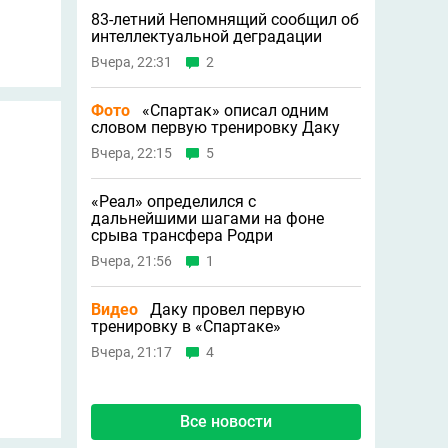
83-летний Непомнящий сообщил об
интеллектуальной деградации
Вчера, 22:31
2
Фото
«Спартак» описал одним
словом первую тренировку Даку
Вчера, 22:15
5
«Реал» определился с
дальнейшими шагами на фоне
срыва трансфера Родри
Вчера, 21:56
1
Видео
Даку провел первую
тренировку в «Спартаке»
Вчера, 21:17
4
Все новости