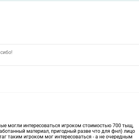
ные могли интересоваться игроком стоимостью 700 тыщ,
работанный материал, пригодный разве что для фнл) лицо
ртаг таким игроком мог интересоваться - а не очередным