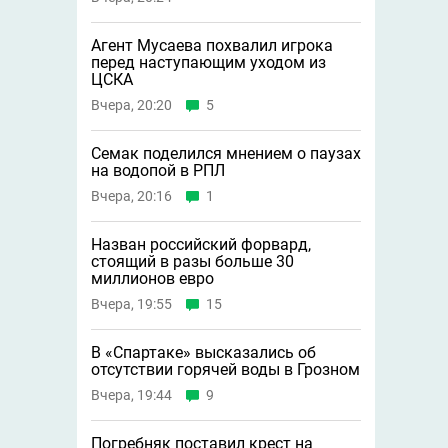
Агент Мусаева похвалил игрока
перед наступающим уходом из
ЦСКА
Вчера, 20:20
5
Семак поделился мнением о паузах
на водопой в РПЛ
Вчера, 20:16
1
Назван российский форвард,
стоящий в разы больше 30
миллионов евро
Вчера, 19:55
15
В «Спартаке» высказались об
отсутствии горячей воды в Грозном
Вчера, 19:44
9
Погребняк поставил крест на