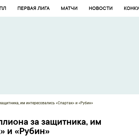
ПЛ
ПЕРВАЯ ЛИГА
МАТЧИ
НОВОСТИ
КОНК
 защитника, им интересовались «Спартак» и «Рубин»
иллиона за защитника, им
» и «Рубин»