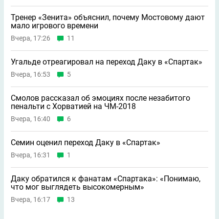
Тренер «Зенита» объяснил, почему Мостовому дают
мало игрового времени
Вчера, 17:26
11
Угальде отреагировал на переход Даку в «Спартак»
Вчера, 16:53
5
Смолов рассказал об эмоциях после незабитого
пенальти с Хорватией на ЧМ-2018
Вчера, 16:40
6
Семин оценил переход Даку в «Спартак»
Вчера, 16:31
1
Даку обратился к фанатам «Спартака»: «Понимаю,
что мог выглядеть высокомерным»
Вчера, 16:17
13