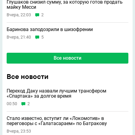
Глушаков снизил сумму, за которую готов продать
майку Месси
Вчера, 22:03
2
Баринова заподозрили в шизофрении
Вчера, 21:40
5
Все новости
Все новости
Переход Даку назвали лучшим трансфером
«Спартака» за долгое время
00:50
2
Стало известно, вступит ли «Локомотив» в
переговоры с «Галатасараем» по Батракову
Вчера, 23:53