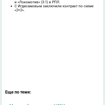
и «Локомотив» (3:1) в РПЛ.
С Игдисамовым заключили контракт по схеме
«2+2».
Еще по теме: