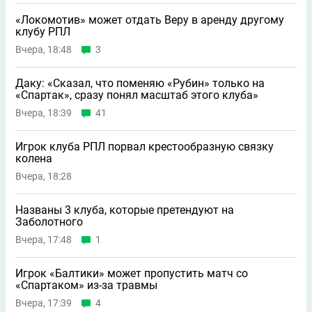
«Локомотив» может отдать Веру в аренду другому
клубу РПЛ
Вчера, 18:48
3
Даку: «Сказал, что поменяю «Рубин» только на
«Спартак», сразу понял масштаб этого клуба»
Вчера, 18:39
41
Игрок клуба РПЛ порвал крестообразную связку
колена
Вчера, 18:28
Названы 3 клуба, которые претендуют на
Заболотного
Вчера, 17:48
1
Игрок «Балтики» может пропустить матч со
«Спартаком» из-за травмы
Вчера, 17:39
4