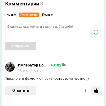
Комментарии
3
Новые
Популярные
Первые
Отправить
Император Бомжей
+3182
10 июня, 09:04
Тяжело его фамилию произность , если честно!))
Ответить
1