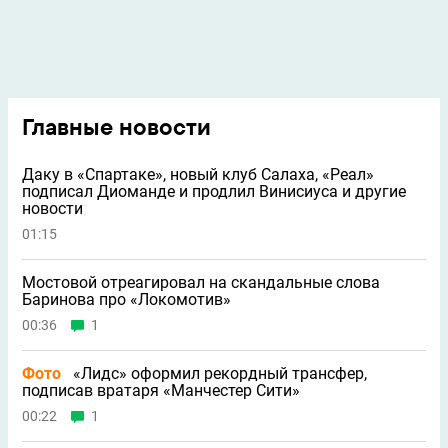
Главные новости
Даку в «Спартаке», новый клуб Салаха, «Реал»
подписал Диоманде и продлил Винисиуса и другие
новости
01:15
Мостовой отреагировал на скандальные слова
Баринова про «Локомотив»
00:36
1
Фото
«Лидс» оформил рекордный трансфер,
подписав вратаря «Манчестер Сити»
00:22
1