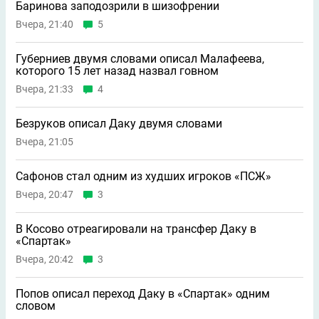
Баринова заподозрили в шизофрении
Вчера, 21:40
5
Губерниев двумя словами описал Малафеева,
которого 15 лет назад назвал говном
Вчера, 21:33
4
Безруков описал Даку двумя словами
Вчера, 21:05
Сафонов стал одним из худших игроков «ПСЖ»
Вчера, 20:47
3
В Косово отреагировали на трансфер Даку в
«Спартак»
Вчера, 20:42
3
Попов описал переход Даку в «Спартак» одним
словом