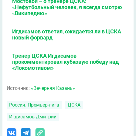
Мостовой – о тренере ЦСКА:
«Нефутбольный человек, я всегда смотрю
«Википедию»
Игдисамов ответил, ожидается ли в ЦСКА
новый форвард
Тренер ЦСКА Игдисамов
прокомментировал кубковую победу над
«Локомотивом»
Источник:
«Вечерняя Казань»
Россия. Премьер-лига
ЦСКА
Игдисамов Дмитрий