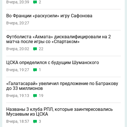
Вчера, 20:39
2
Во Франции «раскусили» игру Сафонова
Вчера, 20:27
Футболиста «Ахмата» дисквалифицировали на 2
матча после игры со «Спартаком»
Вчера, 20:02
22
ЦСКА определился с будущим Шуманского
Вчера, 19:27
1
«Галатасарай» увеличил предложение по Батракову
до 33 миллионов
Вчера, 19:13
19
Названы 3 клуба РПЛ, которые заинтересовались
Мусаевым из ЦСКА
Вчера, 18:57
3