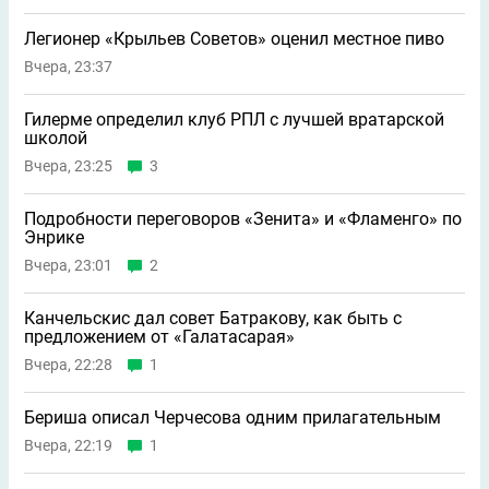
Легионер «Крыльев Советов» оценил местное пиво
Вчера, 23:37
Гилерме определил клуб РПЛ с лучшей вратарской
школой
Вчера, 23:25
3
Подробности переговоров «Зенита» и «Фламенго» по
Энрике
Вчера, 23:01
2
Канчельскис дал совет Батракову, как быть с
предложением от «Галатасарая»
Вчера, 22:28
1
Бериша описал Черчесова одним прилагательным
Вчера, 22:19
1