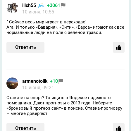
ilich55
+3061
10 июня, 10:55
" Сейчас весь мир играет в переходах"
Ага. И только «Бавария», «Сити», «Барса» играют как все
нормальные люди на поле с зелёной травой.
Ответить
armenotolik
+10
10 июня, 09:21
Ставите на спорт? То ищите в Яндексе надежного
помощника. Дают прогнозы с 2013 года. Наберите
«бронзовый прогноз сайт» в поиске. Ставка-прогнозру
– многие доверяют.
Ответить