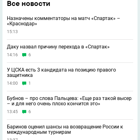
Все новости
Назначены комментаторы на матч «Спартак» –
«Краснодар»
15:13
Даку назвал причину перехода в «Спартак»
14:16
6
У ЦСКА есть 3 кандидата на позицию правого
защитника
14:00
1
Бубнов – про слова Пальцева: «Ещe раз такой высер
– и для него очень плохо кончится это»
13:45
6
Баринов оценил шансы на возвращение России к
международным турнирам