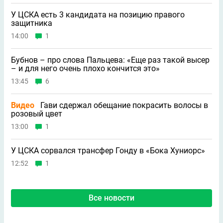
У ЦСКА есть 3 кандидата на позицию правого
защитника
14:00
1
Бубнов – про слова Пальцева: «Ещe раз такой высер
– и для него очень плохо кончится это»
13:45
6
Видео
Гави сдержал обещание покрасить волосы в
розовый цвет
13:00
1
У ЦСКА сорвался трансфер Гонду в «Бока Хуниорс»
12:52
1
Все новости