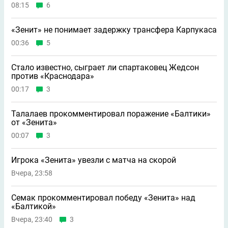
08:15
6
«Зенит» не понимает задержку трансфера Карпукаса
00:36
5
Стало известно, сыграет ли спартаковец Жедсон
против «Краснодара»
00:17
3
Талалаев прокомментировал поражение «Балтики»
от «Зенита»
00:07
3
Игрока «Зенита» увезли с матча на скорой
Вчера, 23:58
Семак прокомментировал победу «Зенита» над
«Балтикой»
Вчера, 23:40
3