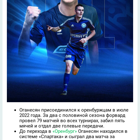
Оганесян присоединился к оренбуржцам в июле
2022 года. За два с половиной сезона форвард
провел 79 матчей во всех турнирах, забил пять
мячей и отдал две голевые передачи.
До перехода в
«Оренбург»
Оганесян находился в
системе «Спартака» и сыграл два матча за