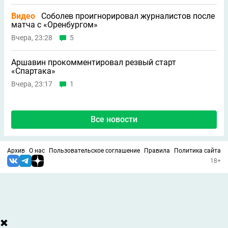
Видео
Соболев проигнорировал журналистов после
матча с «Оренбургом»
Вчера, 23:28
5
Аршавин прокомментировал резвый старт
«Спартака»
Вчера, 23:17
1
Все новости
Архив
О нас
Пользовательское соглашение
Правила
Политика сайта
18+