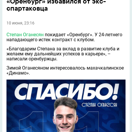
«Оренбург» избавился от экс-
спартаковца
10 июня, 23:16
Степан Оганесян
покидает «Оренбург». У 24-летнего
нападающего истек контракт с клубом.
«Благодарим Степана за вклад в развитие клуба и
желаем ему дальнейших успехов в карьере», –
написали оренбуржцы.
Зимой Оганесяном интересовалось махачкалинское
«Динамо».