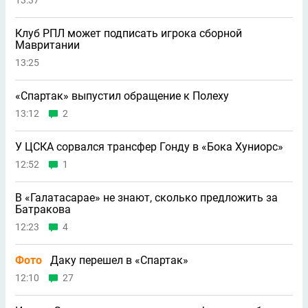
13:37
Клуб РПЛ может подписать игрока сборной
Мавритании
13:25
«Спартак» выпустил обращение к Полеху
13:12
2
У ЦСКА сорвался трансфер Гонду в «Бока Хуниорс»
12:52
1
В «Галатасарае» не знают, сколько предложить за
Батракова
12:23
4
Фото
Даку перешел в «Спартак»
12:10
27