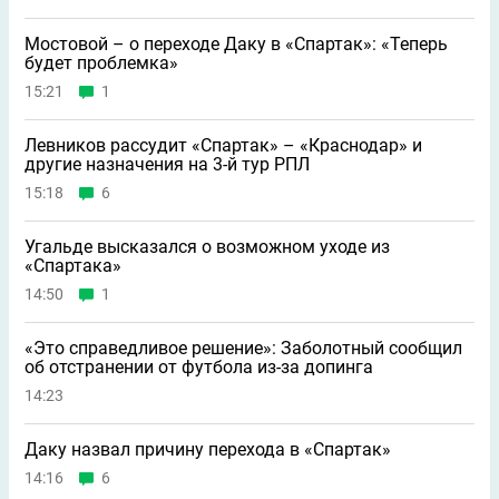
Мостовой – о переходе Даку в «Спартак»: «Теперь
будет проблемка»
15:21
1
Левников рассудит «Спартак» – «Краснодар» и
другие назначения на 3-й тур РПЛ
15:18
6
Угальде высказался о возможном уходе из
«Спартака»
14:50
1
«Это справедливое решение»: Заболотный сообщил
об отстранении от футбола из-за допинга
14:23
Даку назвал причину перехода в «Спартак»
14:16
6