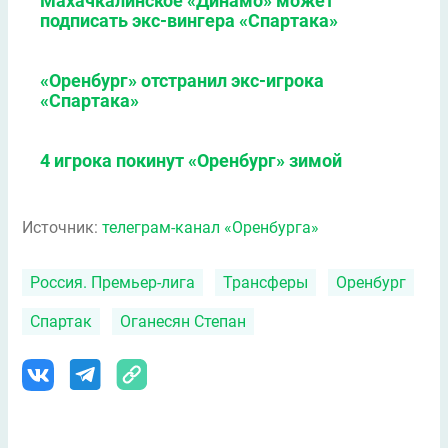
Махачкалинское «Динамо» может
подписать экс-вингера «Спартака»
«Оренбург» отстранил экс-игрока
«Спартака»
4 игрока покинут «Оренбург» зимой
Источник:
телеграм-канал «Оренбурга»
Россия. Премьер-лига
Трансферы
Оренбург
Спартак
Оганесян Степан