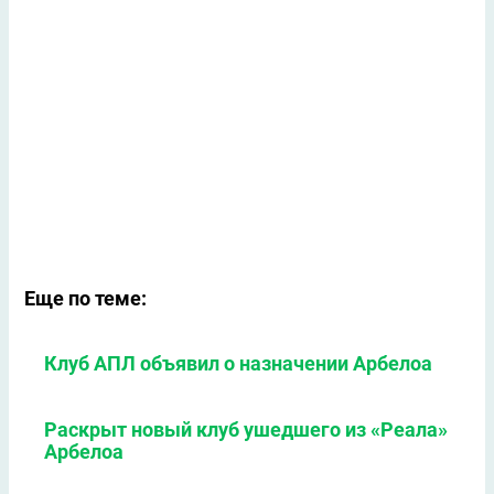
Еще по теме:
Клуб АПЛ объявил о назначении Арбелоа
Раскрыт новый клуб ушедшего из «Реала»
Арбелоа