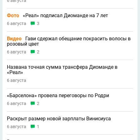
6 августа
Фото
«Реал» подписал Диоманде на 7 лет
6 августа
3
Видео
Гави сдержал обещание покрасить волосы в
розовый цвет
6 августа
2
Названа точная сумма трансфера Диоманде в
«Реал»
6 августа
«Барселона» провела переговоры по Родри
6 августа
2
Раскрыт размер новой зарплаты Винисиуса
6 августа
1