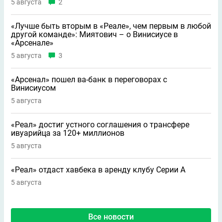
5 августа
2
«Лучше быть вторым в «Реале», чем первым в любой
другой команде»: Миятович – о Винисиусе в
«Арсенале»
5 августа
3
«Арсенал» пошел ва-банк в переговорах с
Винисиусом
5 августа
«Реал» достиг устного соглашения о трансфере
ивуарийца за 120+ миллионов
5 августа
«Реал» отдаст хавбека в аренду клубу Серии A
5 августа
Все новости