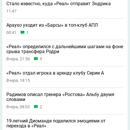
Стало известно, куда «Реал» отправит Эндрика
11:47
Араухо уходит из «Барсы» в топ-клуб АПЛ
00:41
1
«Реал» определился с дальнейшими шагами на фоне
срыва трансфера Родри
Вчера, 21:56
5
«Реал» отдал игрока в аренду клубу Серии А
Вчера, 18:15
Радимов описал тренера «Ростова» Альбу двумя
словами
Вчера, 08:03
2
19-летний Диоманде поделился эмоциями от
перехода в «Реал»