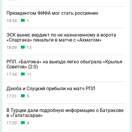
Президентом ФИФА мог стать россиянин
18:34
1
ЭСК вынес вердикт по не назначенному в ворота
«Спартака» пенальти в матче с «Ахматом»
18:09
13
РПЛ. «Балтика» на выезде легко обыграла «Крылья
Советов» (2:0)
17:34
11
Дзюба и Слуцкий прибыли на матч РПЛ
17:31
5
В Турции дали подробную информацию о Батракове
в «Галатасарае»
17:20
4