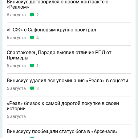
Винисиус договорился о новом контракте с
«Реалом»
6 августа
2
«ПСЖ» с Сафоновым крупно проиграл
6 августа
4
Спартаковец Парада выявил отличие РПЛ от
Примеры
5 августа
1
Винисиус удалил все упоминания «Реала» в соцсети
5 августа
3
«Реал» близок к самой дорогой покупке в своей
истории
5 августа
Винисиусу пообещали статус бога в «Арсенале»