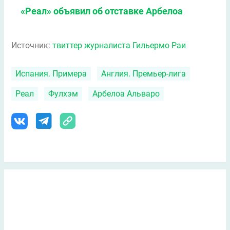
«Реал» объявил об отставке Арбелоа
Источник:
твиттер журналиста Гильермо Раи
Испания. Примера
Англия. Премьер-лига
Реал
Фулхэм
Арбелоа Альваро