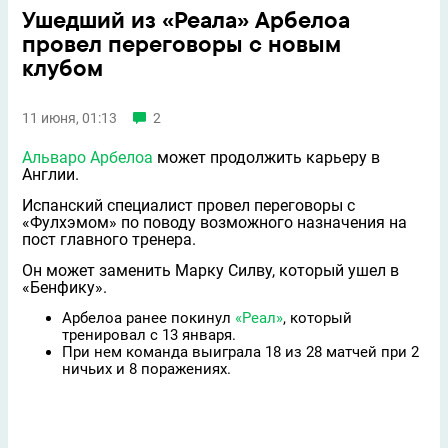
Ушедший из «Реала» Арбелоа
провел переговоры с новым
клубом
11 июня, 01:13
2
Альваро Арбелоа
может продолжить карьеру в
Англии.
Испанский специалист провел переговоры с
«Фулхэмом» по поводу возможного назначения на
пост главного тренера.
Он может заменить Марку Силву, который ушел в
«Бенфику».
Арбелоа ранее покинул
«Реал»
, который
тренировал с 13 января.
При нем команда выиграла 18 из 28 матчей при 2
ничьих и 8 поражениях.