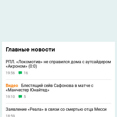
Главные новости
РПЛ. «Локомотив» не справился дома с аутсайдером
«Акроном» (0:0)
19:56
16
Видео
Блестящий сейв Сафонова в матче с
«Манчестер Юнайтед»
19:10
5
Заявление «Реала» в связи со смертью отца Месси
18:59