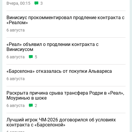
Вчера, 00:15
3
Винисиус прокомментировал продление контракта с
«Реалом»
6 августа
«Реал» объявил о продлении контракта с
Винисиусом
6 августа
5
«Барселона» отказалась от покупки Альвареса
6 августа
Раскрыта причина срыва трансфера Родри в «Реал»,
Моуринью в шоке
6 августа
2
Лучший игрок ЧМ-2026 договорился об условиях
контракта с «Барселоной»