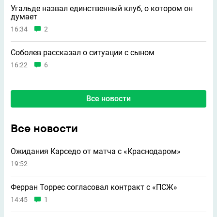
Угальде назвал единственный клуб, о котором он
думает
16:34
2
Соболев рассказал о ситуации с сыном
16:22
6
Все новости
Все новости
Ожидания Карседо от матча с «Краснодаром»
19:52
Ферран Торрес согласовал контракт с «ПСЖ»
14:45
1