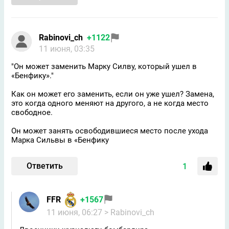
Rabinovi_ch
+1122
11 июня, 03:35
"Он может заменить Марку Силву, который ушел в
«Бенфику»."
Как он может его заменить, если он уже ушел? Замена,
это когда одного меняют на другого, а не когда место
свободное.
Он может занять освободившиеся место после ухода
Марка Сильвы в «Бенфику
Ответить
1
FFR
+1567
11 июня, 06:27
> Rabinovi_ch