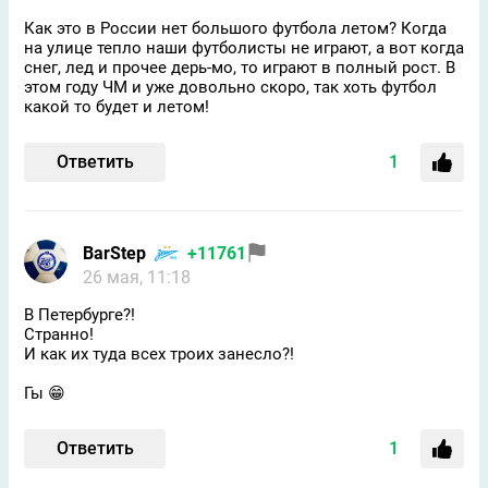
Как это в России нет большого футбола летом? Когда
на улице тепло наши футболисты не играют, а вот когда
снег, лед и прочее дерь-мо, то играют в полный рост. В
этом году ЧМ и уже довольно скоро, так хоть футбол
какой то будет и летом!
Ответить
1
BarStep
+11761
26 мая, 11:18
В Петербурге?!
Странно!
И как их туда всех троих занесло?!
Гы 😁
Ответить
1