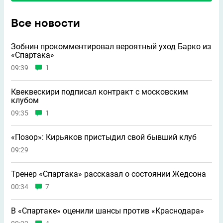
Все новости
Зобнин прокомментировал вероятный уход Барко из
«Спартака»
09:39
1
Квеквескири подписал контракт с московским
клубом
09:35
1
«Позор»: Кирьяков пристыдил свой бывший клуб
09:29
Тренер «Спартака» рассказал о состоянии Жедсона
00:34
7
В «Спартаке» оценили шансы против «Краснодара»