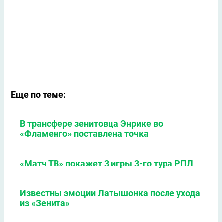
Еще по теме:
В трансфере зенитовца Энрике во
«Фламенго» поставлена точка
«Матч ТВ» покажет 3 игры 3-го тура РПЛ
Известны эмоции Латышонка после ухода
из «Зенита»