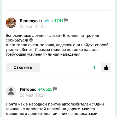
Semenycch
+4744
26 мая, 11:16
Вспомнилась древняя фраза - В толпы по трое не
собираться! 🙂
А эта толпа очень хороша, надеюсь они найдут способ
усилить Зенит. И самая главная позиция на поле
требующая усиления - линия нападения!
Ответить
1
Интерес
+16553
26 мая, 13:24
Почти как в народной притче автолюбителей :"Один
гаишник с полосатой палкой на дороге -мастер
машинного доения, два гаишника с полосатыми