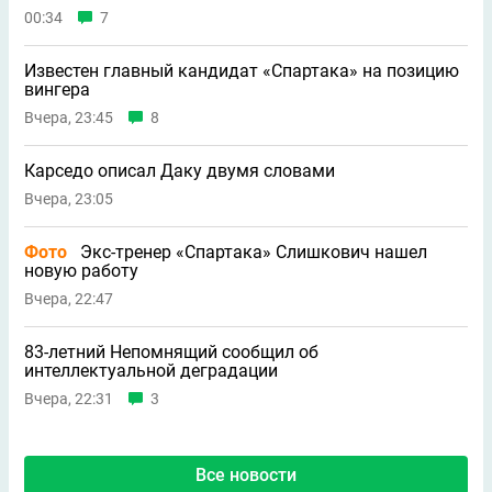
00:34
7
Известен главный кандидат «Спартака» на позицию
вингера
Вчера, 23:45
8
Карседо описал Даку двумя словами
Вчера, 23:05
Фото
Экс-тренер «Спартака» Слишкович нашел
новую работу
Вчера, 22:47
83-летний Непомнящий сообщил об
интеллектуальной деградации
Вчера, 22:31
3
Все новости