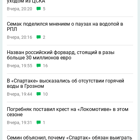
уходом из ЦСКА
Вчера, 20:20
5
Семак поделился мнением о паузах на водопой в
РПЛ
Вчера, 20:16
2
Назван российский форвард, стоящий в разы
больше 30 миллионов евро
Вчера, 19:55
16
В «Спартаке» высказались об отсутствии горячей
воды в Грозном
Вчера, 19:44
10
Погребняк поставил крест на «Локомотиве» в этом
сезоне
Вчера, 19:31
1
Семин объяснил, почему «Спартак» обязан выиграть