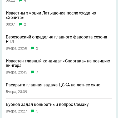
00:22
4
Известны эмоции Латышонка после ухода из
«Зенита»
00:07
2
Березовский определил главного фаворита сезона
РПЛ
Вчера, 23:58
2
Известен главный кандидат «Спартака» на позицию
вингера
Вчера, 23:45
7
Раскрыта главная задача ЦСКА на летнее окно
Вчера, 23:39
Бубнов задал конкретный вопрос Семаку
Вчера, 23:27
5