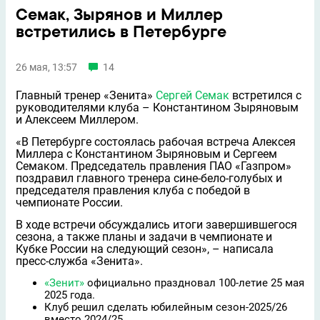
Семак, Зырянов и Миллер
встретились в Петербурге
26 мая, 13:57
14
Главный тренер «Зенита»
Сергей Семак
встретился с
руководителями клуба – Константином Зыряновым
и Алексеем Миллером.
«В Петербурге состоялась рабочая встреча Алексея
Миллера с Константином Зыряновым и Сергеем
Семаком. Председатель правления ПАО «Газпром»
поздравил главного тренера сине-бело-голубых и
председателя правления клуба с победой в
чемпионате России.
В ходе встречи обсуждались итоги завершившегося
сезона, а также планы и задачи в чемпионате и
Кубке России на следующий сезон», – написала
пресс-служба «Зенита».
«Зенит»
официально праздновал 100-летие 25 мая
2025 года.
Клуб решил сделать юбилейным сезон-2025/26
вместо 2024/25.