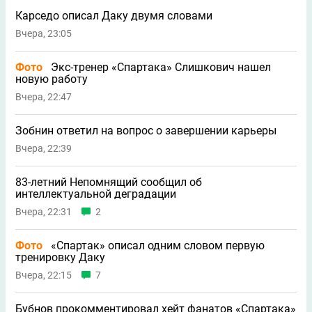
Карседо описал Даку двумя словами
Вчера, 23:05
Фото
Экс-тренер «Спартака» Слишкович нашел
новую работу
Вчера, 22:47
Зобнин ответил на вопрос о завершении карьеры
Вчера, 22:39
83-летний Непомнящий сообщил об
интеллектуальной деградации
Вчера, 22:31
2
Фото
«Спартак» описал одним словом первую
тренировку Даку
Вчера, 22:15
7
Бубнов прокомментировал хейт фанатов «Спартака»