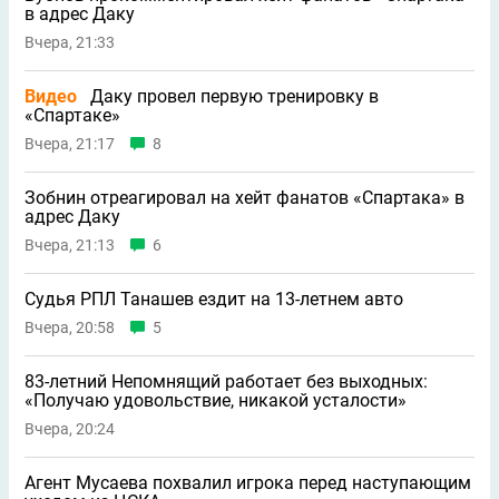
в адрес Даку
Вчера, 21:33
Видео
Даку провел первую тренировку в
«Спартаке»
Вчера, 21:17
8
Зобнин отреагировал на хейт фанатов «Спартака» в
адрес Даку
Вчера, 21:13
6
Судья РПЛ Танашев ездит на 13-летнем авто
Вчера, 20:58
5
83-летний Непомнящий работает без выходных:
«Получаю удовольствие, никакой усталости»
Вчера, 20:24
Агент Мусаева похвалил игрока перед наступающим