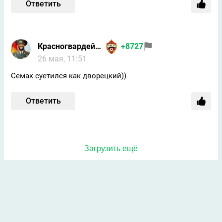
Ответить
Красногвардейчик
+8727
26 мая, 11:51
Семак суетился как дворецкий))
Ответить
Загрузить ещё