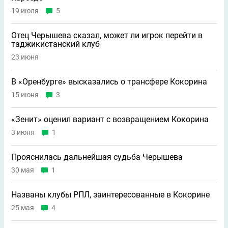
19 июля
5
Отец Черышева сказал, может ли игрок перейти в
таджикистанский клуб
23 июня
В «Оренбурге» высказались о трансфере Кокорина
15 июня
3
«Зенит» оценил вариант с возвращением Кокорина
3 июня
1
Прояснилась дальнейшая судьба Черышева
30 мая
1
Названы клубы РПЛ, заинтересованные в Кокорине
25 мая
4