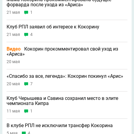
форварда после ухода из «Ариса»
21 мая
1
Клуб РПЛ заявил об интересе к Кокорину
21 мая
4
Видео
Кокорин прокомментировал свой уход из
«Ариса»
20 мая
«Спасибо за все, легенда»: Кокорин покинул «Арис»
20 мая
7
Клуб Черышева и Савина сохранил место в элите
чемпионата Кипра
11 мая
1
В клубе РПЛ не исключили трансфер Кокорина
5 мая
4