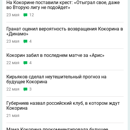
На Кокорине поставили крест: «Отыграл свое, даже
во Вторую лигу не подойдет»
23 мая
12
Гранат оценил вероятность возвращения Кокорина в
«Динамо»
23 мая
4
Кокорин забил в последнем матче за «Арис»
22 мая
4
Кирьяков сделал неутешительный прогноз на
будущее Кокорина
22 мая
3
Губерниев назвал российский клуб, в котором ждут
Кокорина
21 мая
Мама Кокорина прокомментировала будущее