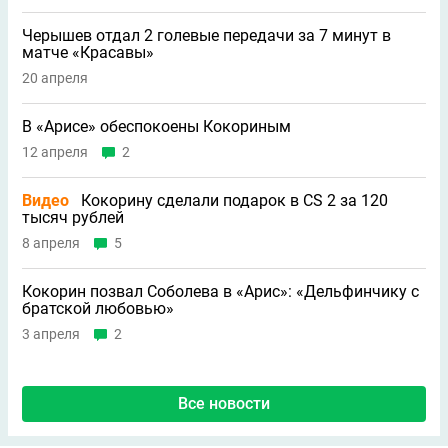
Черышев отдал 2 голевые передачи за 7 минут в
матче «Красавы»
20 апреля
В «Арисе» обеспокоены Кокориным
12 апреля
2
Видео
Кокорину сделали подарок в CS 2 за 120
тысяч рублей
8 апреля
5
Кокорин позвал Соболева в «Арис»: «Дельфинчику с
братской любовью»
3 апреля
2
Все новости