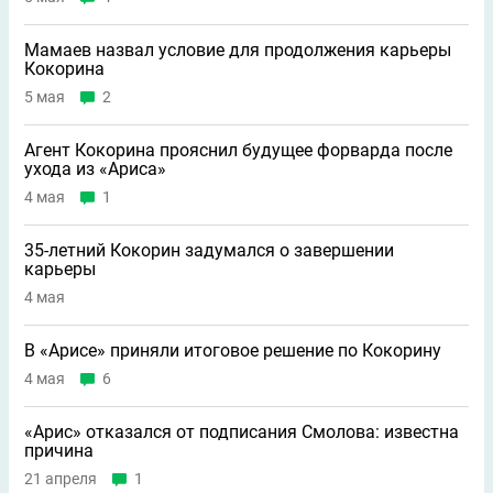
Мамаев назвал условие для продолжения карьеры
Кокорина
5 мая
2
Агент Кокорина прояснил будущее форварда после
ухода из «Ариса»
4 мая
1
35-летний Кокорин задумался о завершении
карьеры
4 мая
В «Арисе» приняли итоговое решение по Кокорину
4 мая
6
«Арис» отказался от подписания Смолова: известна
причина
21 апреля
1