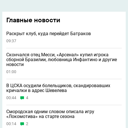
Главные новости
Раскрыт клуб, куда перейдет Батраков
09:37
Скончался отец Месси, «Арсенал» купил игрока
сборной Бразилии, любовница Инфантино и другие
новости
01:00
В ЦСКА осудили болельщиков, скандировавших
кричалки в адрес Шевелева
00:44
4
Смородская одним словом описала игру
«Локомотива» на старте сезона
00:14
2