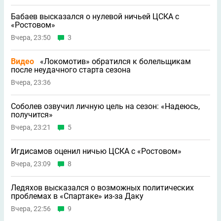
Бабаев высказался о нулевой ничьей ЦСКА с
«Ростовом»
Вчера, 23:50
3
Видео
«Локомотив» обратился к болельщикам
после неудачного старта сезона
Вчера, 23:36
Соболев озвучил личную цель на сезон: «Надеюсь,
получится»
Вчера, 23:21
5
Игдисамов оценил ничью ЦСКА с «Ростовом»
Вчера, 23:09
8
Ледяхов высказался о возможных политических
проблемах в «Спартаке» из-за Даку
Вчера, 22:56
9