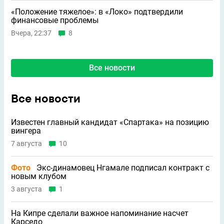
«Положение тяжелое»: в «Локо» подтвердили
финансовые проблемы
Вчера, 22:37
8
Все новости
Все новости
Известен главный кандидат «Спартака» на позицию
вингера
7 августа
10
Фото
Экс-динамовец Нгамале подписал контракт с
новым клубом
3 августа
1
На Кипре сделали важное напоминание насчет
Карседо