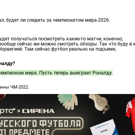
л, будет ли следить за чемпионатом мира-2026.
будет получаться посмотреть какие-то матчи, конечно,
вообще сейчас же можно смотреть обзоры. Так что буду в 
Норвегией. Там сейчас футбол реально на подъеме,
оналду?
чемпионом мира. Пусть теперь выиграет Роналду.
тины ЧМ-2022.