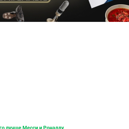
го лучше Месси и Роналду