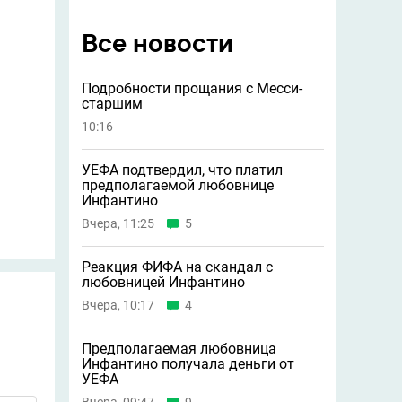
Все новости
Подробности прощания с Месси-
старшим
10:16
УЕФА подтвердил, что платил
предполагаемой любовнице
Инфантино
Вчера, 11:25
5
Реакция ФИФА на скандал с
любовницей Инфантино
Вчера, 10:17
4
Предполагаемая любовница
Инфантино получала деньги от
УЕФА