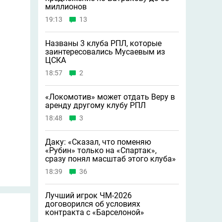
миллионов
19:13
13
Названы 3 клуба РПЛ, которые
заинтересовались Мусаевым из
ЦСКА
18:57
2
«Локомотив» может отдать Веру в
аренду другому клубу РПЛ
18:48
3
Даку: «Сказал, что поменяю
«Рубин» только на «Спартак»,
сразу понял масштаб этого клуба»
18:39
36
Лучший игрок ЧМ-2026
договорился об условиях
контракта с «Барселоной»