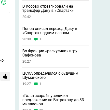
В Косово отреагировали на
трансфер Даку в «Спартак»
20:42
Попов описал переход Даку в
«Спартак» одним словом
20:39
1
Во Франции «раскусили» игру
Сафонова
ко
20:27
ЦСКА определился с будущим
Шуманского
19:27
1
«Галатасарай» увеличил
предложение по Батракову до 33
миллионов