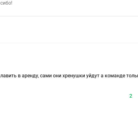
плавить в аренду, сами они хренушки уйдут а команде толь
2