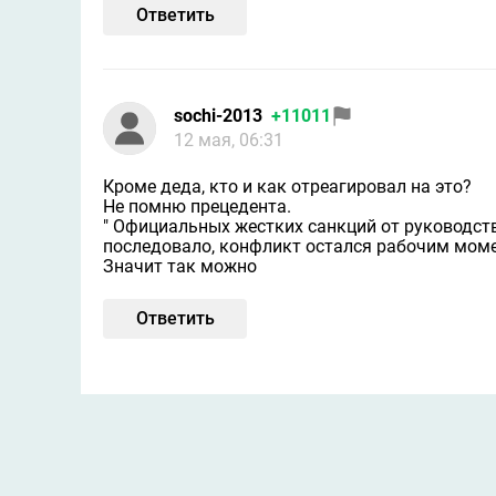
Ответить
sochi-2013
+11011
12 мая, 06:31
Кроме деда, кто и как отреагировал на это?
Не помню прецедента.
" Официальных жестких санкций от руководст
последовало, конфликт остался рабочим момент
Значит так можно
Ответить