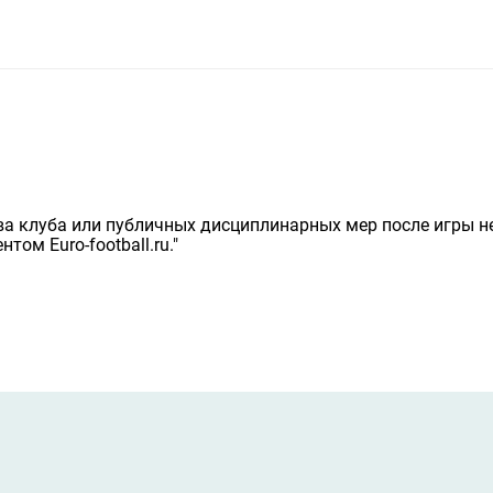
ва клуба или публичных дисциплинарных мер после игры н
ом Euro-football.ru."