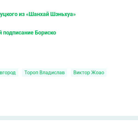
уцкого из «Шанхай Шэньхуа»
 подписание Бориско
вгород
Тороп Владислав
Виктор Жоао