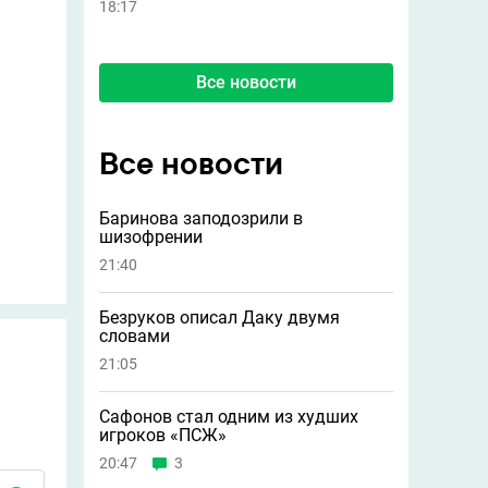
18:17
Все новости
Все новости
Баринова заподозрили в
шизофрении
21:40
Безруков описал Даку двумя
словами
21:05
Сафонов стал одним из худших
игроков «ПСЖ»
20:47
3