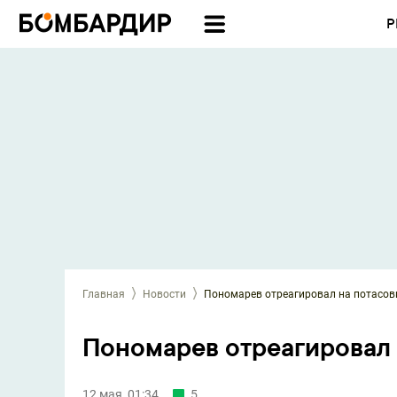
Р
Главная
Новости
Пономарев отреагировал на потасов
Пономарев отреагировал 
12 мая, 01:34
5