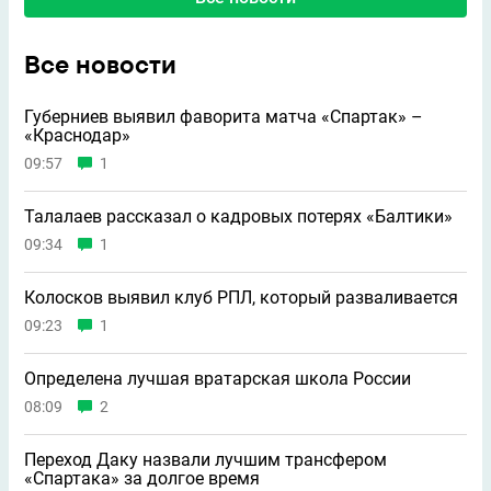
Все новости
Губерниев выявил фаворита матча «Спартак» –
«Краснодар»
09:57
1
Талалаев рассказал о кадровых потерях «Балтики»
09:34
1
Колосков выявил клуб РПЛ, который разваливается
09:23
1
Определена лучшая вратарская школа России
08:09
2
Переход Даку назвали лучшим трансфером
«Спартака» за долгое время