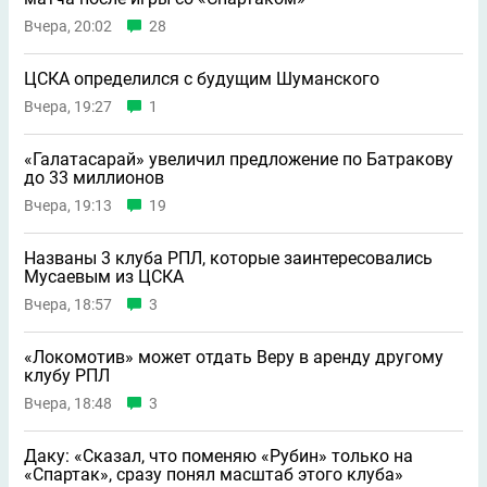
Вчера, 20:02
28
ЦСКА определился с будущим Шуманского
Вчера, 19:27
1
«Галатасарай» увеличил предложение по Батракову
до 33 миллионов
Вчера, 19:13
19
Названы 3 клуба РПЛ, которые заинтересовались
Мусаевым из ЦСКА
Вчера, 18:57
3
«Локомотив» может отдать Веру в аренду другому
клубу РПЛ
Вчера, 18:48
3
Даку: «Сказал, что поменяю «Рубин» только на
«Спартак», сразу понял масштаб этого клуба»