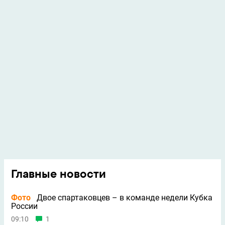
Главные новости
Фото
Двое спартаковцев – в команде недели Кубка
России
09:10
1