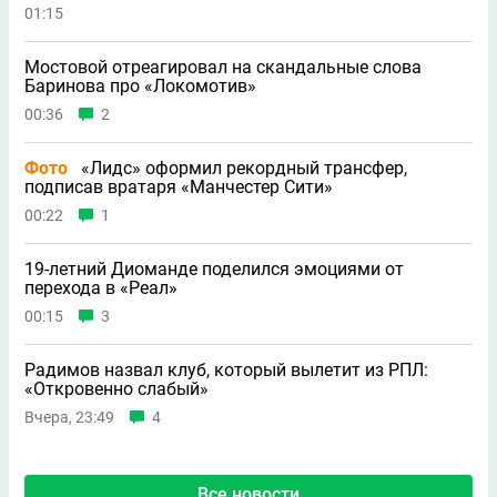
01:15
Мостовой отреагировал на скандальные слова
Баринова про «Локомотив»
00:36
2
Фото
«Лидс» оформил рекордный трансфер,
подписав вратаря «Манчестер Сити»
00:22
1
19-летний Диоманде поделился эмоциями от
перехода в «Реал»
00:15
3
Радимов назвал клуб, который вылетит из РПЛ:
«Откровенно слабый»
Вчера, 23:49
4
Все новости