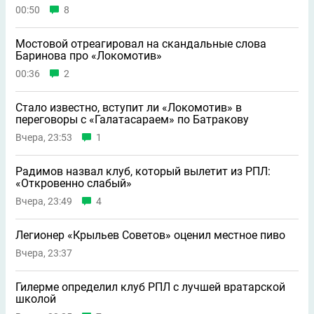
00:50
8
Мостовой отреагировал на скандальные слова
Баринова про «Локомотив»
00:36
2
Стало известно, вступит ли «Локомотив» в
переговоры с «Галатасараем» по Батракову
Вчера, 23:53
1
Радимов назвал клуб, который вылетит из РПЛ:
«Откровенно слабый»
Вчера, 23:49
4
Легионер «Крыльев Советов» оценил местное пиво
Вчера, 23:37
Гилерме определил клуб РПЛ с лучшей вратарской
школой