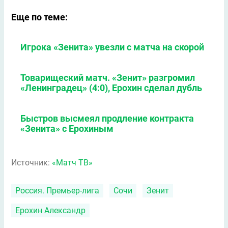
Еще по теме:
Игрока «Зенита» увезли с матча на скорой
Товарищеский матч. «Зенит» разгромил
«Ленинградец» (4:0), Ерохин сделал дубль
Быстров высмеял продление контракта
«Зенита» с Ерохиным
Источник:
«Матч ТВ»
Россия. Премьер-лига
Сочи
Зенит
Ерохин Александр