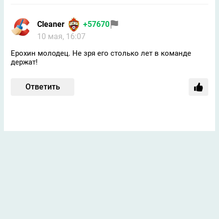
Cleaner
+57670
10 мая, 16:07
Ерохин молодец. Не зря его столько лет в команде
держат!
Ответить