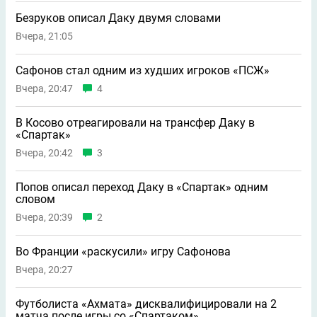
Безруков описал Даку двумя словами
Вчера, 21:05
Сафонов стал одним из худших игроков «ПСЖ»
Вчера, 20:47
4
В Косово отреагировали на трансфер Даку в
«Спартак»
Вчера, 20:42
3
Попов описал переход Даку в «Спартак» одним
словом
Вчера, 20:39
2
Во Франции «раскусили» игру Сафонова
Вчера, 20:27
Футболиста «Ахмата» дисквалифицировали на 2
матча после игры со «Спартаком»