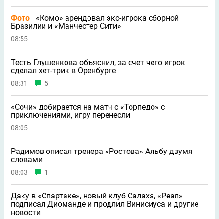
Фото
«Комо» арендовал экс-игрока сборной
Бразилии и «Манчестер Сити»
08:55
Тесть Глушенкова объяснил, за счет чего игрок
сделал хет-трик в Оренбурге
08:31
5
«Сочи» добирается на матч с «Торпедо» с
приключениями, игру перенесли
08:05
Радимов описал тренера «Ростова» Альбу двумя
словами
08:03
1
Даку в «Спартаке», новый клуб Салаха, «Реал»
подписал Диоманде и продлил Винисиуса и другие
новости