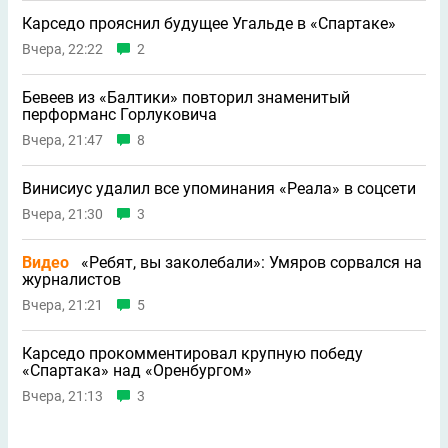
Карседо прояснил будущее Угальде в «Спартаке»
Вчера, 22:22
2
Бевеев из «Балтики» повторил знаменитый
перформанс Горлуковича
Вчера, 21:47
8
Винисиус удалил все упоминания «Реала» в соцсети
Вчера, 21:30
3
Видео
«Ребят, вы заколебали»: Умяров сорвался на
журналистов
Вчера, 21:21
5
Карседо прокомментировал крупную победу
«Спартака» над «Оренбургом»
Вчера, 21:13
3