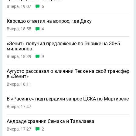
Вчера, 19:07
6
Карседо ответил на вопрос, где Даку
Вчера, 18:55
4
«Зенит» получил предложение по Энрике на 30+5
миллионов
Вчера, 18:39
9
Аугусто рассказал о влиянии Текке на свой трансфер
в «Зенит»
Вчера, 18:11
В «Расинге» подтвердили запрос ЦСКА по Мартирене
Вчера, 17:47
Андраде сравнил Семака и Талалаева
Вчера, 17:27
2