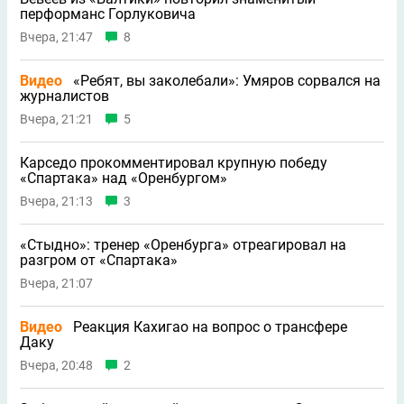
перформанс Горлуковича
Вчера, 21:47
8
Видео
«Ребят, вы заколебали»: Умяров сорвался на
журналистов
Вчера, 21:21
5
Карседо прокомментировал крупную победу
«Спартака» над «Оренбургом»
Вчера, 21:13
3
«Стыдно»: тренер «Оренбурга» отреагировал на
разгром от «Спартака»
Вчера, 21:07
Видео
Реакция Кахигао на вопрос о трансфере
Даку
Вчера, 20:48
2