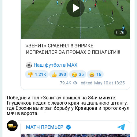
Победный гол «Зенита» пришел на 84-й минуте:
Глушенков подал с левого края на дальнюю штангу,
где Ерохин выиграл борьбу у Кравцова и протолкнул
мяч в ворота.