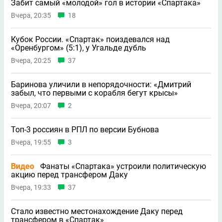
Забит самый «молодой» гол в истории «Спартака»
Вчера, 20:35
18
Кубок России. «Спартак» поиздевался над
«Оренбургом» (5:1), у Угальде дубль
Вчера, 20:25
37
Баринова уличили в непорядочности: «Дмитрий
забыл, что первыми с корабля бегут крысы»
Вчера, 20:07
2
Топ-3 россиян в РПЛ по версии Бубнова
Вчера, 19:55
3
Видео
Фанаты «Спартака» устроили политическую
акцию перед трансфером Даку
Вчера, 19:33
37
Стало известно местонахождение Даку перед
трансфером в «Спартак»