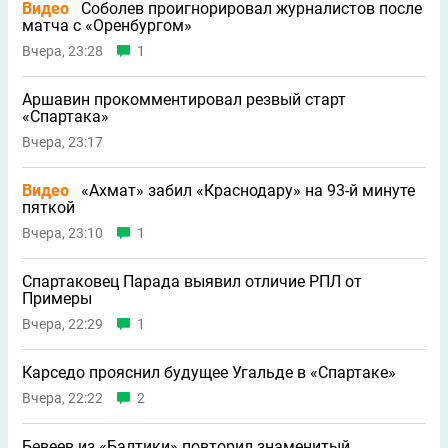
Видео
Соболев проигнорировал журналистов после
матча с «Оренбургом»
Вчера, 23:28
1
Аршавин прокомментировал резвый старт
«Спартака»
Вчера, 23:17
Видео
«Ахмат» забил «Краснодару» на 93-й минуте
пяткой
Вчера, 23:10
1
Спартаковец Парада выявил отличие РПЛ от
Примеры
Вчера, 22:29
1
Карседо прояснил будущее Угальде в «Спартаке»
Вчера, 22:22
2
Бевеев из «Балтики» повторил знаменитый