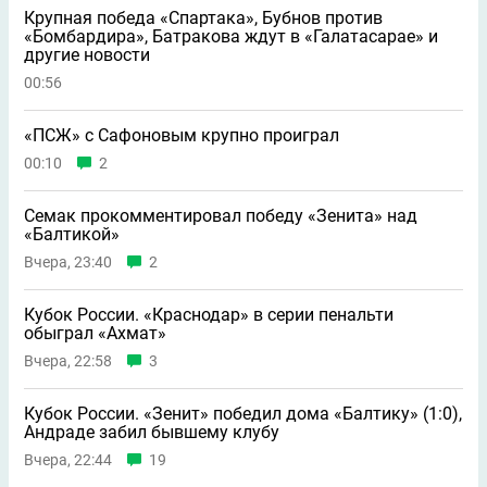
Крупная победа «Спартака», Бубнов против
«Бомбардира», Батракова ждут в «Галатасарае» и
другие новости
00:56
«ПСЖ» с Сафоновым крупно проиграл
00:10
2
Семак прокомментировал победу «Зенита» над
«Балтикой»
Вчера, 23:40
2
Кубок России. «Краснодар» в серии пенальти
обыграл «Ахмат»
Вчера, 22:58
3
Кубок России. «Зенит» победил дома «Балтику» (1:0),
Андраде забил бывшему клубу
Вчера, 22:44
19