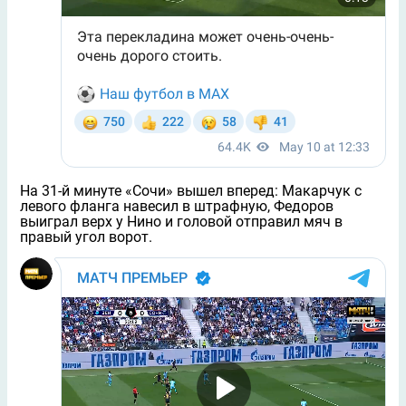
На 31-й минуте «Сочи» вышел вперед: Макарчук с
левого фланга навесил в штрафную, Федоров
выиграл верх у Нино и головой отправил мяч в
правый угол ворот.