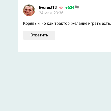
Everest13
+634
24 мая, 23:36
Корявый, но как трактор, желание играть есть,
Ответить