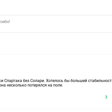
и Спартака без Солари. Хотелось бы большей стабильност
она несколько потерялся на поле.
3