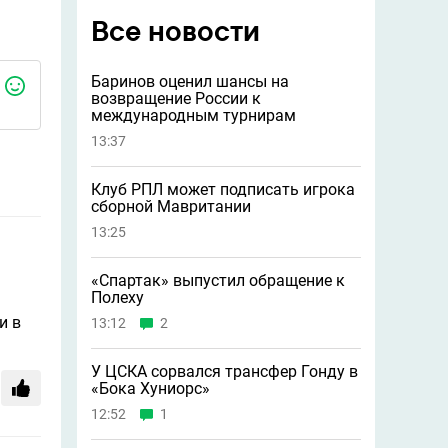
Все новости
Баринов оценил шансы на
возвращение России к
международным турнирам
13:37
Клуб РПЛ может подписать игрока
сборной Мавритании
13:25
«Спартак» выпустил обращение к
Полеху
и в
13:12
2
У ЦСКА сорвался трансфер Гонду в
«Бока Хуниорс»
12:52
1