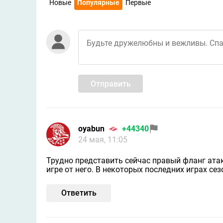
Новые
Популярные
Первые
Отправить
oyabun
+44340
24 мая, 11:05
Трудно представить сейчас правый фланг атак
игре от него. В некоторых последних играх сез
Ответить