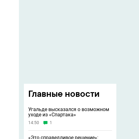
Главные новости
Угальде высказался о возможном
уходе из «Спартака»
14:50
1
«Это справедливое решение»: