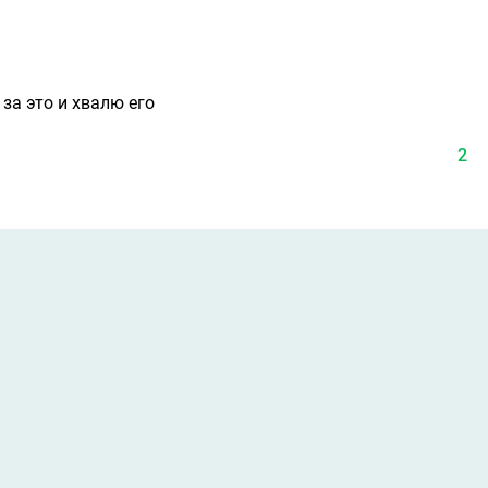
 за это и хвалю его
2