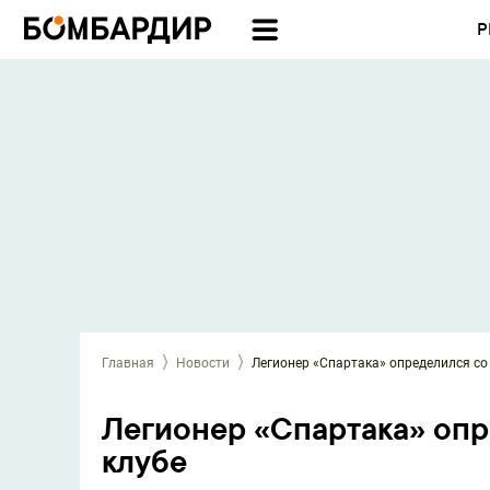
Р
Главная
Новости
Легионер «Спартака» определился со
Легионер «Спартака» опр
клубе