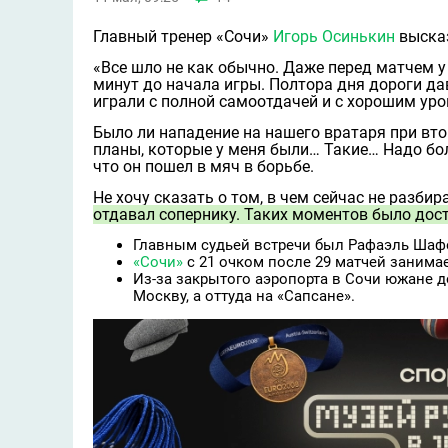
Главный тренер «Сочи»
Игорь Осинькин
высказ
«Все шло не как обычно. Даже перед матчем 
минут до начала игры. Полтора дня дороги дав
играли с полной самоотдачей и с хорошим уро
Было ли нападение на нашего вратаря при вто
планы, которые у меня были… Такие… Надо боле
что он пошел в мяч в борьбе.
Не хочу сказать о том, в чем сейчас не разби
отдавал сопернику. Таких моментов было дост
Главным судьей встречи был Рафаэль Шаф
«Сочи»
с 21 очком после 29 матчей занимае
Из-за закрытого аэропорта в Сочи южане до
Москву, а оттуда на «Сапсане».