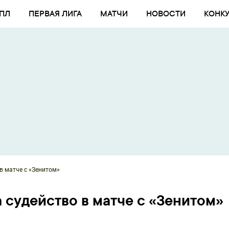
ПЛ
ПЕРВАЯ ЛИГА
МАТЧИ
НОВОСТИ
КОНК
в матче с «Зенитом»
 судейство в матче с «Зенитом»