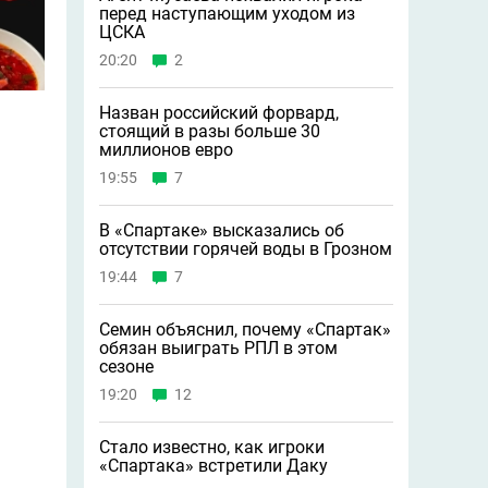
перед наступающим уходом из
ЦСКА
20:20
2
Назван российский форвард,
стоящий в разы больше 30
миллионов евро
19:55
7
В «Спартаке» высказались об
отсутствии горячей воды в Грозном
19:44
7
Семин объяснил, почему «Спартак»
обязан выиграть РПЛ в этом
сезоне
19:20
12
Стало известно, как игроки
«Спартака» встретили Даку