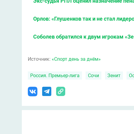
Экс-судья РПЛ оценил назначение пена
Орлов: «Глушенков так и не стал лидер
Соболев обратился к двум игрокам «Зе
Источник:
«Спорт день за днём»
Россия. Премьер-лига
Сочи
Зенит
О