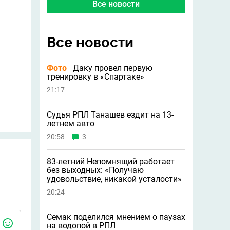
Все новости
Все новости
Фото
Даку провел первую
тренировку в «Спартаке»
21:17
Судья РПЛ Танашев ездит на 13-
летнем авто
20:58
3
83-летний Непомнящий работает
без выходных: «Получаю
удовольствие, никакой усталости»
20:24
Семак поделился мнением о паузах
на водопой в РПЛ