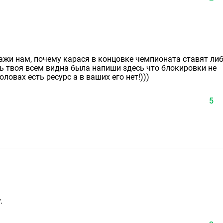
кажи нам, почему карася в концовке чемпионата ставят либ
рь твоя всем видна была напиши здесь что блокировки не
оловах есть ресурс а в ваших его нет!)))
5
.