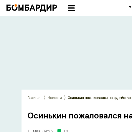
Р
Главная
Новости
Осинькин пожаловался на судейство 
Осинькин пожаловался на
11 мая, 09:25
14