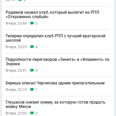
Радимов назвал клуб, который вылетит из РПЛ:
«Откровенно слабый»
Вчера, 23:49
2
Гилерме определил клуб РПЛ с лучшей вратарской
школой
Вчера, 23:25
4
Подробности переговоров «Зенита» и «Фламенго» по
Энрике
Вчера, 23:01
3
Бериша описал Черчесова одним прилагательным
Вчера, 22:19
1
Глушаков снизил сумму, за которую готов продать
майку Месси
Вчера, 22:03
2