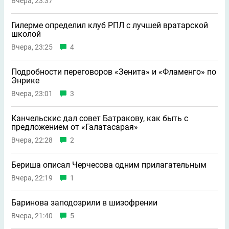
Вчера, 23:37
Гилерме определил клуб РПЛ с лучшей вратарской
школой
Вчера, 23:25
4
Подробности переговоров «Зенита» и «Фламенго» по
Энрике
Вчера, 23:01
3
Канчельскис дал совет Батракову, как быть с
предложением от «Галатасарая»
Вчера, 22:28
2
Бериша описал Черчесова одним прилагательным
Вчера, 22:19
1
Баринова заподозрили в шизофрении
Вчера, 21:40
5