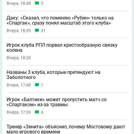
Вчера, 18:48
3
Даку: «Сказал, что поменяю «Рубин» только на
«Спартак», сразу понял масштаб этого клуба»
Вчера, 18:39
41
Игрок клуба РПЛ порвал крестообразную связку
колена
Вчера, 18:28
Названы 3 клуба, которые претендуют на
Заболотного
Вчера, 17:48
1
Игрок «Балтики» может пропустить матч со
«Спартаком» из-за травмы
Вчера, 17:39
4
Тренер «Зенита» объяснил, почему Мостовому дают
мало игрового времени