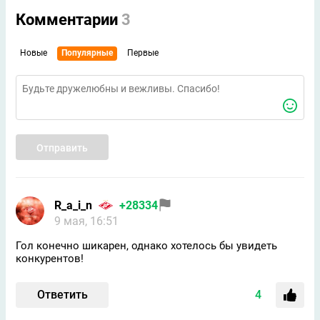
Комментарии
3
Новые
Популярные
Первые
Отправить
R_a_i_n
+28334
9 мая, 16:51
Гол конечно шикарен, однако хотелось бы увидеть
конкурентов!
Ответить
4