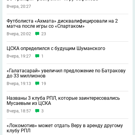
Вчера, 20:27
Футболиста «Ахмата» дисквалифицировали на 2
матча после игры со «Спартаком»
Вчера, 20:02
23
ЦСКА определился с будущим Шуманского
Вчера, 19:27
1
«Галатасарай» увеличил предложение по Батракову
до 33 миллионов
Вчера, 19:13
19
Названы 3 клуба РПЛ, которые заинтересовались
Мусаевым из ЦСКА
Вчера, 18:57
3
«Локомотив» может отдать Веру в аренду другому
клубу РПЛ