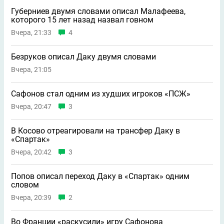
Губерниев двумя словами описал Малафеева,
которого 15 лет назад назвал говном
Вчера, 21:33
4
Безруков описал Даку двумя словами
Вчера, 21:05
Сафонов стал одним из худших игроков «ПСЖ»
Вчера, 20:47
3
В Косово отреагировали на трансфер Даку в
«Спартак»
Вчера, 20:42
3
Попов описал переход Даку в «Спартак» одним
словом
Вчера, 20:39
2
Во Франции «раскусили» игру Сафонова