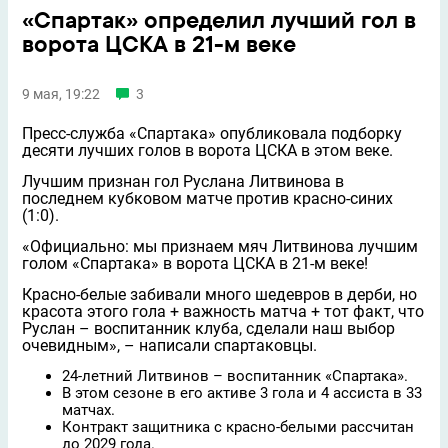
«Спартак» определил лучший гол в
ворота ЦСКА в 21-м веке
9 мая, 19:22
3
Пресс-служба «Спартака» опубликовала подборку
десяти лучших голов в ворота ЦСКА в этом веке.
Лучшим признан гол Руслана Литвинова в
последнем кубковом матче против красно-синих
(1:0).
«Официально: мы признаем мяч Литвинова лучшим
голом «Cпартака» в ворота ЦСКА в 21-м веке!
Красно-белые забивали много шедевров в дерби, но
красота этого гола + важность матча + тот факт, что
Руслан – воспитанник клуба, сделали наш выбор
очевидным», – написали спартаковцы.
24-летний Литвинов – воспитанник «Спартака».
В этом сезоне в его активе 3 гола и 4 ассиста в 33
матчах.
Контракт защитника с красно-белыми рассчитан
до 2029 года.