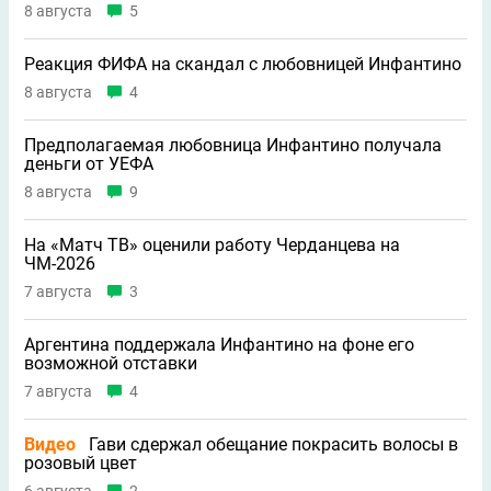
8 августа
5
Реакция ФИФА на скандал с любовницей Инфантино
8 августа
4
Предполагаемая любовница Инфантино получала
деньги от УЕФА
8 августа
9
На «Матч ТВ» оценили работу Черданцева на
ЧМ-2026
7 августа
3
Аргентина поддержала Инфантино на фоне его
возможной отставки
7 августа
4
Видео
Гави сдержал обещание покрасить волосы в
розовый цвет
6 августа
2