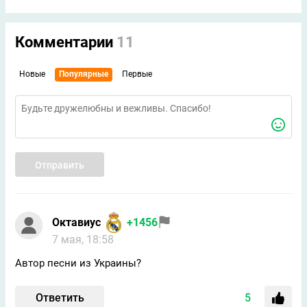
Комментарии
11
Новые
Популярные
Первые
Отправить
Октавиус
+1456
7 мая, 18:58
Автор песни из Украины?
Ответить
5