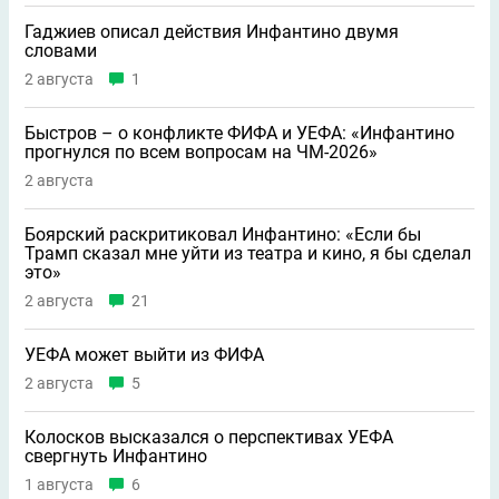
Гаджиев описал действия Инфантино двумя
словами
2 августа
1
Быстров – о конфликте ФИФА и УЕФА: «Инфантино
прогнулся по всем вопросам на ЧМ-2026»
2 августа
Боярский раскритиковал Инфантино: «Если бы
Трамп сказал мне уйти из театра и кино, я бы сделал
это»
2 августа
21
УЕФА может выйти из ФИФА
2 августа
5
Колосков высказался о перспективах УЕФА
свергнуть Инфантино
1 августа
6