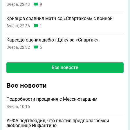
Вчера, 22:43
9
Кривцов сравнил матч со «Спартаком» с войной
Вчера, 22:36
1
Карседо оценил дебют Даку за «Спартак»
Вчера, 22:32
6
Все новости
Все новости
Подробности прощания с Месси-старшим
Вчера, 10:16
УЕФА подтвердил, что платил предполагаемой
любовнице Инфантино