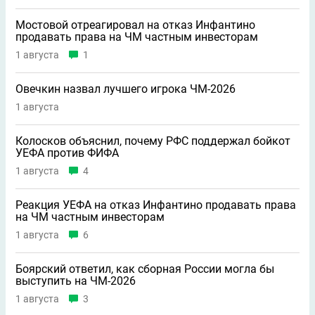
Мостовой отреагировал на отказ Инфантино
продавать права на ЧМ частным инвесторам
1 августа
1
Овечкин назвал лучшего игрока ЧМ-2026
1 августа
Колосков объяснил, почему РФС поддержал бойкот
УЕФА против ФИФА
1 августа
4
Реакция УЕФА на отказ Инфантино продавать права
на ЧМ частным инвесторам
1 августа
6
Боярский ответил, как сборная России могла бы
выступить на ЧМ-2026
1 августа
3