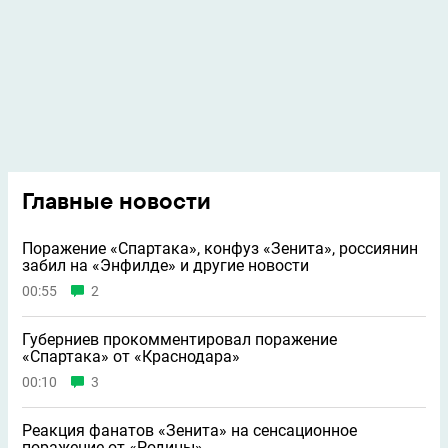
Главные новости
Поражение «Спартака», конфуз «Зенита», россиянин
забил на «Энфилде» и другие новости
00:55
2
Губерниев прокомментировал поражение
«Спартака» от «Краснодара»
00:10
3
Реакция фанатов «Зенита» на сенсационное
поражение от «Родины»