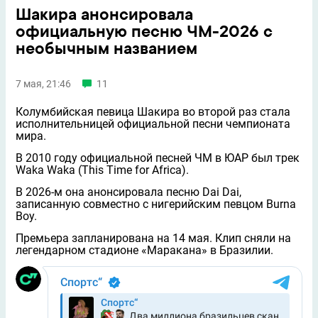
Шакира анонсировала
официальную песню ЧМ-2026 с
необычным названием
7 мая, 21:46
11
Колумбийская певица Шакира во второй раз стала
исполнительницей официальной песни чемпионата
мира.
В 2010 году официальной песней ЧМ в ЮАР был трек
Waka Waka (This Time for Africa).
В 2026-м она анонсировала песню Dai Dai,
записанную совместно с нигерийским певцом Burna
Boy.
Премьера запланирована на 14 мая. Клип сняли на
легендарном стадионе «Маракана» в Бразилии.