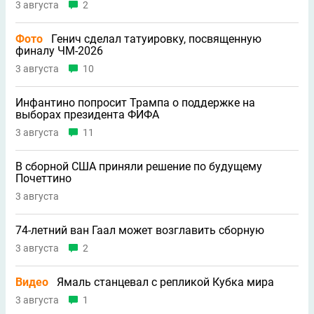
3 августа
2
Фото
Генич сделал татуировку, посвященную
финалу ЧМ-2026
3 августа
10
Инфантино попросит Трампа о поддержке на
выборах президента ФИФА
3 августа
11
В сборной США приняли решение по будущему
Почеттино
3 августа
74-летний ван Гаал может возглавить сборную
3 августа
2
Видео
Ямаль станцевал с репликой Кубка мира
3 августа
1