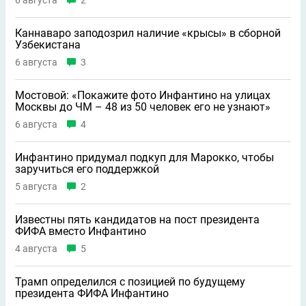
Каннаваро заподозрил наличие «крысы» в сборной
Узбекистана
6 августа
3
Мостовой: «Покажите фото Инфантино на улицах
Москвы до ЧМ – 48 из 50 человек его не узнают»
6 августа
4
Инфантино придумал подкуп для Марокко, чтобы
заручиться его поддержкой
5 августа
2
Известны пять кандидатов на пост президента
ФИФА вместо Инфантино
4 августа
5
Трамп определился с позицией по будущему
президента ФИФА Инфантино