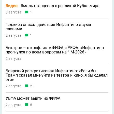
Видео
Ямаль станцевал с репликой Кубка мира
3 августа
1
Гаджиев описал действия Инфантино двумя
словами
2 августа
1
Быстров – о конфликте ФИФА и УЕФА: «Инфантино
прогнулся по всем вопросам на ЧМ-2026»
2 августа
Боярский раскритиковал Инфантино: «Если бы
Трамп сказал мне уйти из театра и кино, я бы сделал
это»
2 августа
21
УЕФА может выйти из ФИФА
2 августа
5