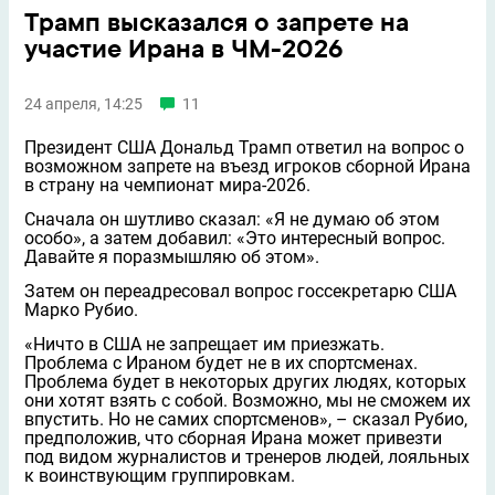
Трамп высказался о запрете на
участие Ирана в ЧМ-2026
24 апреля, 14:25
11
Президент США Дональд Трамп ответил на вопрос о
возможном запрете на въезд игроков сборной Ирана
в страну на чемпионат мира-2026.
Сначала он шутливо сказал: «Я не думаю об этом
особо», а затем добавил: «Это интересный вопрос.
Давайте я поразмышляю об этом».
Затем он переадресовал вопрос госсекретарю США
Марко Рубио.
«Ничто в США не запрещает им приезжать.
Проблема с Ираном будет не в их спортсменах.
Проблема будет в некоторых других людях, которых
они хотят взять с собой. Возможно, мы не сможем их
впустить. Но не самих спортсменов», – сказал Рубио,
предположив, что сборная Ирана может привезти
под видом журналистов и тренеров людей, лояльных
к воинствующим группировкам.