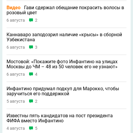
Видео
Гави сдержал обещание покрасить волосы в
розовый цвет
6 августа
2
Каннаваро заподозрил наличие «крысы» в сборной
Узбекистана
6 августа
3
Мостовой: «Покажите фото Инфантино на улицах
Москвы до ЧМ – 48 из 50 человек его не узнают»
6 августа
4
Инфантино придумал подкуп для Марокко, чтобы
заручиться его поддержкой
5 августа
2
Известны пять кандидатов на пост президента
ФИФА вместо Инфантино
4 августа
5