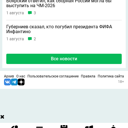
Боярский ответил, как сборная России могла бы
выступить на ЧМ-2026
1 августа
3
Губерниев сказал, кто погубил президента ФИФА
Инфантино
1 августа
2
Все новости
Архив
О нас
Пользовательское соглашение
Правила
Политика сайта
18+