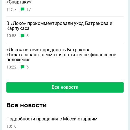
«Спартаку»
11:17
17
В «Локо» прокомментировали уход Батракова и
Карпукаса
10:58
3
«Локо» не хочет продавать Батракова
«Галатасараю», несмотря на тяжелое финансовое
положение
10:22
6
Все новости
Все новости
Подробности прощания с Месси-старшим
10:16