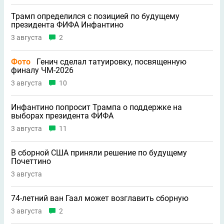
Трамп определился с позицией по будущему
президента ФИФА Инфантино
3 августа
2
Фото
Генич сделал татуировку, посвященную
финалу ЧМ-2026
3 августа
10
Инфантино попросит Трампа о поддержке на
выборах президента ФИФА
3 августа
11
В сборной США приняли решение по будущему
Почеттино
3 августа
74-летний ван Гаал может возглавить сборную
3 августа
2