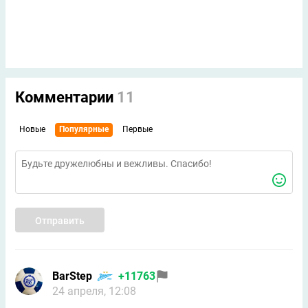
Комментарии
11
Новые
Популярные
Первые
Отправить
BarStep
+11763
24 апреля, 12:08