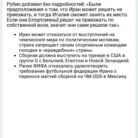
Рубио добавил без подробностей: «Были
предположения о том, что Иран может решить не
приезжать, и тогда Италия сможет занять их место.
Если они [спортсмены] решат не приезжать по
собственной воле, значит они сами решили так».
Иран может отказаться от выступлений на
чемпионате мира по политическим мотивам,
страна запрещает своим спортивным командам
поездки в «враждебные» страны.
Сборная должна выступить на турнире в США в
группе G с Бельгией, Египтом и Новой Зеландией.
Ранее ФИФА отказалась удовлетворить
требование футбольной федерации Ирана о
переносе матчей сборной на ЧМ-2026 в Мексику.