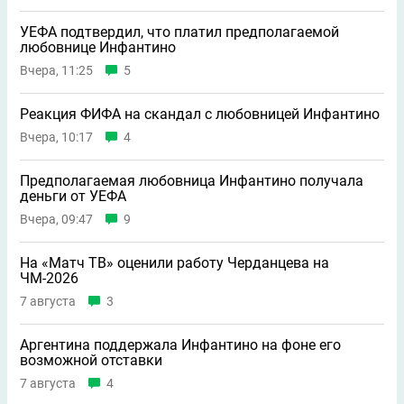
УЕФА подтвердил, что платил предполагаемой
любовнице Инфантино
Вчера, 11:25
5
Реакция ФИФА на скандал с любовницей Инфантино
Вчера, 10:17
4
Предполагаемая любовница Инфантино получала
деньги от УЕФА
Вчера, 09:47
9
На «Матч ТВ» оценили работу Черданцева на
ЧМ-2026
7 августа
3
Аргентина поддержала Инфантино на фоне его
возможной отставки
7 августа
4