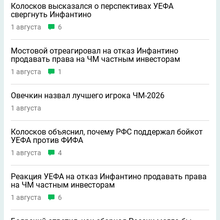
Колосков высказался о перспективах УЕФА
свергнуть Инфантино
1 августа
6
Мостовой отреагировал на отказ Инфантино
продавать права на ЧМ частным инвесторам
1 августа
1
Овечкин назвал лучшего игрока ЧМ-2026
1 августа
Колосков объяснил, почему РФС поддержал бойкот
УЕФА против ФИФА
1 августа
4
Реакция УЕФА на отказ Инфантино продавать права
на ЧМ частным инвесторам
1 августа
6