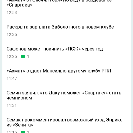
«Спартака»
12:53
Раскрыта зарплата Заболотного в новом клубе
12:35
Сафонов может покинуть «ПСЖ» через год
12:25
1
«Ахмат» отдает Мансилью другому клубу РПЛ
11:47
Семин заявил, что Даку поможет «Спартаку» стать
чемпионом
11:31
Семак прокомментировал возможный уход Энрике
из «Зенита»
11:15
1