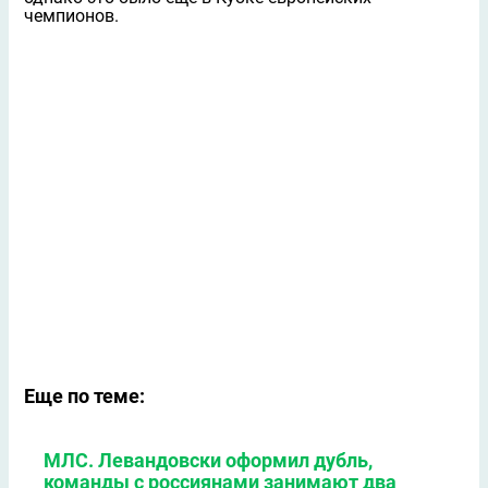
чемпионов.
Еще по теме:
МЛС. Левандовски оформил дубль,
команды с россиянами занимают два