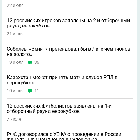
22 июля
12 российских игроков заявлены на 2-й отборочный
раунд еврокубков
21 июля
Соболев: «Зенит» претендовал бы в Лиге чемпионов
на золото»
19 июля
36
Казахстан может принять матчи клубов РПЛ в
еврокубках
10 июля
11
12 российских футболистов заявлены на 1-й
отборочный раунд еврокубков
7 июля
РФС договорился с УЕФА о проведении в России
финала Лиги чемпионов и Суперкубка