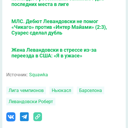
последних места в лиге
МЛС. Дебют Левандовски не помог
«Чикаго» против «Интер Майами» (2:3),
Суарес сделал дубль
Жена Левандовски в стрессе из-за
переезда в США: «Я в ужасе»
Источник:
Squawka
Лига чемпионов
Ньюкасл
Барселона
Левандовски Роберт