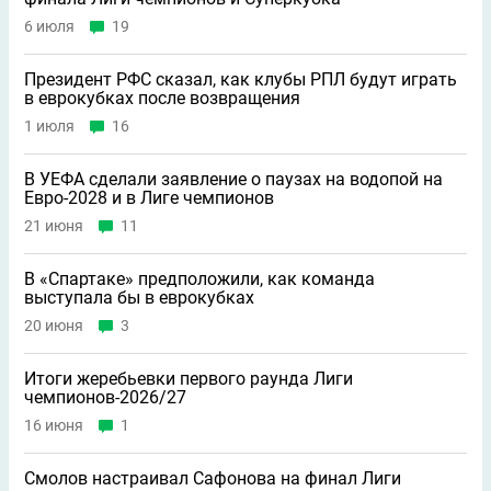
6 июля
19
Президент РФС сказал, как клубы РПЛ будут играть
в еврокубках после возвращения
1 июля
16
В УЕФА сделали заявление о паузах на водопой на
Евро-2028 и в Лиге чемпионов
21 июня
11
В «Спартаке» предположили, как команда
выступала бы в еврокубках
20 июня
3
Итоги жеребьевки первого раунда Лиги
чемпионов-2026/27
16 июня
1
Смолов настраивал Сафонова на финал Лиги