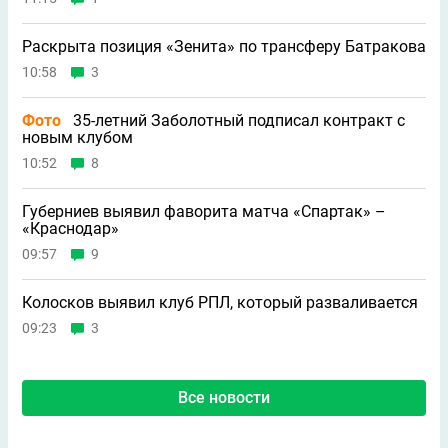
Раскрыта позиция «Зенита» по трансферу Батракова
10:58
3
Фото
35-летний Заболотный подписал контракт с
новым клубом
10:52
8
Губерниев выявил фаворита матча «Спартак» –
«Краснодар»
09:57
9
Колосков выявил клуб РПЛ, который разваливается
09:23
3
Все новости