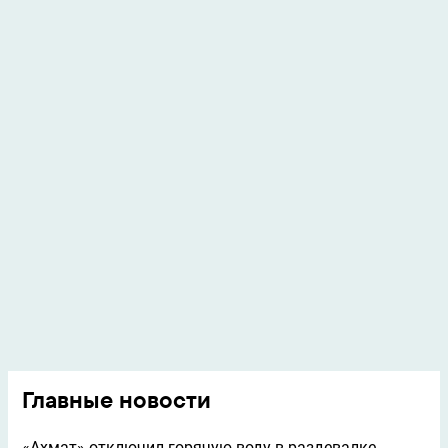
Главные новости
«Ахмат» отключил горячую воду в раздевалке