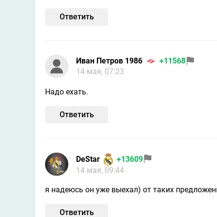
Ответить
Иван Петров 1986
+11568
14 мая, 07:23
Надо ехать.
Ответить
DeStar
+13609
14 мая, 09:44
я надеюсь он уже выехал) от таких предложе
Ответить