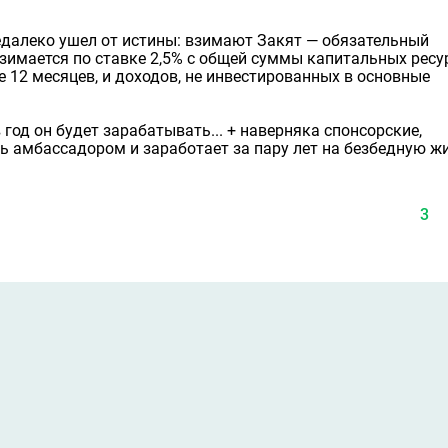
недалеко ушел от истины: взимают Закят — обязательный
зимается по ставке 2,5% с общей суммы капитальных ресу
 12 месяцев, и доходов, не инвестированных в основные
 в год он будет зарабатывать... + наверняка спонсорские,
ь амбассадором и заработает за пару лет на безбедную ж
3