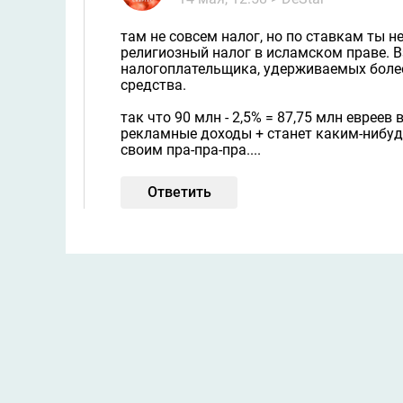
там не совсем налог, но по ставкам ты 
религиозный налог в исламском праве. В
налогоплательщика, удерживаемых более
средства.
так что 90 млн - 2,5% = 87,75 млн евреев
рекламные доходы + станет каким-нибуд
своим пра-пра-пра....
Ответить