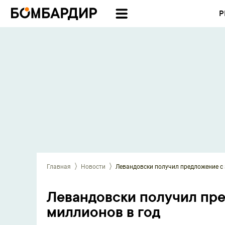
Р
Главная
Новости
Левандовски получил предложение с 
Левандовски получил пре
миллионов в год