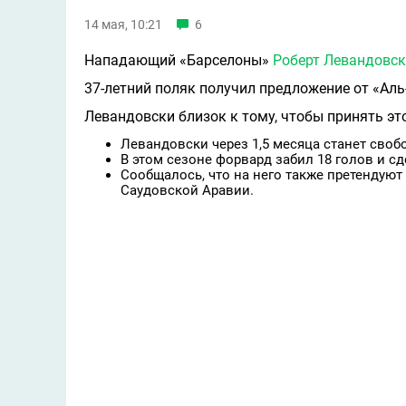
14 мая, 10:21
6
Нападающий «Барселоны»
Роберт Левандовс
37-летний поляк получил предложение от «Аль-
Левандовски близок к тому, чтобы принять эт
Левандовски через 1,5 месяца станет свобо
В этом сезоне форвард забил 18 голов и сде
Сообщалось, что на него также претендуют
Саудовской Аравии.