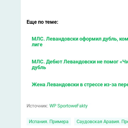
Еще по теме:
МЛС. Левандовски оформил дубль, ком
лиге
МЛС. Дебют Левандовски не помог «Чик
дубль
Жена Левандовски в стрессе из-за пер
Источник:
WP SportoweFakty
Испания. Примера
Саудовская Аравия. Пр