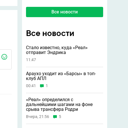
Все новости
Все новости
Стало известно, куда «Реал»
отправит Эндрика
11:47
Араухо уходит из «Барсы» в топ-
клуб АПЛ
00:41
1
«Реал» определился с
дальнейшими шагами на фоне
срыва трансфера Родри
Вчера, 21:56
5