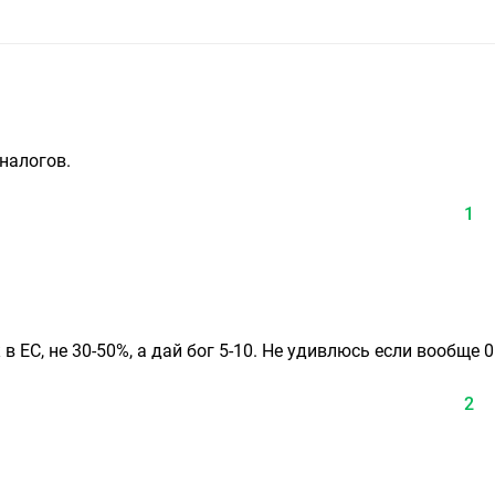
налогов.
1
в ЕС, не 30-50%, а дай бог 5-10. Не удивлюсь если вообще 0
2