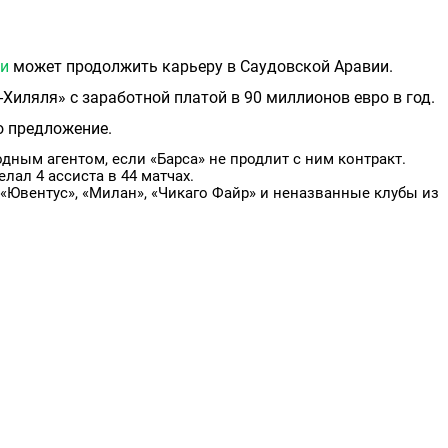
ки
может продолжить карьеру в Саудовской Аравии.
Хиляля» с заработной платой в 90 миллионов евро в год.
о предложение.
дным агентом, если «Барса» не продлит с ним контракт.
лал 4 ассиста в 44 матчах.
 «Ювентус», «Милан», «Чикаго Файр» и неназванные клубы из