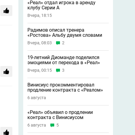
«Реал» отдал игрока в аренду
клубу Серии А
Вчера, 18:15
Радимов описал тренера
«Ростова» Альбу двумя словами
Вчера, 08:03
2
19-летний Диоманде поделился
эмоциями от перехода в «Реал»
Вчера, 00:15
3
Винисиус прокомментировал
продление контракта с «Реалом»
6 августа
«Реал» объявил о продлении
контракта с Винисиусом
6 августа
5