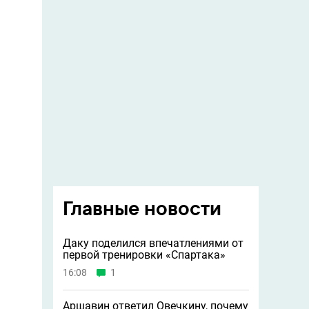
Главные новости
Даку поделился впечатлениями от
первой тренировки «Спартака»
16:08
1
Аршавин ответил Овечкину, почему