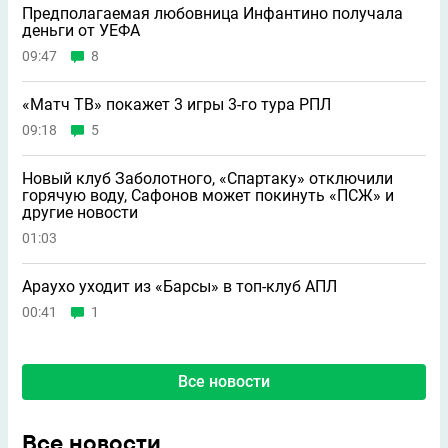
Предполагаемая любовница Инфантино получала
деньги от УЕФА
09:47
8
«Матч ТВ» покажет 3 игры 3-го тура РПЛ
09:18
5
Новый клуб Заболотного, «Спартаку» отключили
горячую воду, Сафонов может покинуть «ПСЖ» и
другие новости
01:03
Араухо уходит из «Барсы» в топ-клуб АПЛ
00:41
1
Все новости
Все новости