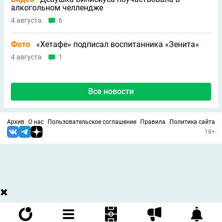
алкогольном челлендже
4 августа
6
Фото
«Хетафе» подписал воспитанника «Зенита»
4 августа
1
Все новости
Архив
О нас
Пользовательское соглашение
Правила
Политика сайта
18+