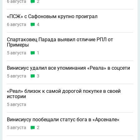
6 августа
2
«ПСЖ» с Сафоновым крупно проиграл
6 августа
4
Спартаковец Парада выявил отличие РПЛ от
Примеры
5 августа
1
Винисиус удалил все упоминания «Реала» в соцсети
5 августа
3
«Реал» близок к самой дорогой покупке в своей
истории
5 августа
Винисиусу пообещали статус бога в «Арсенале»
5 августа
2