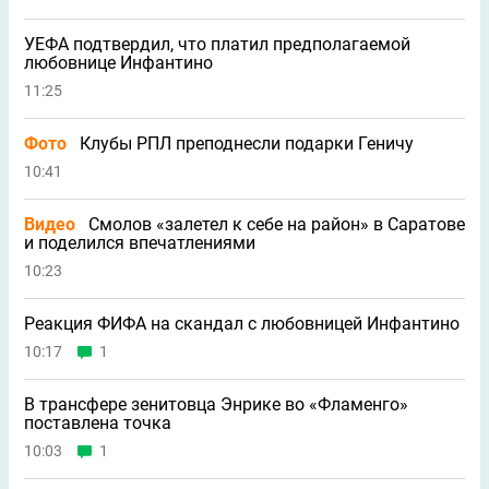
УЕФА подтвердил, что платил предполагаемой
любовнице Инфантино
11:25
Фото
Клубы РПЛ преподнесли подарки Геничу
10:41
Видео
Смолов «залетел к себе на район» в Саратове
и поделился впечатлениями
10:23
Реакция ФИФА на скандал с любовницей Инфантино
10:17
1
В трансфере зенитовца Энрике во «Фламенго»
поставлена точка
10:03
1