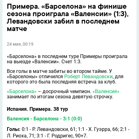
Примера. «Барселона» на финише
сезона проиграла «Валенсии» (1:3),
Левандовски забил в последнем
матче
24 мая, 00:19
«Барселона» в последнем туре Примеры проиграла
на выезде «Валенсии». Счет 1:3.
Все голы в матче забиты во втором тайме. У
«Барселоны» отличился
Роберт Левандовски
, для
которого это была последняя встреча за клуб.
«Барселона»
– досрочный чемпион.
«Валенсия»
занимает по итогам сезона девятую строчку.
Испания. Примера. 38 тур
Валенсия - Барселона - 3:1 (0:0)
Голы:
0:1 - Р. Левандовски, 61; 1:1 - Х. Гуэрра, 66; 2:1 -
Л. Риоха, 71; 3:1 - Г. Родригес, 90+7.