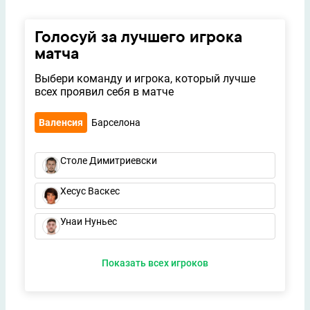
Голосуй за лучшего игрока
матча
Выбери команду и игрока, который лучше
всех проявил себя в матче
Валенсия
Барселона
Столе Димитриевски
Хесус Васкес
Унаи Нуньес
Показать всех игроков