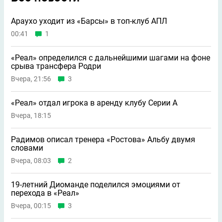
Араухо уходит из «Барсы» в топ-клуб АПЛ
00:41
1
«Реал» определился с дальнейшими шагами на фоне
срыва трансфера Родри
Вчера, 21:56
3
«Реал» отдал игрока в аренду клубу Серии А
Вчера, 18:15
Радимов описал тренера «Ростова» Альбу двумя
словами
Вчера, 08:03
2
19-летний Диоманде поделился эмоциями от
перехода в «Реал»
Вчера, 00:15
3