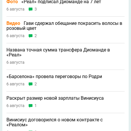
Фото
«Реал» подписал Диоманде на 7 лет
6 августа
3
Видео
Гави сдержал обещание покрасить волосы в
розовый цвет
6 августа
2
Названа точная сумма трансфера Диоманде в
«Реал»
6 августа
«Барселона» провела переговоры по Родри
6 августа
2
Раскрыт размер новой зарплаты Винисиуса
6 августа
1
Винисиус договорился о новом контракте с
«Реалом»