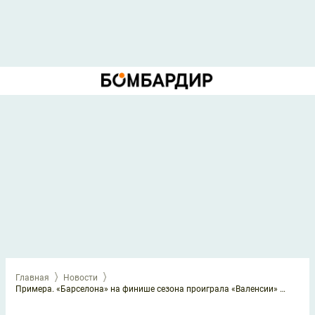
Главная
Новости
Примера. «Барселона» на финише сезона проиграла «Валенсии» (1:3), Левандовски забил в последнем матче