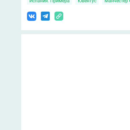
Испания. Примера
Ювентус
Манчестер 