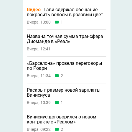
Видео
Гави сдержал обещание
покрасить волосы в розовый цвет
Вчера, 13:00
1
Названа точная сумма трансфера
Диоманде в «Реал»
Вчера, 12:41
«Барселона» провела переговоры
по Родри
Вчера, 11:34
2
Раскрыт размер новой зарплаты
Винисиуса
Вчера, 10:39
1
Винисиус договорился о новом
контракте с «Реалом»
Вчера, 09:22
2