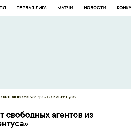
ПЛ
ПЕРВАЯ ЛИГА
МАТЧИ
НОВОСТИ
КОНК
х агентов из «Манчестер Сити» и «Ювентуса»
т свободных агентов из
ентуса»