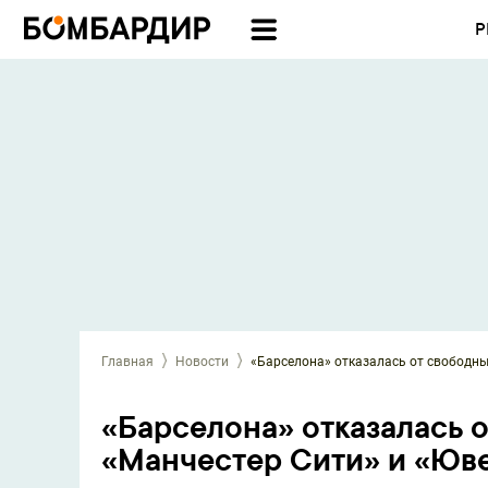
Р
Главная
Новости
«Барселона» отказалась от свободны
«Барселона» отказалась о
«Манчестер Сити» и «Юв