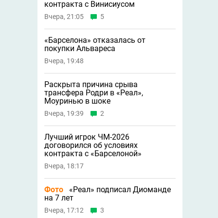
контракта с Винисиусом
Вчера, 21:05
5
«Барселона» отказалась от
покупки Альвареса
Вчера, 19:48
Раскрыта причина срыва
трансфера Родри в «Реал»,
Моуринью в шоке
Вчера, 19:39
2
Лучший игрок ЧМ-2026
договорился об условиях
контракта с «Барселоной»
Вчера, 18:17
Фото
«Реал» подписал Диоманде
на 7 лет
Вчера, 17:12
3