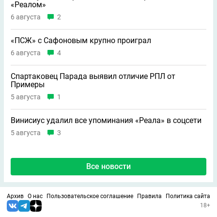
«Реалом»
6 августа
2
«ПСЖ» с Сафоновым крупно проиграл
6 августа
4
Спартаковец Парада выявил отличие РПЛ от
Примеры
5 августа
1
Винисиус удалил все упоминания «Реала» в соцсети
5 августа
3
Все новости
Архив
О нас
Пользовательское соглашение
Правила
Политика сайта
18+