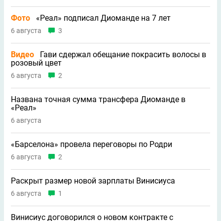
Фото
«Реал» подписал Диоманде на 7 лет
6 августа
3
Видео
Гави сдержал обещание покрасить волосы в
розовый цвет
6 августа
2
Названа точная сумма трансфера Диоманде в
«Реал»
6 августа
«Барселона» провела переговоры по Родри
6 августа
2
Раскрыт размер новой зарплаты Винисиуса
6 августа
1
Винисиус договорился о новом контракте с