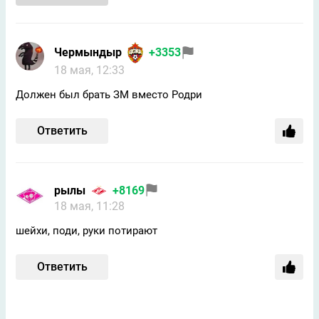
Чермындыр
+3353
18 мая, 12:33
Должен был брать ЗМ вместо Родри
Ответить
рылы
+8169
18 мая, 11:28
шейхи, поди, руки потирают
Ответить