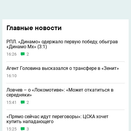
Главные новости
РПЛ. «Динамо» одержало первую победу, обыграв
«Динамо Мх» (3:1)
16:26
2
Агент Головина высказался о трансфере в «Зенит»
16:10
Ловчев – о «Локомотиве»: «Может откатиться в
середняки»
15:41
2
«Прямо сейчас идут переговоры»: ЦСКА хочет
купить нападающего
15:25
3