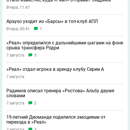
Вчера, 11:47
Араухо уходит из «Барсы» в топ-клуб АПЛ
Вчера, 00:41
1
«Реал» определился с дальнейшими шагами на фоне
срыва трансфера Родри
7 августа
5
«Реал» отдал игрока в аренду клубу Серии А
7 августа
Радимов описал тренера «Ростова» Альбу двумя
словами
7 августа
2
19-летний Диоманде поделился эмоциями от
перехода в «Реал»
7 августа
3