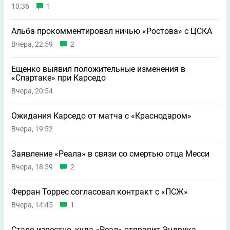
10:36
1
Альба прокомментировал ничью «Ростова» с ЦСКА
Вчера, 22:59
2
Ещенко выявил положительные изменения в
«Спартаке» при Карседо
Вчера, 20:54
Ожидания Карседо от матча с «Краснодаром»
Вчера, 19:52
Заявление «Реала» в связи со смертью отца Месси
Вчера, 18:59
2
Ферран Торрес согласовал контракт с «ПСЖ»
Вчера, 14:45
1
Стало известно, куда «Реал» отправит Эндрика