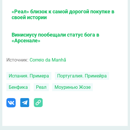
«Реал» близок к самой дорогой покупке в
своей истории
Винисиусу пообещали статус бога в
«Арсенале»
Источник:
Сorreio da Manhã
Испания. Примера
Португалия. Примейра
Бенфика
Реал
Моуринью Жозе