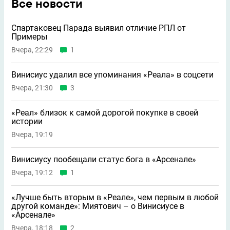
Все новости
Спартаковец Парада выявил отличие РПЛ от
Примеры
Вчера, 22:29
1
Винисиус удалил все упоминания «Реала» в соцсети
Вчера, 21:30
3
«Реал» близок к самой дорогой покупке в своей
истории
Вчера, 19:19
Винисиусу пообещали статус бога в «Арсенале»
Вчера, 19:12
1
«Лучше быть вторым в «Реале», чем первым в любой
другой команде»: Миятович – о Винисиусе в
«Арсенале»
Вчера, 18:18
2