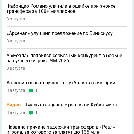
Фабрицио Романо уличили в ошибке при анонсе
трансфера за 100+ миллионов
3 августа
«Арсенал» улучшил предложение по Винисиусу
3 августа
У «Реала» появился серьезный конкурент в борьбе
за лучшего игрока ЧМ-2026
3 августа
Аршавин назвал лучшего футболиста в истории
3 августа
1
Видео
Ямаль станцевал с репликой Кубка мира
3 августа
1
Названа причина задержки трансфера в «Реал»
игрока, за которого заплатят до 135 млн