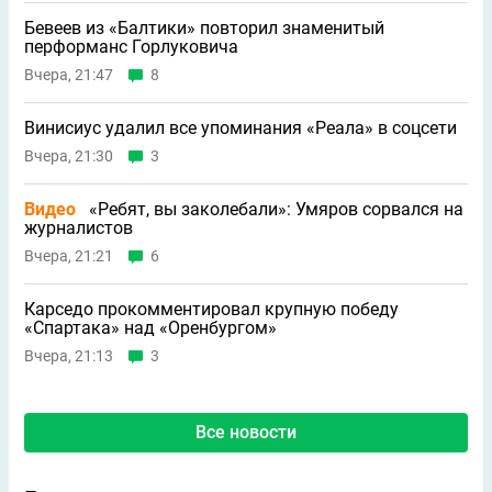
Бевеев из «Балтики» повторил знаменитый
перформанс Горлуковича
Вчера, 21:47
8
Винисиус удалил все упоминания «Реала» в соцсети
Вчера, 21:30
3
Видео
«Ребят, вы заколебали»: Умяров сорвался на
журналистов
Вчера, 21:21
6
Карседо прокомментировал крупную победу
«Спартака» над «Оренбургом»
Вчера, 21:13
3
Все новости