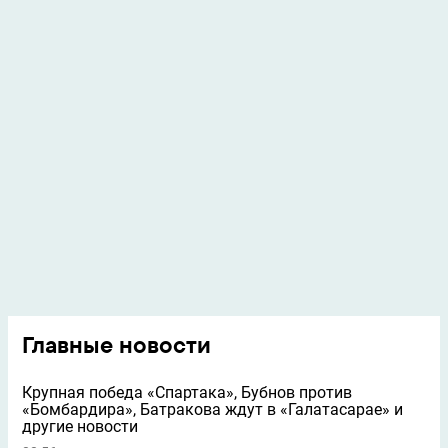
Главные новости
Крупная победа «Спартака», Бубнов против
«Бомбардира», Батракова ждут в «Галатасарае» и
другие новости