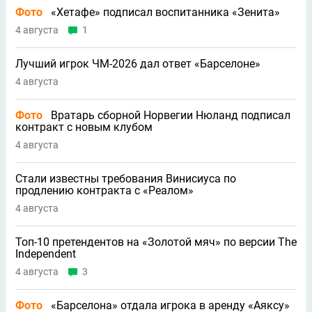
Фото
«Хетафе» подписал воспитанника «Зенита»
4 августа
1
Лучший игрок ЧМ-2026 дал ответ «Барселоне»
4 августа
Фото
Вратарь сборной Норвегии Нюланд подписал
контракт с новым клубом
4 августа
Стали известны требования Винисиуса по
продлению контракта с «Реалом»
4 августа
Топ-10 претендентов на «Золотой мяч» по версии The
Independent
4 августа
3
Фото
«Барселона» отдала игрока в аренду «Аяксу»