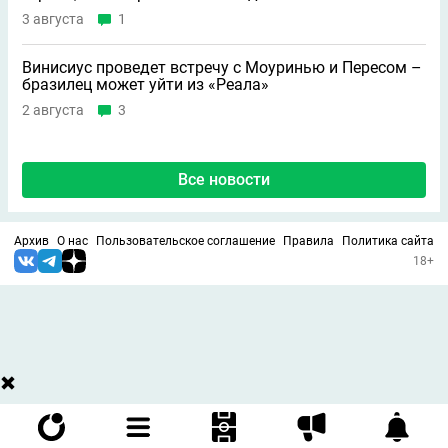
3 августа
1
Винисиус проведет встречу с Моуринью и Пересом –
бразилец может уйти из «Реала»
2 августа
3
Все новости
Архив
О нас
Пользовательское соглашение
Правила
Политика сайта
18+