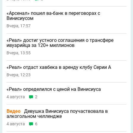
«Арсенал» пошел ва-банк в переговорах с
Винисиусом
Вчера, 17:57
«Реал» достиг устного соглашения о трансфере
ивуарийца за 120+ миллионов
Вчера, 13:55
«Реал» отдаст хавбека в аренду клубу Серии A
Вчера, 12:23
«Реал» определился с ценой на Винисиуса
4 августа
2
Видео
Девушка Винисиуса поучаствовала в
алкогольном челлендже
4 августа
6