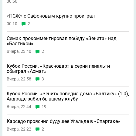
00:56
«ПСЖ» с Сафоновым крупно проиграл
00:10
2
Семак прокомментировал победу «Зенита» над
«Балтикой»
Вчера, 23:40
2
Кубок России. «Краснодар» в серии пенальти
обыграл «Ахмат»
Вчера, 22:58
3
Кубок России. «Зенит» победил дома «Балтику» (1:0),
Андраде забил бывшему клубу
Вчера, 22:44
19
Карседо прояснил будущее Угальде в «Спартаке»
Вчера, 22:22
2