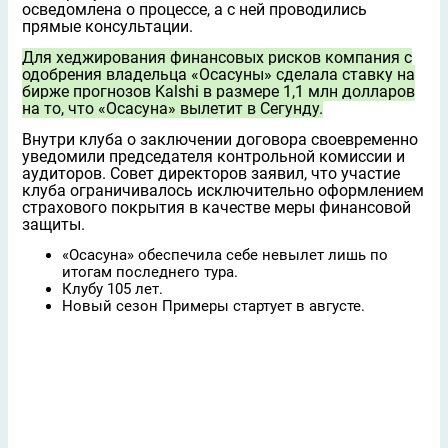
осведомлена о процессе, а с ней проводились
прямые консультации.
Для хеджирования финансовых рисков компания с
одобрения владельца «Осасуны» сделала ставку на
бирже прогнозов Kalshi в размере 1,1 млн долларов
на то, что «Осасуна» вылетит в Сегунду.
Внутри клуба о заключении договора своевременно
уведомили председателя контрольной комиссии и
аудиторов. Совет директоров заявил, что участие
клуба ограничивалось исключительно оформлением
страхового покрытия в качестве меры финансовой
защиты.
«Осасуна» обеспечила себе невылет лишь по
итогам последнего тура.
Клубу 105 лет.
Новый сезон Примеры стартует в августе.