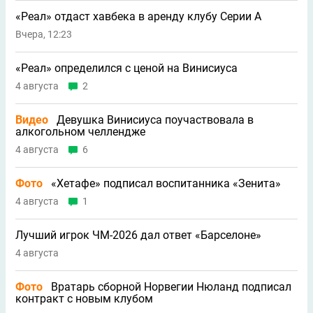
«Реал» отдаст хавбека в аренду клубу Серии A
Вчера, 12:23
«Реал» определился с ценой на Винисиуса
4 августа
2
Видео
Девушка Винисиуса поучаствовала в
алкогольном челлендже
4 августа
6
Фото
«Хетафе» подписал воспитанника «Зенита»
4 августа
1
Лучший игрок ЧМ-2026 дал ответ «Барселоне»
4 августа
Фото
Вратарь сборной Норвегии Нюланд подписал
контракт с новым клубом