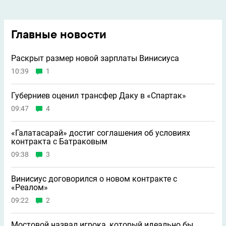
Главные новости
Раскрыт размер новой зарплаты Винисиуса
10:39
1
Губерниев оценил трансфер Даку в «Спартак»
09:47
4
«Галатасарай» достиг соглашения об условиях
контракта с Батраковым
09:38
3
Винисиус договорился о новом контракте с
«Реалом»
09:22
2
Мостовой назвал игрока, который идеально бы