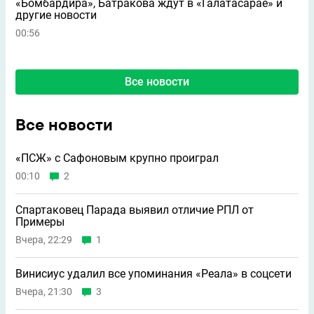
«Бомбардира», Батракова ждут в «Галатасарае» и
другие новости
00:56
Все новости
Все новости
«ПСЖ» с Сафоновым крупно проиграл
00:10
2
Спартаковец Парада выявил отличие РПЛ от
Примеры
Вчера, 22:29
1
Винисиус удалил все упоминания «Реала» в соцсети
Вчера, 21:30
3