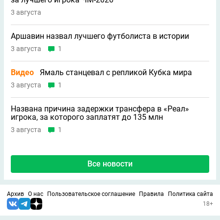
3 августа
Аршавин назвал лучшего футболиста в истории
3 августа
1
Видео
Ямаль станцевал с репликой Кубка мира
3 августа
1
Названа причина задержки трансфера в «Реал»
игрока, за которого заплатят до 135 млн
3 августа
1
Все новости
Архив
О нас
Пользовательское соглашение
Правила
Политика сайта
18+