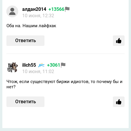
алдан2014
+13566
10 июня, 12:32
Оба на. Нашим лайфхак
Ответить
ilich55
+3061
10 июня, 11:02
Чтож, если существуют биржи идиотов, то почему бы и
нет?
Ответить