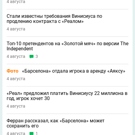
4 августа
Стали известны требования Винисиуса по
продлению контракта с «Реалом»
4 августа
Топ-10 претендентов на «Золотой мяч» по версии The
Independent
4 августа
3
Фото
«Барселона» отдала игрока в аренду «Аяксу»
4 августа
«Реал» предложил платить Винисиусу 22 миллиона в
год, игрок хочет 30
4 августа
Ферран рассказал, как «Барселона» может
сохранить его
4 августа
1