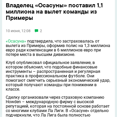
Владелец «Осасуны» поставил 1,1
миллиона на вылет команды из
Примеры
10 июня, 12:08
2
«Осасуна»
подтвердила, что застраховалась от
вылета из Примеры, оформив полис на 1,3 миллиона
евро ради компенсации в 6 миллионов евро при
потере места в высшем дивизионе.
Клуб опубликовал официальное заявление, в
котором объяснил, что подобные финансовые
инструменты – распространенная и регулярная
практика в профессиональном футболе. Они
помогают смягчить серьезный экономический удар,
который получают команды при понижении в
классе.
Сделку организовали через страховую компанию
Howden – международную фирму с высокой
репутацией, которая на постоянной основе работает
со многими клубами Ла Лиги. В «Осасуне» отдельно
подчеркнули, что Ла Лига была полностью