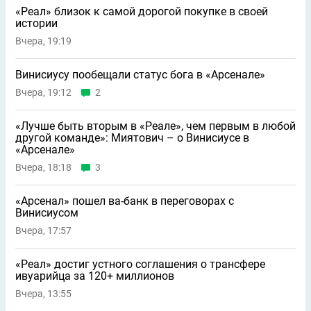
«Реал» близок к самой дорогой покупке в своей
истории
Вчера, 19:19
Винисиусу пообещали статус бога в «Арсенале»
Вчера, 19:12
2
«Лучше быть вторым в «Реале», чем первым в любой
другой команде»: Миятович – о Винисиусе в
«Арсенале»
Вчера, 18:18
3
«Арсенал» пошел ва-банк в переговорах с
Винисиусом
Вчера, 17:57
«Реал» достиг устного соглашения о трансфере
ивуарийца за 120+ миллионов
Вчера, 13:55