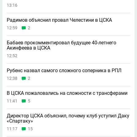
13:16
Радимов объяснил провал Челестини в ЦСКА
12:59
2
Бабаев прокомментировал будущее 40-летнего
Акинфеева в ЦСКА
12:52
Рубенс назвал самого сложного соперника в РПЛ
12:38
2
В ЦСКА пожаловались на сложности с трансферами
11:41
5
Директор ЦСКА объяснил, почему клуб уступил Даку
«Спартаку»
11:17
15