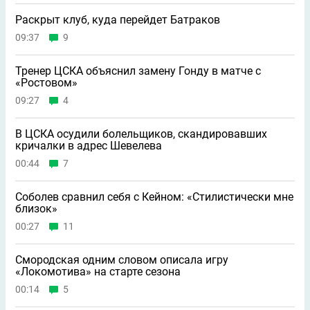
Раскрыт клуб, куда перейдет Батраков
09:37
9
Тренер ЦСКА объяснил замену Гонду в матче с
«Ростовом»
09:27
4
В ЦСКА осудили болельщиков, скандировавших
кричалки в адрес Шевелева
00:44
7
Соболев сравнил себя с Кейном: «Стилистически мне
близок»
00:27
11
Смородская одним словом описала игру
«Локомотива» на старте сезона
00:14
5