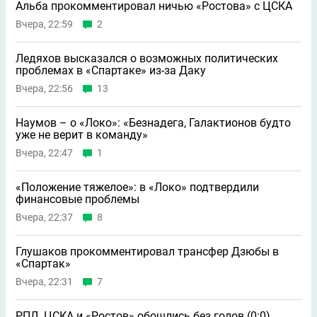
Альба прокомментировал ничью «Ростова» с ЦСКА
Вчера, 22:59
2
Ледяхов высказался о возможных политических
проблемах в «Спартаке» из-за Даку
Вчера, 22:56
13
Наумов – о «Локо»: «Безнадега, Галактионов будто
уже не верит в команду»
Вчера, 22:47
1
«Положение тяжелое»: в «Локо» подтвердили
финансовые проблемы
Вчера, 22:37
8
Глушаков прокомментировал трансфер Дзюбы в
«Спартак»
Вчера, 22:31
7
РПЛ. ЦСКА и «Ростов» обошлись без голов (0:0)