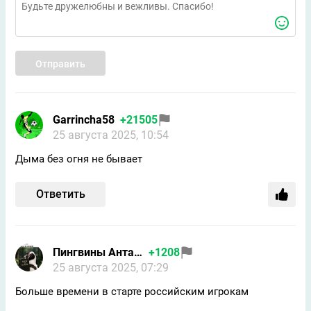
Отправить
Garrincha58
+21505
25 августа 2025, 10:54
Дыма без огня не бывает
Ответить
Пингвины Антарктиды/Толян
+1208
25 августа 2025, 07:29
Больше времени в старте российским игрокам