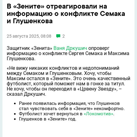
В «Зените» отреагировали на
информацию о конфликте Семака
и Глушенкова
25 августа 2025, 08:08
2
Защитник «Зенита»
Ваня Дркушич
опроверг
информацию о конфликте Сергея Семака и Максима
Глушенкова.
«Не вижу никаких конфликтов и недопониманий
между Семаком и Глушенковым. Хочу, чтобы
Максим остался в «Зените». Это очень качественный
футболист, который поможет нам в гонке за титул.
Не хочу, чтобы он переходил в «Црвену Звезду», –
сказал Дркушич.
Ранее появилась информация, что Глушенков
стал чувствовать себя в «Зените» некомфортно.
Футболист хочет вернуться в
«Локомотив»
.
Глушенков в «Зените» год.