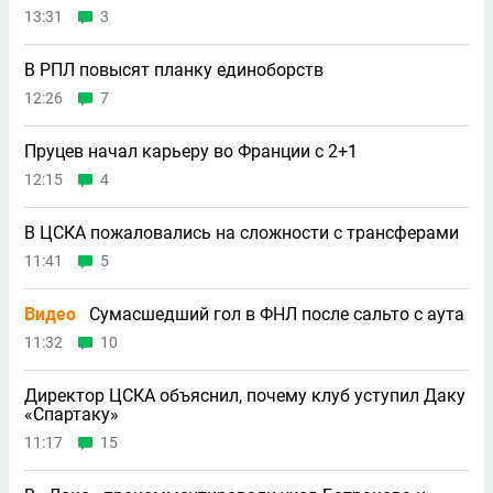
13:31
3
В РПЛ повысят планку единоборств
12:26
7
Пруцев начал карьеру во Франции с 2+1
12:15
4
В ЦСКА пожаловались на сложности с трансферами
11:41
5
Видео
Сумасшедший гол в ФНЛ после сальто с аута
11:32
10
Директор ЦСКА объяснил, почему клуб уступил Даку
«Спартаку»
11:17
15