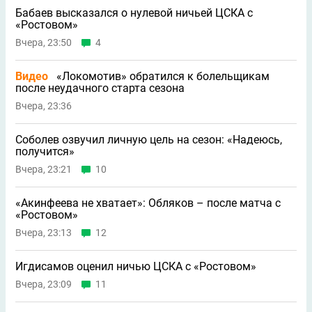
Бабаев высказался о нулевой ничьей ЦСКА с
«Ростовом»
Вчера, 23:50
4
Видео
«Локомотив» обратился к болельщикам
после неудачного старта сезона
Вчера, 23:36
Соболев озвучил личную цель на сезон: «Надеюсь,
получится»
Вчера, 23:21
10
«Акинфеева не хватает»: Обляков – после матча с
«Ростовом»
Вчера, 23:13
12
Игдисамов оценил ничью ЦСКА с «Ростовом»
Вчера, 23:09
11