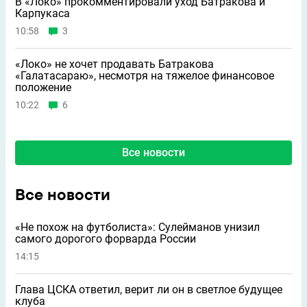
В «Локо» прокомментировали уход Батракова и
Карпукаса
10:58
3
«Локо» не хочет продавать Батракова
«Галатасараю», несмотря на тяжелое финансовое
положение
10:22
6
Все новости
Все новости
«Не похож на футболиста»: Сулейманов унизил
самого дорогого форварда России
14:15
Глава ЦСКА ответил, верит ли он в светлое будущее
клуба