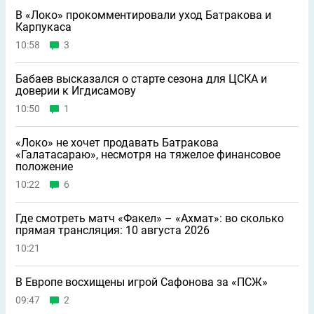
В «Локо» прокомментировали уход Батракова и
Карпукаса
10:58
3
Бабаев высказался о старте сезона для ЦСКА и
доверии к Игдисамову
10:50
1
«Локо» не хочет продавать Батракова
«Галатасараю», несмотря на тяжелое финансовое
положение
10:22
6
Где смотреть матч «Факел» – «Ахмат»: во сколько
прямая трансляция: 10 августа 2026
10:21
В Европе восхищены игрой Сафонова за «ПСЖ»
09:47
2