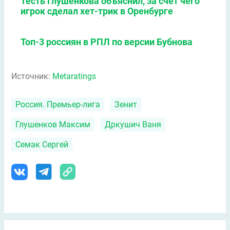
Тесть Глушенкова объяснил, за счет чего
игрок сделал хет-трик в Оренбурге
Топ-3 россиян в РПЛ по версии Бубнова
Источник:
Metaratings
Россия. Премьер-лига
Зенит
Глушенков Максим
Дркушич Ваня
Семак Сергей