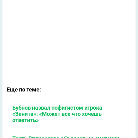
Еще по теме:
Бубнов назвал пофигистом игрока
«Зенита»: «Может всe что хочешь
ответить»