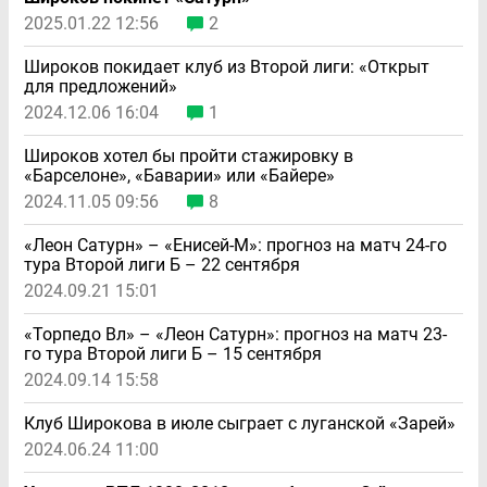
2025.01.22 12:56
2
Широков покидает клуб из Второй лиги: «Открыт
для предложений»
2024.12.06 16:04
1
Широков хотел бы пройти стажировку в
«Барселоне», «Баварии» или «Байере»
2024.11.05 09:56
8
«Леон Сатурн» – «Енисей-М»: прогноз на матч 24-го
тура Второй лиги Б – 22 сентября
2024.09.21 15:01
«Торпедо Вл» – «Леон Сатурн»: прогноз на матч 23-
го тура Второй лиги Б – 15 сентября
2024.09.14 15:58
Клуб Широкова в июле сыграет с луганской «Зарей»
2024.06.24 11:00