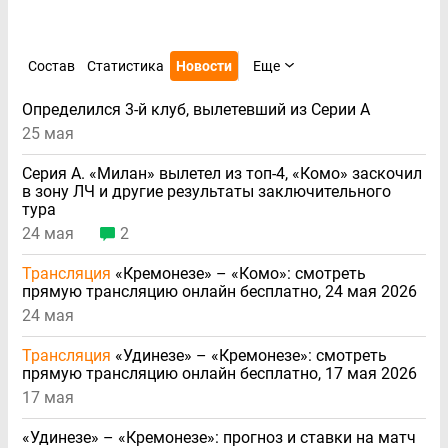
Состав
Статистика
Новости
Еще
Определился 3-й клуб, вылетевший из Серии A
25 мая
Серия А. «Милан» вылетел из топ-4, «Комо» заскочил
в зону ЛЧ и другие результаты заключительного
тура
24 мая
2
Трансляция
«Кремонезе» – «Комо»: смотреть
прямую трансляцию онлайн бесплатно, 24 мая 2026
24 мая
Трансляция
«Удинезе» – «Кремонезе»: смотреть
прямую трансляцию онлайн бесплатно, 17 мая 2026
17 мая
«Удинезе» – «Кремонезе»: прогноз и ставки на матч