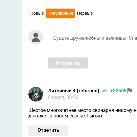
Новые
Популярные
Первые
Отправить
Литейный 4 (returned)
+22539
8 июля, 08:54
Шестое многолетнее место свинарня никому не
докажет в новом сезоне. Гыгыгы
Ответить