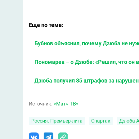
Еще по теме:
Бубнов объяснил, почему Дзюба не ну
Пономарев – о Дзюбе: «Решил, что он
Дзюба получил 85 штрафов за наруше
Источник:
«Матч ТВ»
Россия. Премьер-лига
Спартак
Дзюба А