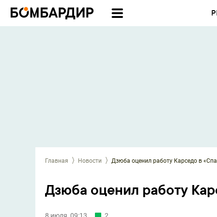
Р
Главная
Новости
Дзюба оценил работу Карседо в «Спа
Дзюба оценил работу Кар
8 июля, 09:13
2