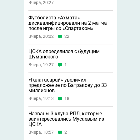
Вчера, 20:27
Футболиста «Ахмата»
дисквалифицировали на 2 матча
после игры со «Спартаком»
Вчера, 20:02
22
ЦСКА определился с будущим
Шуманского
Вчера, 19:27
1
«Галатасарай» увеличил
предложение по Батракову до 33
миллионов
Вчера, 19:13
18
Названы 3 клуба РПЛ, которые
заинтересовались Мусаевым из
ЦСКА
Вчера, 18:57
2