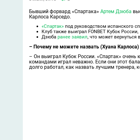
Бывший форвард «Спартака»
Артем Дзюба
выс
Карлоса Карседо.
«Спартак»
под руководством испанского сп
Клуб также выиграл FONBET Кубок России,
Дзюба
ранее заявил
, что может вернуться 
– Почему не можете назвать (Хуана Карлоса)
– Он выиграл Кубок России. «Спартак» очень 
командами играл неважно. Если они этот балан
долго работал, как назвать лучшим тренера, 