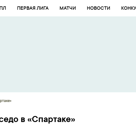
ПЛ
ПЕРВАЯ ЛИГА
МАТЧИ
НОВОСТИ
КОНК
ртаке»
седо в «Спартаке»