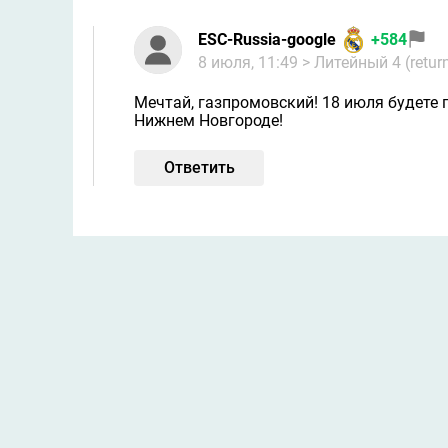
ESC-Russia-google
+584
8 июля, 11:49
> Литейный 4 (retur
Мечтай, газпромовский! 18 июля будете 
Нижнем Новгороде!
Ответить