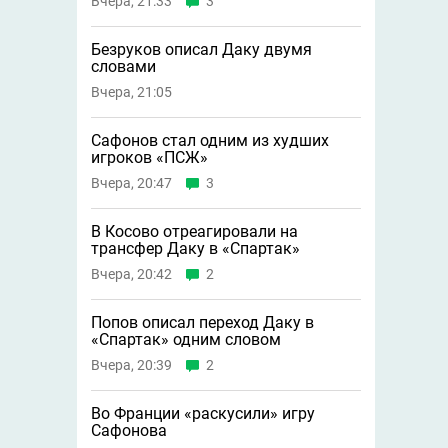
Вчера, 21:33
3
Безруков описал Даку двумя
словами
Вчера, 21:05
Сафонов стал одним из худших
игроков «ПСЖ»
Вчера, 20:47
3
В Косово отреагировали на
трансфер Даку в «Спартак»
Вчера, 20:42
2
Попов описал переход Даку в
«Спартак» одним словом
Вчера, 20:39
2
Во Франции «раскусили» игру
Сафонова