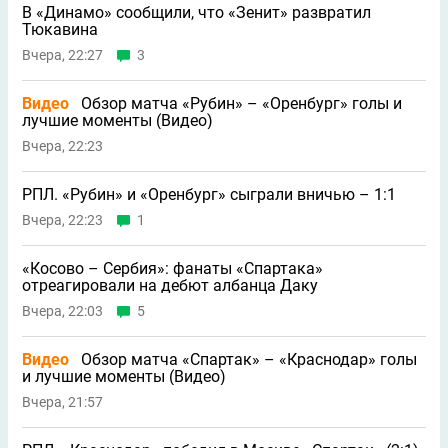
В «Динамо» сообщили, что «Зенит» развратил
Тюкавина
Вчера, 22:27
3
Видео
Обзор матча «Рубин» – «Оренбург» голы и
лучшие моменты (Видео)
Вчера, 22:23
РПЛ. «Рубин» и «Оренбург» сыграли вничью – 1:1
Вчера, 22:23
1
«Косово – Сербия»: фанаты «Спартака»
отреагировали на дебют албанца Даку
Вчера, 22:03
5
Видео
Обзор матча «Спартак» – «Краснодар» голы
и лучшие моменты (Видео)
Вчера, 21:57