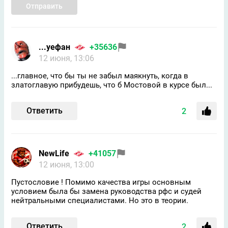
Отправить
...уефан
+35636
12 июня, 13:06
...главное, что бы ты не забыл маякнуть, когда в
златоглавую прибудешь, что б Мостовой в курсе был...
Ответить
2
NewLife
+41057
12 июня, 13:00
Пустословие ! Помимо качества игры основным
условием была бы замена руководства рфс и судей
нейтральными специалистами. Но это в теории.
Ответить
2