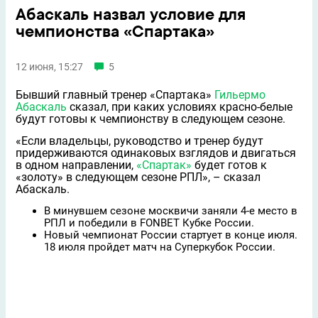
Абаскаль назвал условие для
чемпионства «Спартака»
12 июня, 15:27
5
Бывший главный тренер «Спартака»
Гильермо
Абаскаль
сказал, при каких условиях красно-белые
будут готовы к чемпионству в следующем сезоне.
«Если владельцы, руководство и тренер будут
придерживаются одинаковых взглядов и двигаться
в одном направлении,
«Спартак»
будет готов к
«золоту» в следующем сезоне РПЛ», – сказал
Абаскаль.
В минувшем сезоне москвичи заняли 4-е место в
РПЛ и победили в FONBET Кубке России.
Новый чемпионат России стартует в конце июля.
18 июля пройдет матч на Суперкубок России.