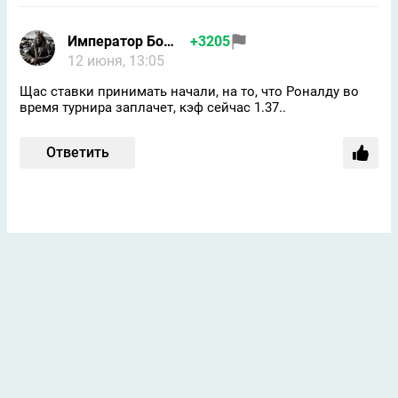
Император Бомжей
+3205
12 июня, 13:05
Щас ставки принимать начали, на то, что Роналду во
время турнира заплачет, кэф сейчас 1.37..
Ответить