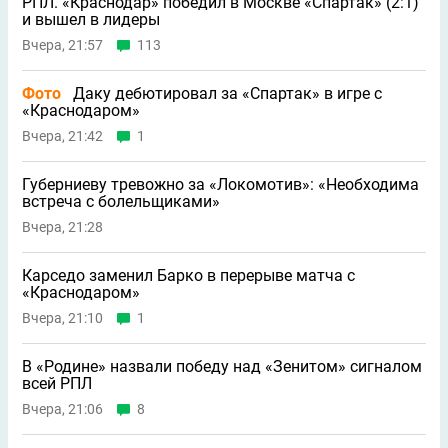
РПЛ. «Краснодар» победил в Москве «Спартак» (2:1)
и вышел в лидеры
Вчера, 21:57
113
Фото
Даку дебютировал за «Спартак» в игре с
«Краснодаром»
Вчера, 21:42
1
Губерниеву тревожно за «Локомотив»: «Необходима
встреча с болельщиками»
Вчера, 21:28
Карседо заменил Барко в перерыве матча с
«Краснодаром»
Вчера, 21:10
1
В «Родине» назвали победу над «Зенитом» сигналом
всей РПЛ
Вчера, 21:06
8