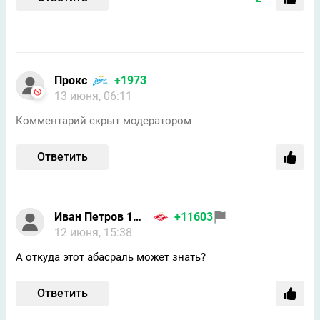
Прокс
+1973
13 июня, 06:11
Комментарий скрыт модератором
Ответить
Иван Петров 1986
+11603
12 июня, 15:38
А откуда этот абасраль может знать?
Ответить