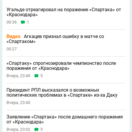
Угальде отреагировал на поражение «Спартака» от
«Краснодара»
00:36
1
Видео
Агкацев признал ошибку в матче со
«Спартаком»
00:27
«Спартаку» спрогнозировали чемпионство после
поражения от «Краснодара»
Вчера, 23:49
5
Президент РПЛ высказался о возможных
политических проблемах в «Спартаке» из-за Даку
Вчера, 23:40
Заявление «Спартака» после домашнего поражения
от «Краснодара»
Вчера, 23:02
5