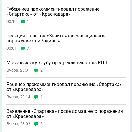
Губерниев прокомментировал поражение
«Спартака» от «Краснодара»
00:10
1
Реакция фанатов «Зенита» на сенсационное
поражение от «Родины»
00:01
7
Московскому клубу предрекли вылет из РПЛ
Вчера, 23:31
2
Рабинер прокомментировал поражение «Спартака»
от «Краснодара»
Вчера, 23:14
1
Заявление «Спартака» после домашнего поражения
от «Краснодара»
Вчера, 23:02
5