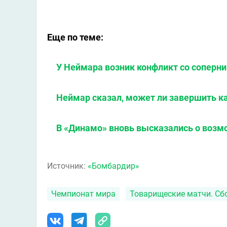
Еще по теме:
У Неймара возник конфликт со соперн
Неймар сказал, может ли завершить к
В «Динамо» вновь высказались о воз
Источник:
«Бомбардир»
Чемпионат мира
Товарищеские матчи. Сб