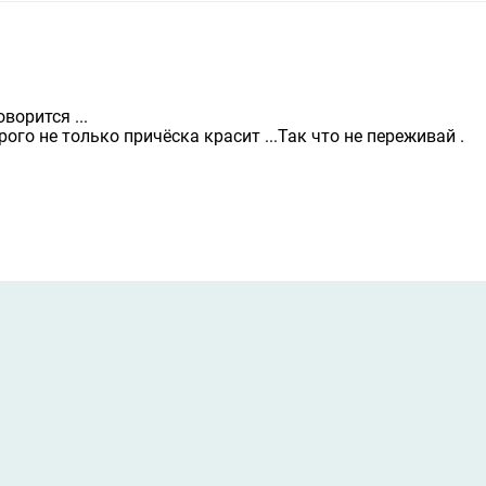
ворится ...
рого не только причёска красит ...Так что не переживай .