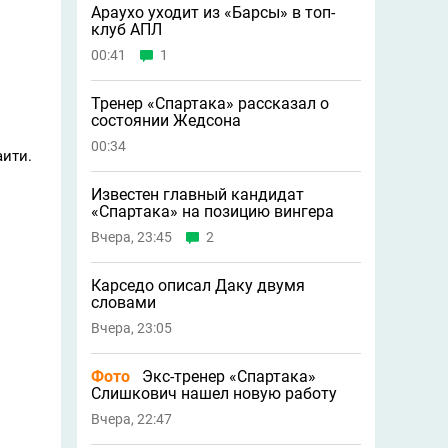
Араухо уходит из «Барсы» в топ-
клуб АПЛ
00:41
1
Тренер «Спартака» рассказал о
состоянии Жедсона
00:34
аити.
Известен главный кандидат
«Спартака» на позицию вингера
Вчера, 23:45
2
Карседо описал Даку двумя
словами
Вчера, 23:05
Фото
Экс-тренер «Спартака»
Слишкович нашел новую работу
Вчера, 22:47