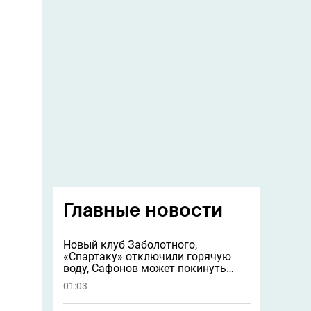
Главные новости
Новый клуб Заболотного,
«Спартаку» отключили горячую
воду, Сафонов может покинуть
«ПСЖ» и другие новости
01:03