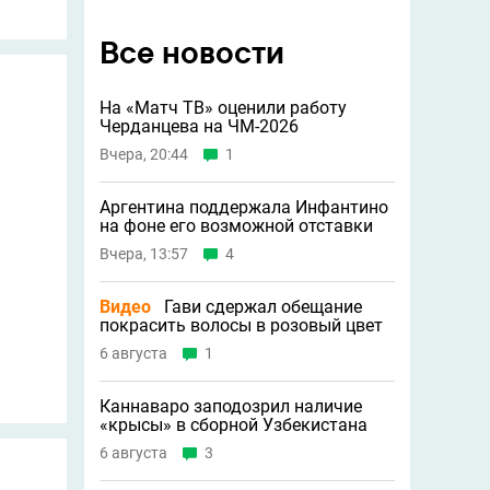
Все новости
На «Матч ТВ» оценили работу
Черданцева на ЧМ-2026
Вчера, 20:44
1
Аргентина поддержала Инфантино
на фоне его возможной отставки
Вчера, 13:57
4
Видео
Гави сдержал обещание
покрасить волосы в розовый цвет
6 августа
1
Каннаваро заподозрил наличие
«крысы» в сборной Узбекистана
6 августа
3