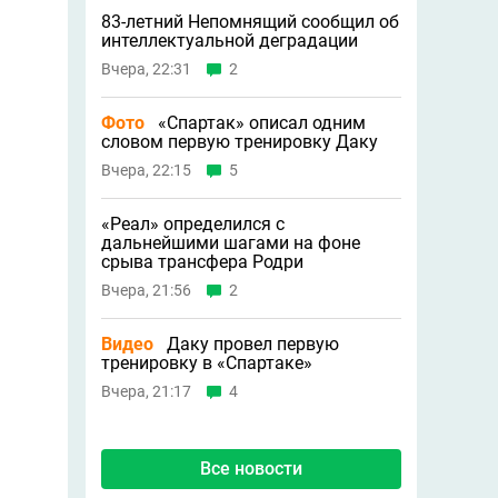
83-летний Непомнящий сообщил об
интеллектуальной деградации
Вчера, 22:31
2
Фото
«Спартак» описал одним
словом первую тренировку Даку
Вчера, 22:15
5
«Реал» определился с
дальнейшими шагами на фоне
срыва трансфера Родри
Вчера, 21:56
2
Видео
Даку провел первую
тренировку в «Спартаке»
Вчера, 21:17
4
Все новости