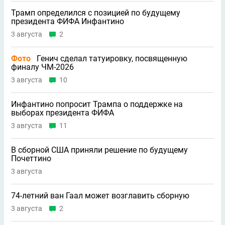
Трамп определился с позицией по будущему
президента ФИФА Инфантино
3 августа
2
Фото
Генич сделал татуировку, посвященную
финалу ЧМ-2026
3 августа
10
Инфантино попросит Трампа о поддержке на
выборах президента ФИФА
3 августа
11
В сборной США приняли решение по будущему
Почеттино
3 августа
74-летний ван Гаал может возглавить сборную
3 августа
2