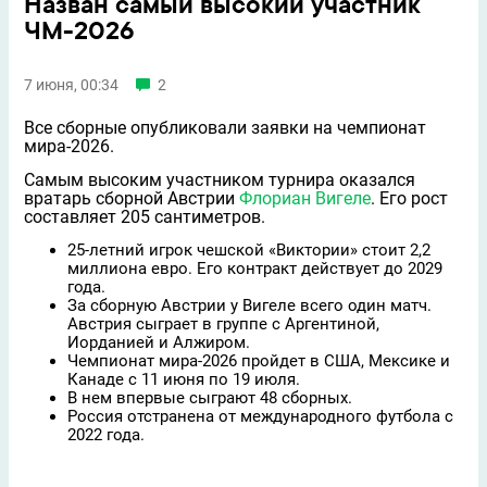
Назван самый высокий участник
ЧМ-2026
7 июня, 00:34
2
Все сборные опубликовали заявки на чемпионат
мира-2026.
Самым высоким участником турнира оказался
вратарь сборной Австрии
Флориан Вигеле
. Его рост
составляет 205 сантиметров.
25-летний игрок чешской «Виктории» стоит 2,2
миллиона евро. Его контракт действует до 2029
года.
За сборную Австрии у Вигеле всего один матч.
Австрия сыграет в группе с Аргентиной,
Иорданией и Алжиром.
Чемпионат мира-2026 пройдет в США, Мексике и
Канаде с 11 июня по 19 июля.
В нем впервые сыграют 48 сборных.
Россия отстранена от международного футбола с
2022 года.