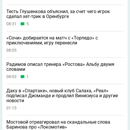
Тесть Глушенкова объяснил, за счет чего игрок
сделал хет-трик в Оренбурге
08:31
5
«Сочи» добирается на матч с «Торпедо» с
приключениями, игру перенесли
08:05
Радимов описал тренера «Ростова» Альбу двумя
словами
08:03
1
Даку в «Спартаке», новый клуб Салаха, «Реал»
подписал Диоманде и продлил Винисиуса и другие
новости
01:15
Мостовой отреагировал на скандальные слова
Баринова про «Локомотив»