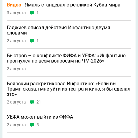
Видео
Ямаль станцевал с репликой Кубка мира
3 августа
1
Гаджиев описал действия Инфантино двумя
словами
2 августа
1
Быстров – о конфликте ФИФА и УЕФА: «Инфантино
прогнулся по всем вопросам на ЧМ-2026»
2 августа
Боярский раскритиковал Инфантино: «Если бы
Трамп сказал мне уйти из театра и кино, я бы сделал
это»
2 августа
21
УЕФА может выйти из ФИФА
2 августа
5