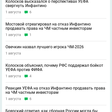
Колосков высказался о перспективах УЕФА
свергнуть Инфантино
1 августа
6
Мостовой отреагировал на отказ Инфантино
продавать права на ЧМ частным инвесторам
1 августа
1
Овечкин назвал лучшего игрока ЧМ-2026
1 августа
Колосков объяснил, почему РФС поддержал бойкот
УЕФА против ФИФА
1 августа
4
Реакция УЕФА на отказ Инфантино продавать права
на ЧМ частным инвесторам
1 августа
6
Боярский ответил, как сборная России могла бы