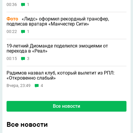
00:36
1
Фото
«Лидс» оформил рекордный трансфер,
подписав вратаря «Манчестер Сити»
00:22
1
19-летний Диоманде поделился эмоциями от
перехода в «Реал»
00:15
3
Радимов назвал клуб, который вылетит из РПЛ:
«Откровенно слабый»
Вчера, 23:49
4
Все новости
Все новости