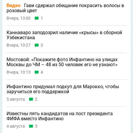
Видео
Гави сдержал обещание покрасить волосы в
розовый цвет
Вчера, 13:00
1
Каннаваро заподозрил наличие «крысы» в сборной
Узбекистана
Вчера, 10:27
3
Мостовой: «Покажите фото Инфантино на улицах
Москвы до ЧМ – 48 из 50 человек его не узнают»
Вчера, 10:13
4
Инфантино придумал подкуп для Марокко, чтобы
заручиться его поддержкой
5 августа
2
Известны пять кандидатов на пост президента
ФИФА вместо Инфантино
4 августа
5