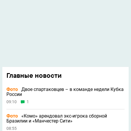
Главные новости
Фото
Двое спартаковцев – в команде недели Кубка
России
09:10
1
Фото
«Комо» арендовал экс-игрока сборной
Бразилии и «Манчестер Сити»
08:55