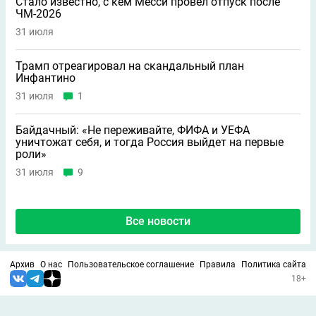
Стало известно, с кем Месси провел отпуск после
ЧМ-2026
31 июля
Трамп отреагировал на скандальный план
Инфантино
31 июля
1
Байдачный: «Не переживайте, ФИФА и УЕФА
уничтожат себя, и тогда Россия выйдет на первые
роли»
31 июля
9
Все новости
Архив
О нас
Пользовательское соглашение
Правила
Политика сайта
18+