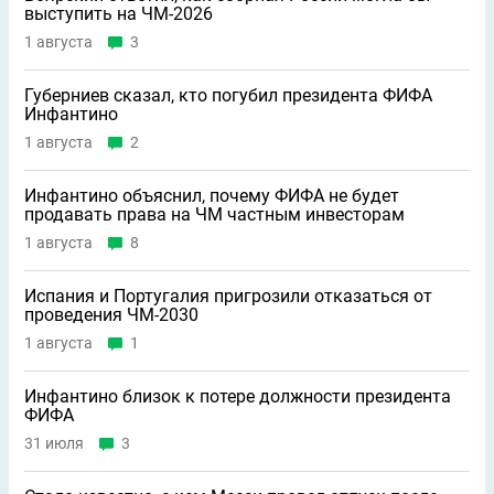
выступить на ЧМ-2026
1 августа
3
Губерниев сказал, кто погубил президента ФИФА
Инфантино
1 августа
2
Инфантино объяснил, почему ФИФА не будет
продавать права на ЧМ частным инвесторам
1 августа
8
Испания и Португалия пригрозили отказаться от
проведения ЧМ-2030
1 августа
1
Инфантино близок к потере должности президента
ФИФА
31 июля
3