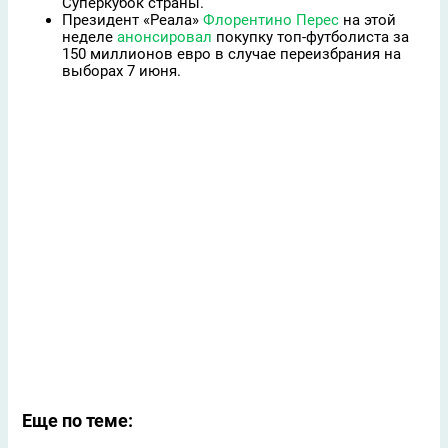
Суперкубок страны.
Президент «Реала»
Флорентино Перес
на этой
неделе
анонсировал
покупку топ-футболиста за
150 миллионов евро в случае переизбрания на
выборах 7 июня.
Еще по теме: