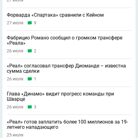
27 июля
Форварда «Спартака» сравнили с Кейном
27 июля
9
Фабрицио Романо сообщил о громком трансфере
«Реала»
26 июля
2
«Реал» согласовал трансфер Диоманде – известна
сумма сделки
26 июля
1
Глава «Динамо» видит прогресс команды при
Шварце
26 июля
3
«Реал» готов заплатить более 100 миллионов за 19-
летнего нападающего
25 июля