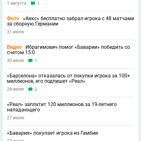
1 августа
1
Фото
«Аякс» бесплатно забрал игрока с 48 матчами
за сборную Германии
31 июля
Видео
Ибрагимович помог «Баварии» победить со
счетом 15:0
30 июля
1
«Барселона» отказалась от покупки игрока за 100+
миллионов, его подпишет «Реал»
28 июля
2
«Реал» заплатит 120 миллионов за 19-летнего
нападающего
27 июля
«Бавария» покупает игрока из Гамбии