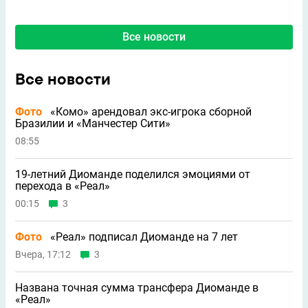
Все новости
Все новости
Фото
«Комо» арендовал экс-игрока сборной
Бразилии и «Манчестер Сити»
08:55
19-летний Диоманде поделился эмоциями от
перехода в «Реал»
00:15
3
Фото
«Реал» подписал Диоманде на 7 лет
Вчера, 17:12
3
Названа точная сумма трансфера Диоманде в
«Реал»