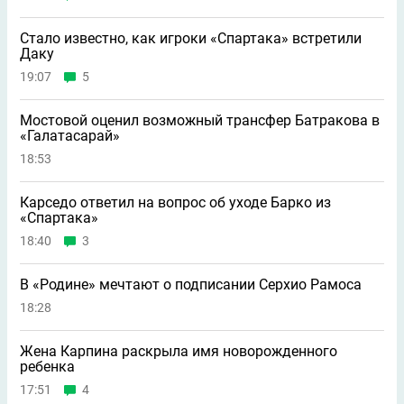
Стало известно, как игроки «Спартака» встретили
Даку
19:07
5
Мостовой оценил возможный трансфер Батракова в
«Галатасарай»
18:53
Карседо ответил на вопрос об уходе Барко из
«Спартака»
18:40
3
В «Родине» мечтают о подписании Серхио Рамоса
18:28
Жена Карпина раскрыла имя новорождeнного
ребeнка
17:51
4