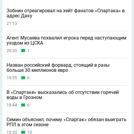
Зобнин отреагировал на хейт фанатов «Спартака» в
адрес Даку
21:13
Агент Мусаева похвалил игрока перед наступающим
уходом из ЦСКА
20:20
1
Назван российский форвард, стоящий в разы
больше 30 миллионов евро
19:55
6
В «Спартаке» высказались об отсутствии горячей
воды в Грозном
19:44
6
Семин объяснил, почему «Спартак» обязан выиграть
РПЛ в этом сезоне
19:20
10