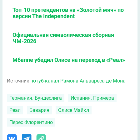
Топ-10 претендентов на «Золотой мяч» по
версии The Independent
Официальная символическая сборная
ЧМ-2026
Мбаппе убедил Олисе на переход в «Реал»
Источник:
ютуб-канал Рамона Альвареса де Мона
Германия. Бундеслига
Испания. Примера
Реал
Бавария
Олисе Майкл
Перес Флорентино