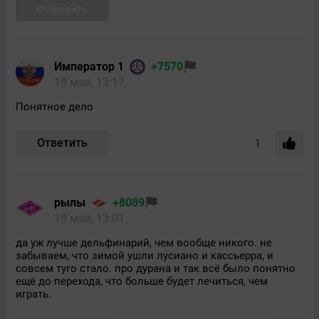
Отправить
Император 1
+7570
19 мая, 13:17
Понятное дело
Ответить
1
рылы
+8089
19 мая, 13:01
да уж лучше дельфинарий, чем вообще никого. не
забываем, что зимой ушли лусиано и кассьерра, и
совсем туго стало. про дурана и так всё было понятно
ещё до перехода, что больше будет лечиться, чем
играть.