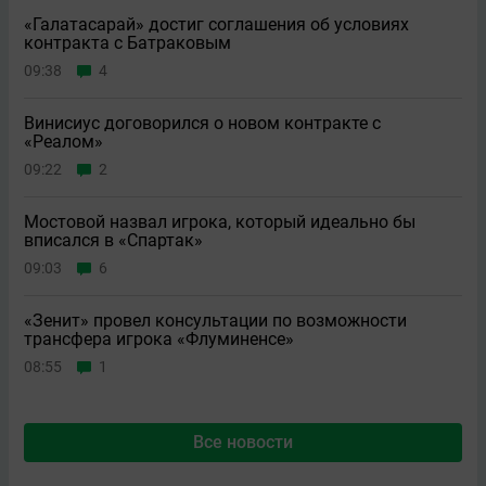
«Галатасарай» достиг соглашения об условиях
контракта с Батраковым
09:38
4
Винисиус договорился о новом контракте с
«Реалом»
09:22
2
Мостовой назвал игрока, который идеально бы
вписался в «Спартак»
09:03
6
«Зенит» провел консультации по возможности
трансфера игрока «Флуминенсе»
08:55
1
Все новости