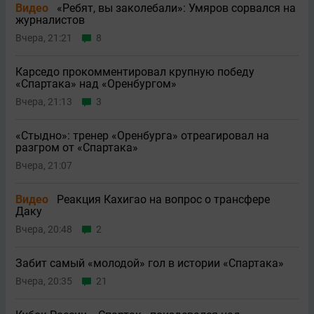
Видео
«Ребят, вы заколебали»: Умяров сорвался на
журналистов
Вчера, 21:21
8
Карседо прокомментировал крупную победу
«Спартака» над «Оренбургом»
Вчера, 21:13
3
«Стыдно»: тренер «Оренбурга» отреагировал на
разгром от «Спартака»
Вчера, 21:07
Видео
Реакция Кахигао на вопрос о трансфере
Даку
Вчера, 20:48
2
Забит самый «молодой» гол в истории «Спартака»
Вчера, 20:35
21