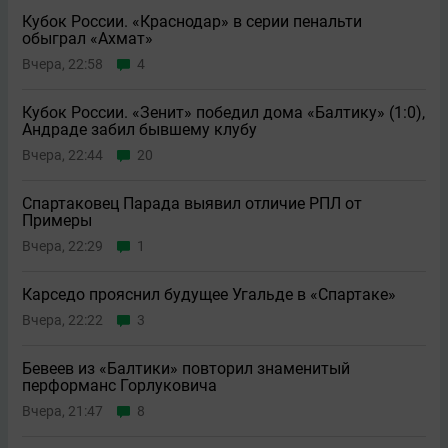
Кубок России. «Краснодар» в серии пенальти
обыграл «Ахмат»
Вчера, 22:58
4
Кубок России. «Зенит» победил дома «Балтику» (1:0),
Андраде забил бывшему клубу
Вчера, 22:44
20
Спартаковец Парада выявил отличие РПЛ от
Примеры
Вчера, 22:29
1
Карседо прояснил будущее Угальде в «Спартаке»
Вчера, 22:22
3
Бевеев из «Балтики» повторил знаменитый
перформанс Горлуковича
Вчера, 21:47
8