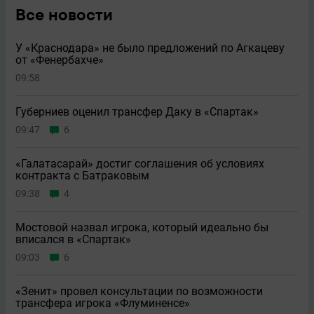
Все новости
У «Краснодара» не было предложений по Агкацеву
от «Фенербахче»
09:58
Губерниев оценил трансфер Даку в «Спартак»
09:47
6
«Галатасарай» достиг соглашения об условиях
контракта с Батраковым
09:38
4
Мостовой назвал игрока, который идеально бы
вписался в «Спартак»
09:03
6
«Зенит» провел консультации по возможности
трансфера игрока «Флуминенсе»