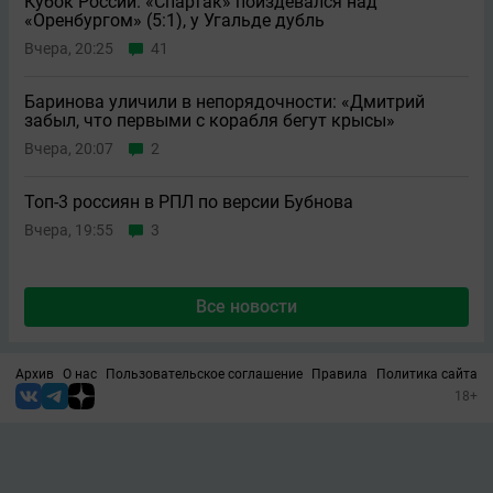
Кубок России. «Спартак» поиздевался над
«Оренбургом» (5:1), у Угальде дубль
Вчера, 20:25
41
Баринова уличили в непорядочности: «Дмитрий
забыл, что первыми с корабля бегут крысы»
Вчера, 20:07
2
Топ-3 россиян в РПЛ по версии Бубнова
Вчера, 19:55
3
Все новости
Архив
О нас
Пользовательское соглашение
Правила
Политика сайта
18+