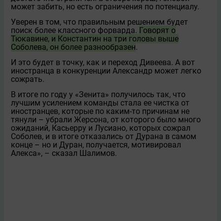
может забить, но есть ограничения по потенциалу.
Уверен в том, что правильным решением будет
поиск более классного форварда.
Говорят о
Тюкавине, и Константин на три головы выше
Соболева, он более разнообразен
.
И это будет в точку, как и переход Дивеева. А вот
иностранца в конкуренции Александр может легко
сожрать.
В итоге по году у «Зенита» получилось так, что
лучшим усилением команды стала ее чистка от
иностранцев, которые по каким-то причинам не
тянули – убрали Жерсона, от которого было много
ожиданий, Касьерру и Лусиано, которых сожрал
Соболев, и в итоге отказались от Дурана в самом
конце – но и Дуран, получается, мотивировал
Алекса», – сказал Шалимов.