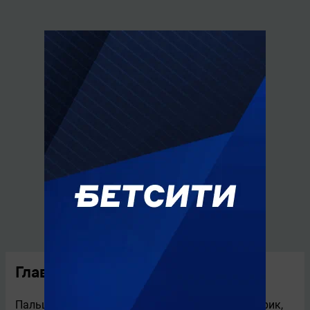
Главные новости
Пальцев – о Бубнове: «Не эксперт, а просто старик,