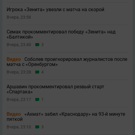
Игрока «Зенита» увезли с матча на скорой
Вчера, 23:58
Семак прокомментировал победу «Зенита» над
«Балтикой»
Вчера, 23:40
3
Видео
Соболев проигнорировал журналистов после
матча с «Оренбургом»
Вчера, 23:28
4
Аршавин прокомментировал резвый старт
«Спартака»
Вчера, 23:17
1
Видео
«Ахмат» забил «Краснодару» на 93-й минуте
пяткой
Вчера, 23:10
3