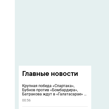
Главные новости
Крупная победа «Спартака»,
Бубнов против «Бомбардира»,
Батракова ждут в «Галатасарае» и
другие новости
00:56