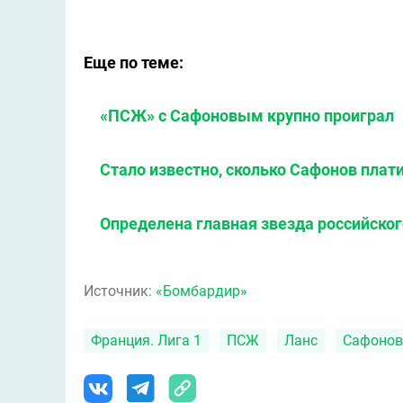
Еще по теме:
«ПСЖ» с Сафоновым крупно проиграл
Стало известно, сколько Сафонов плат
Определена главная звезда российског
Источник:
«Бомбардир»
Франция. Лига 1
ПСЖ
Ланс
Сафонов