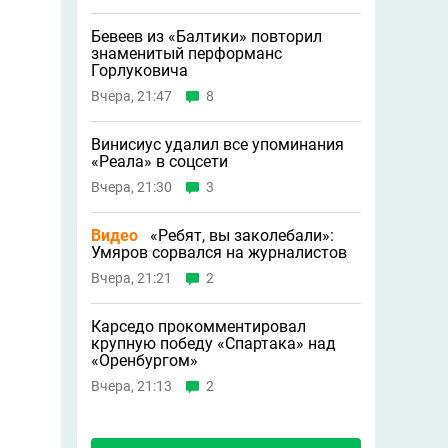
Бевеев из «Балтики» повторил
знаменитый перформанс
Горлуковича
Вчера, 21:47
8
Винисиус удалил все упоминания
«Реала» в соцсети
Вчера, 21:30
3
Видео
«Ребят, вы заколебали»:
Умяров сорвался на журналистов
Вчера, 21:21
2
Карседо прокомментировал
крупную победу «Спартака» над
«Оренбургом»
Вчера, 21:13
2