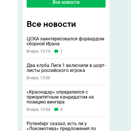
Все новости
Все новости
ЦСКА заинтересовался форвардом
сборной Ирана
Вчера, 13:19
1
Два клуба Лиги 1 включили в шорт-
листы российского игрока
Вчера, 13:00
«Краснодар» определился с
приоритетным кандидатом на
позицию вингера
Вчера, 10:04
4
Ротенберг сказал, есть ли у
«Локомотива» предложения по