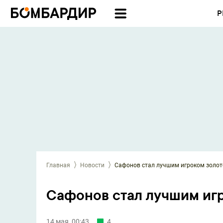
Р
Главная
Новости
Сафонов стал лучшим игроком золо
Сафонов стал лучшим иг
14 мая, 00:43
4