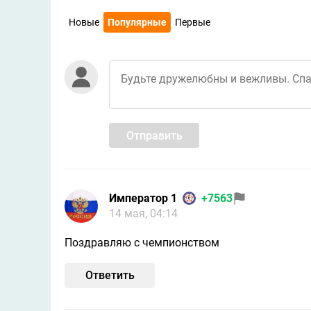
Новые
Популярные
Первые
Отправить
Император 1
+7563
14 мая, 04:14
Поздравляю с чемпионством
Ответить