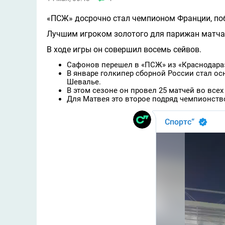
«ПСЖ» досрочно стал чемпионом Франции, по
Лучшим игроком золотого для парижан матча
В ходе игры он совершил восемь сейвов.
Сафонов перешел в «ПСЖ» из «Краснодара»
В январе голкипер сборной России стал о
Шевалье.
В этом сезоне он провел 25 матчей во всех 
Для Матвея это второе подряд чемпионств