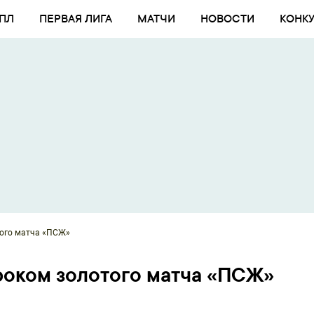
ПЛ
ПЕРВАЯ ЛИГА
МАТЧИ
НОВОСТИ
КОНК
того матча «ПСЖ»
роком золотого матча «ПСЖ»