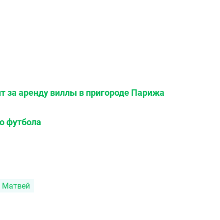
ит за аренду виллы в пригороде Парижа
о футбола
 Матвей