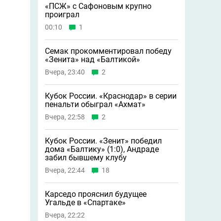
«ПСЖ» с Сафоновым крупно
проиграл
00:10
1
Семак прокомментировал победу
«Зенита» над «Балтикой»
Вчера, 23:40
2
Кубок России. «Краснодар» в серии
пенальти обыграл «Ахмат»
Вчера, 22:58
2
Кубок России. «Зенит» победил
дома «Балтику» (1:0), Андраде
забил бывшему клубу
Вчера, 22:44
18
Карседо прояснил будущее
Угальде в «Спартаке»
Вчера, 22:22